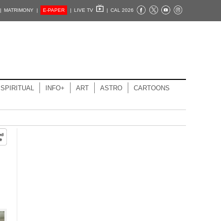
|
MATRIMONY |
E-PAPER
|
LIVE TV
|
CAL 2026
SPIRITUAL
INFO+
ART
ASTRO
CARTOONS