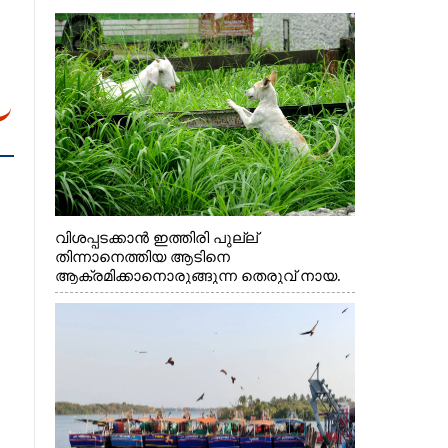
വിശപ്പടക്കാൻ ഇത്തിരി പുല്ല്
തിന്നാനെത്തിയ ആടിനെ
ആക്രമിക്കാനൊരുങ്ങുന്ന തെരുവ് നായ.
എറണാകുളം വാത്തുരുത്തിയിൽ നിന്നുള്ള
കാഴ്ച