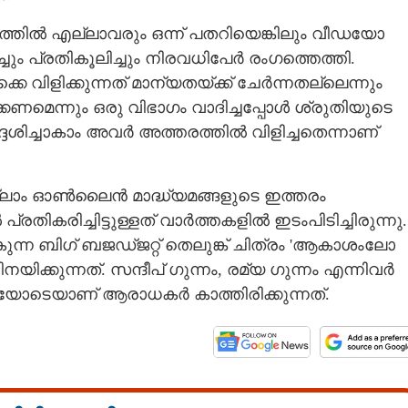
ത്തിൽ എല്ലാവരും ഒന്ന് പതറിയെങ്കിലും വീഡയോ
ം പ്രതികൂലിച്ചും നിരവധിപേർ രംഗത്തെത്തി.
ിളിക്കുന്നത് മാന്യതയ്ക്ക് ചേർന്നതല്ലെന്നും
ണമെന്നും ഒരു വിഭാഗം വാദിച്ചപ്പോൾ ശ്രുതിയുടെ
്ദേശിച്ചാകാം അവർ അത്തരത്തിൽ വിളിച്ചതെന്നാണ്
Share this link
ലാം ഓൺലൈൻ മാദ്ധ്യമങ്ങളുടെ ഇത്തരം
തികരിച്ചിട്ടുള്ളത് വാർത്തകളിൽ ഇടംപിടിച്ചിരുന്നു.
ബിഗ് ബജഡ്ജറ്റ് തെലുങ്ക് ചിത്രം 'ആകാശംലോ
്കുന്നത്. സന്ദീപ് ഗുന്നം, രമ്യ ഗുന്നം എന്നിവർ
ീക്ഷയോടെയാണ് ആരാധകർ കാത്തിരിക്കുന്നത്.
Copy Link
ടെ അമ്മയാണോ?';
ച്