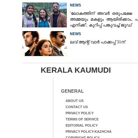
NEWS
'ലോകത്തിന് അവർ ഒരുപക്ഷേ
അമ്മയും മകളും ആയിരിക്കാം, 
എനിക്ക്'; കുറിപ്പ് പങ്കുവച്ച് ജൂഡ്
NEWS
ലവ് ആന്റ് വാർ പാക്കപ്പ് 31ന്
KERALA KAUMUDI
GENERAL
ABOUT US
CONTACT US
PRIVACY POLICY
TERMS OF SERVICE
EDITORIAL POLICY
PRIVACY POLICY-KAZHCHA
COPYRIGHT POLICY