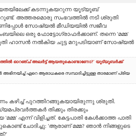
യിലേക്ക് കടന്നുകയറുന്ന യൂട്യൂബ്
ാറുണ്ട്. അത്തരമൊരു സംഭവത്തിൽ നടി ശ്രുതി
ാണിപ്പോൾ സോഷ്യൽ മീഡിയയിൽ സജീവ
ംബയിലെ ഒരു ഫോട്ടോഗ്രാഫർക്കാണ്. തന്നെ 'മമ്മ'
ി ശ്രുതി ഹാസൻ നൽകിയ ചുട്ട മറുപടിയാണ് സോഷ്യൽ
ളത്തിൽ ഓറഞ്ച് അല‌ർട്ട് ആയതുകൊണ്ടാണോ?' യൂട്യൂബർക്ക്
അഭിനയിച്ച് ഏറെ ആരാധകരെ സമ്പാദിച്ചിട്ടുള്ള താരമാണ് പ്രിയ
ണം കഴിച്ച് പുറത്തിറങ്ങുകയായിരുന്നു ശ്രുതി.
്യമപ്രവർത്തകർ തിക്കും തിരക്കും
'മമ്മ' എന്ന് വിളിച്ചത്. കേട്ടപാതി കേൾക്കാത്ത പാതി
്ചുകൊണ്ട് ചോദിച്ചു: 'ആരാണ് മമ്മ? ഞാൻ നിങ്ങളുടെ
?'