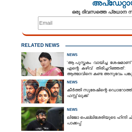
അപ്ഡേറ്റാ
ഒരു ദിവസത്തെ പ്രധാന
RELATED NEWS
NEWS
'ആ പുസ്തകം വായിച്ച ശേഷമാണ്
എന്റെ കഴിവ് തിരിച്ചറിഞ്ഞത്':
ആത്മാവിനെ കണ്ട അനുഭവം പങ്കുവ
ലെന
NEWS
കീർത്തി സുരേഷിന്റെ ഡൊറോത്ത
ഫസ്റ്റ് ലുക്ക്
NEWS
ലിജോ പെല്ലിശേരിയുടെ ഹിന്ദി ച
പാക്കപ്പ്