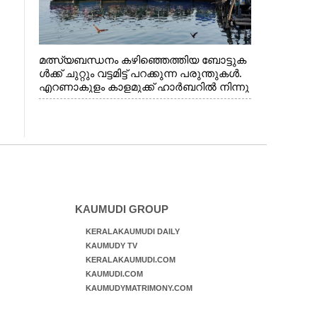
മത്സ്യബന്ധനം കഴിഞ്ഞെത്തിയ ബോട്ടുക
ൾക്ക് ചുറ്റും വട്ടമിട്ട് പറക്കുന്ന പരുന്തുകൾ.
എറണാകുളം കാളമുക്ക് ഹാർബറിൽ നിന്നു
ള്ള കാഴ്ച
KAUMUDI GROUP
KERALAKAUMUDI DAILY
KAUMUDY TV
KERALAKAUMUDI.COM
KAUMUDI.COM
KAUMUDYMATRIMONY.COM