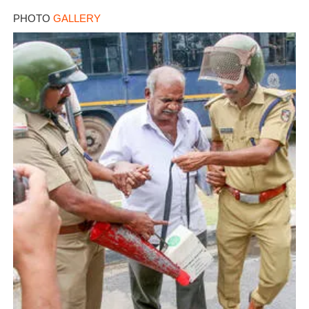
PHOTO
GALLERY