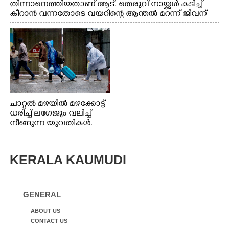
തിന്നാനെത്തിയതാണ് ആട്. തെരുവ് നായ്ക്കൾ കടിച്ച്
കീറാൻ വന്നതോടെ വയറിന്റെ ആന്തൽ മറന്ന് ജീവന്
വേണ്ടിയായി ഓട്ടം. എറണാകുളം വാത്തുരുത്തിയിൽ
നിന്നുള്ള കാഴ്ച
ചാറ്റൽ മഴയിൽ മഴക്കോട്ട്
ധരിച്ച് ലഗേജും വലിച്ച്
നീങ്ങുന്ന യുവതികൾ.
എറണാകുളം മേനകയിൽ
നിന്നുള്ള കാഴ്ച
KERALA KAUMUDI
GENERAL
ABOUT US
CONTACT US