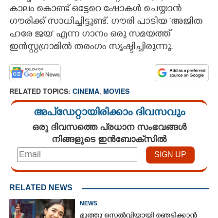
കാലം കൊണ്ട് ഒട്ടേറെ ഷോകൾ ചെയ്യാൻ
ഗൗരിക്ക് സാധിച്ചിട്ടുണ്ട്. ഗൗരി പാടിയ 'അജിത
ഹരേ ജയ' എന്ന ഗാനം ഒരു സമയത്ത്
ഇൻസ്റ്റഗ്രാമിൽ തരംഗം സൃഷ്ടിച്ചിരുന്നു.
RELATED TOPICS:
CINEMA
,
MOVIES
അപ്ഡേറ്റായിരിക്കാം ദിവസവും
ഒരു ദിവസത്തെ പ്രധാന സംഭവങ്ങൾ
നിങ്ങളുടെ ഇൻബോക്സിൽ
RELATED NEWS
NEWS
മുത്തു സെൽവിയായി ഞെട്ടിക്കാൻ