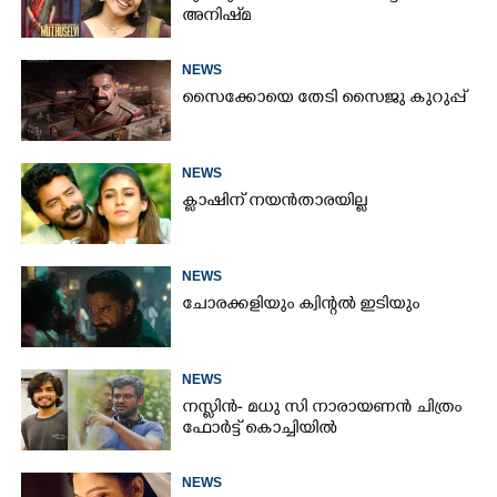
അനിഷ്‌മ
NEWS
സൈക്കോയെ തേടി സൈജു കുറുപ്പ്
NEWS
ക്ലാഷിന് നയൻതാരയില്ല
NEWS
ചോരക്കളിയും ക്വിന്റൽ ഇടിയും
NEWS
നസ്ലിൻ- മധു സി നാരായണൻ ചിത്രം
ഫോർട്ട് കൊച്ചിയിൽ
NEWS