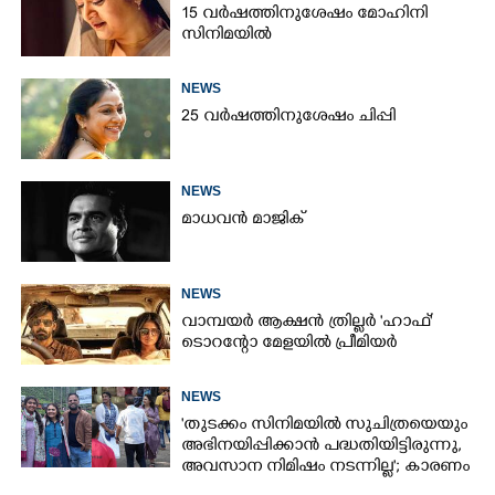
15 വർഷത്തിനുശേഷം മോഹിനി
സിനിമയിൽ
NEWS
25 വർഷത്തിനുശേഷം ചിപ്പി
NEWS
മാധവൻ മാജിക്
NEWS
വാമ്പയർ ആക്ഷൻ ത്രില്ലർ 'ഹാഫ്'
ടൊറന്റോ മേളയിൽ പ്രീമിയർ
NEWS
'തുടക്കം സിനിമയിൽ സുചിത്രയെയും
അഭിനയിപ്പിക്കാൻ പദ്ധതിയിട്ടിരുന്നു,​
അവസാന നിമിഷം നടന്നില്ല'; കാരണം
തുറന്നുപറഞ്ഞ് ജൂഡ് ആന്റണി