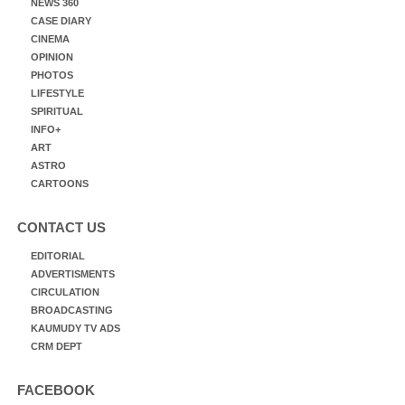
NEWS 360
CASE DIARY
CINEMA
OPINION
PHOTOS
LIFESTYLE
SPIRITUAL
INFO+
ART
ASTRO
CARTOONS
CONTACT US
EDITORIAL
ADVERTISMENTS
CIRCULATION
BROADCASTING
KAUMUDY TV ADS
CRM DEPT
FACEBOOK