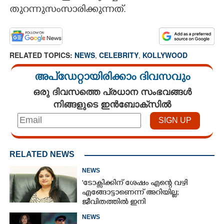
തുറന്നുസംസാരിക്കുന്നത്.
RELATED TOPICS:
NEWS
,
CELEBRITY
,
KOLLYWOOD
അപ്ഡേറ്റായിരിക്കാം ദിവസവും
ഒരു ദിവസത്തെ പ്രധാന സംഭവങ്ങൾ
നിങ്ങളുടെ ഇൻബോക്സിൽ
RELATED NEWS
NEWS
'ടോക്സിക്കിന് ശേഷം എന്റെ വഴി
എങ്ങോട്ടാണെന്ന് അറിയില്ല;
ജീവിതത്തിൽ ഇനി
എന്തുണ്ടാക്കിയാലും അദ്ദേഹം എന്റെ
NEWS
ഉള്ളിൽ ഉണ്ടായിരിക്കും'