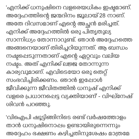
'എനിക്ക് ധനുഷിനെ വളരെയധികം ഇഷ്ടമാണ്.
അദ്ദേഹത്തിന്റെ ജന്മദിനം ജൂലായ് 28 നാണ്.
അതേ ദിവസമാണ് എന്റെ അച്ഛൻ മരിച്ചത്.
എനിക്ക് അദ്ദേഹത്തിൽ ഒരു പിതൃതുല്യ
സാന്നിധ്യം തോന്നാറുണ്ട്. ഞാൻ അദ്ദേഹത്തെ
അങ്ങനെയാണ് തിരിച്ചറിയുന്നത്. ആ ബന്ധം
നഷ്ടപ്പെടുന്നതാണ് എന്റെ ഏറ്റവും വലിയ
നഷ്ടം. അത് എനിക്ക് ലജ്ജ തോന്നുന്ന
കാര്യവുമാണ്. എവിടെയോ ഒരു തെറ്റ്
സംഭവിച്ചിരിക്കണം. ഞാൻ ഇപ്പോൾ
ജീവിക്കുന്ന ജീവിതത്തിൽ ധനുഷ് എനിക്ക്
വളരെ പ്രധാനപ്പെട്ട വ്യക്തിയാണ്' - വിഘ്‌നേഷ്
ശിവൻ പറഞ്ഞു.
'വിഐപി ഷൂട്ടിങ്ങിനിടെ രണ്ട് വർഷത്തോളം
താൻ ധനുഷിനൊപ്പം ഉണ്ടായിരുന്നെന്നും
അദ്ദേഹം ഭക്ഷണം കഴിച്ചതിനുശേഷം മാത്രമേ