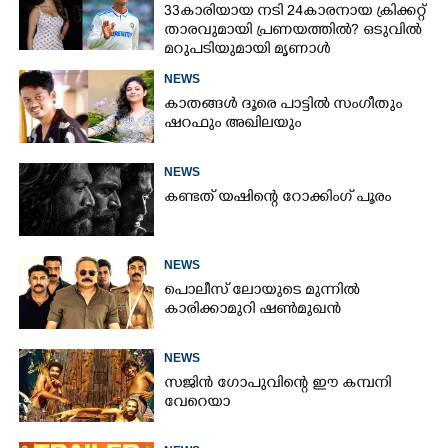
33കാരിയായ നടി 24കാരനായ ക്രിക്കറ്റ്
താരവുമായി പ്രണയത്തിൽ? ഒടുവിൽ
മറുപടിയുമായി മൃണാൾ
NEWS
കാതങ്ങൾ ദൂരെ പാട്ടിൽ സംഗീതും
ഷറഫും അഖിലയും
NEWS
കണ്ടത് യഷിന്റെ റോക്കിംഗ് പൂരം
NEWS
പൊലീസ് ലോയുടെ മുന്നിൽ
കാരിക്കാമുറി ഷൺമുഖൻ
NEWS
സജിൻ ഗോപുവിന്റെ ഈ കമ്പനി
വേറെയാ