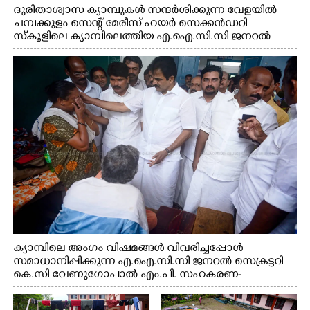
ദുരിതാശ്വാസ ക്യാമ്പുകൾ സന്ദർശിക്കുന്ന വേളയിൽ
ചമ്പക്കുളം സെന്റ് മേരീസ് ഹയർ സെക്കൻഡറി
സ്കൂളിലെ ക്യാമ്പിലെത്തിയ എ.ഐ.സി.സി ജനറൽ
സെക്രട്ടറി കെ.സി വേണുഗോപാൽ എം.പി കുരുന്നിനെ
എടുത്ത് ലാളിച്ചപ്പോൾ. സഹകരണ-എക്സൈസ്
വകുപ്പ് മന്ത്രി എം. ലിജു, കൃഷിവകുപ്പ് മന്ത്രി ടി. സിദ്ദിഖ്,
റെജി ചെറിയാൻ എം. എൽ. എ എന്നിവർ സമീപം
ക്യാമ്പിലെ അംഗം വിഷമങ്ങൾ വിവരിച്ചപ്പോൾ
സമാധാനിപ്പിക്കുന്ന എ.ഐ.സി.സി ജനറൽ സെക്രട്ടറി
കെ.സി വേണുഗോപാൽ എം.പി. സഹകരണ-
എക്സൈസ് വകുപ്പ് മന്ത്രി എം. ലിജു, എന്നിവർ