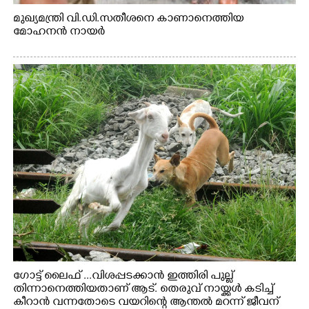
മുഖ്യമന്ത്രി വി.ഡി.സതീശനെ കാണാനെത്തിയ
മോഹനൻ നായർ
ഗോട്ട് ലൈഫ് ...വിശപ്പടക്കാൻ ഇത്തിരി പുല്ല്
തിന്നാനെത്തിയതാണ് ആട്. തെരുവ് നായ്ക്കൾ കടിച്ച്
കീറാൻ വന്നതോടെ വയറിന്റെ ആന്തൽ മറന്ന് ജീവന്