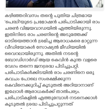
CARTOONS
കഴിഞ്ഞദിവസം തന്റെ പുതിയ ചിത്രമായ
'പെദ്ധി'യുടെ പ്രമോഷൻ പരിപാടിക്കായി രാം
LITERATURE
ചരൺ വിജയവാഡയിൽ എത്തിയിരുന്നു.
ഇതിനിടെ രാം ചരണിന്റെ അടുത്തേക്ക്
ZOOM
ഓടിയെത്താൻ ശ്രമിച്ച ആരാധകരെ മാറ്റുന്ന
വീഡിയോകൾ സോഷ്യൽ മീഡിയയിൽ
CONTACT US
വെെറലായിരുന്നു. അതിൽ നടന്റെ
ബോഡിഗാർഡ് ആയ കെവിൻ കുന്ത വളരെ
വേഗം തന്നെ ജനശ്രദ്ധ പിടിച്ചുപറ്റി.
പരിപാടികൾക്കിടയിൽ രാം ചരണിനെ ഒരു
കവചം പോലെ സംരക്ഷിക്കുന്ന
കെവിനെക്കുറിച്ച് കൂടുതൽ അറിയാനാണ്
ഇപ്പോൾ ആരാധകർക്ക് താൽപര്യം.
പരിപാടികളിൽ എത്തുമ്പോൾ നടനെക്കാൾ
കൂടുതൽ ശ്രദ്ധ പിടിച്ചുപറ്റുന്നത്