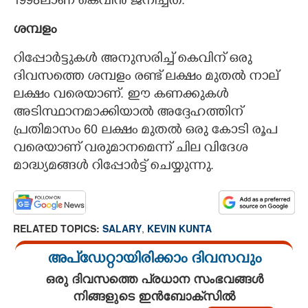
1998ലാണ് കെവിൻ ജനിച്ചത്.
ശമ്പളം
റിപ്പോർട്ടുകൾ അനുസരിച്ച് കെവിന് ഒരു
ദിവസത്തെ ശമ്പളം രണ്ട് ലക്ഷം മുതൽ നാല്
ലക്ഷം വരെയാണ്. ഈ കണക്കുകൾ
അടിസ്ഥാനമാക്കിയാൽ അദ്ദേഹത്തിന്
പ്രതിമാസം 60 ലക്ഷം മുതൽ ഒരു കോടി രൂപ
വരെയാണ് വരുമാനമെന്ന് ചില വിദേശ
മാദ്ധ്യമങ്ങൾ റിപ്പോർട്ട് ചെയ്യുന്നു.
RELATED TOPICS:
SALARY
,
KEVIN KUNTA
അപ്ഡേറ്റായിരിക്കാം ദിവസവും
ഒരു ദിവസത്തെ പ്രധാന സംഭവങ്ങൾ
നിങ്ങളുടെ ഇൻബോക്സിൽ