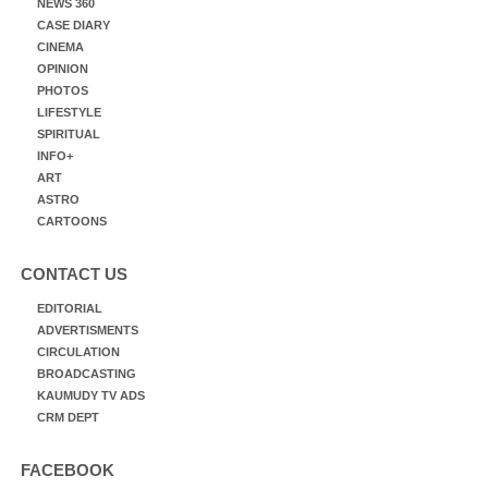
NEWS 360
CASE DIARY
CINEMA
OPINION
PHOTOS
LIFESTYLE
SPIRITUAL
INFO+
ART
ASTRO
CARTOONS
CONTACT US
EDITORIAL
ADVERTISMENTS
CIRCULATION
BROADCASTING
KAUMUDY TV ADS
CRM DEPT
FACEBOOK