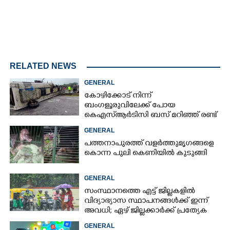
RELATED NEWS
GENERAL
കോഴിക്കോട് നിന്ന്
ബംഗളൂരുവിലേക്ക് പോയ
കെഎസ്‌ആർടിസി ബസ് മറിഞ്ഞ് രണ്ട്
മരണം; നിരവധിപേർ
GENERAL
ഗുരുതരാവസ്ഥയിൽ
പത്തനാപുരത്ത് വളർത്തുമൃഗങ്ങളെ
കൊന്ന പുലി കെണിയിൽ കുടുങ്ങി
GENERAL
സംസ്ഥാനത്തെ എട്ട് ജില്ലകളിൽ
വിദ്യാഭ്യാസ സ്ഥാപനങ്ങൾക്ക് ഇന്ന്
അവധി; ഏഴ് ജില്ലക്കാർക്ക് പ്രത്യേക
ജാഗ്രതാ മുന്നറിയിപ്പ്
GENERAL