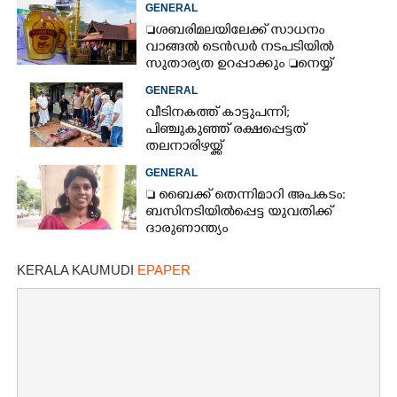
GENERAL
ശബരിമലയിലേക്ക് സാധനം
വാങ്ങൽ ടെൻ‌ഡർ നടപടിയിൽ
സുതാര്യത ഉറപ്പാക്കും നെയ്യ്
ക്രമക്കേടിൽ തുടരന്വേഷണം
GENERAL
വീടിനകത്ത് കാട്ടുപന്നി;
പിഞ്ചുകുഞ്ഞ് രക്ഷപ്പെട്ടത്
തലനാരിഴയ്ക്ക്
GENERAL
 ബൈക്ക് തെന്നിമാറി അപകടം:
ബസിനടിയിൽപ്പെട്ട യുവതിക്ക്
ദാരുണാന്ത്യം
KERALA KAUMUDI
EPAPER