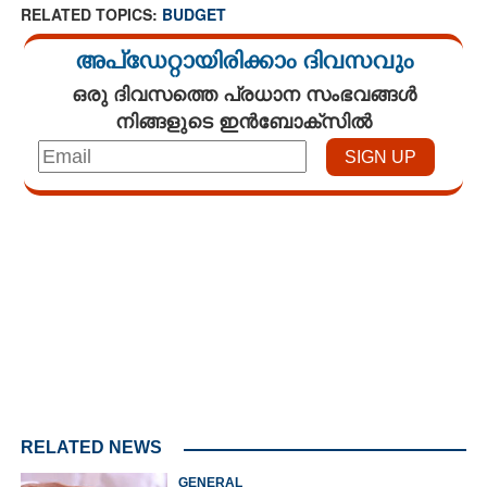
RELATED TOPICS:
BUDGET
അപ്ഡേറ്റായിരിക്കാം ദിവസവും
ഒരു ദിവസത്തെ പ്രധാന സംഭവങ്ങൾ
നിങ്ങളുടെ ഇൻബോക്സിൽ
Loaded
:
4.66%
/
Unmute
RELATED NEWS
GENERAL