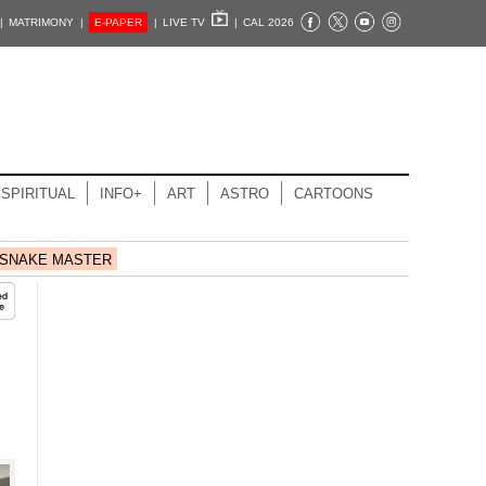
|
MATRIMONY |
E-PAPER
|
LIVE TV
|
CAL 2026
SPIRITUAL
INFO+
ART
ASTRO
CARTOONS
SNAKE MASTER