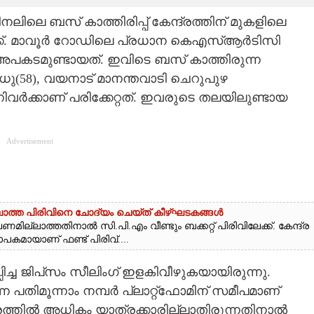
ലെ ബസ് കാത്തിരിപ്പ് കേന്ദ്രത്തിന് മുകളിലെ
രിക്ക്. മാവൂർ റോഡിലെ പ്രധാന കെഎസ്ആർടിസി
അപകടമുണ്ടായത്.‌ ഇവിടെ ബസ് കാത്തിരുന്ന
 മധു(58), വയനാട് മാനന്തവാടി ചെറുപുഴ
ിവർക്കാണ് പരിക്കേറ്റത്. ഇവരുടെ തലയിലുണ്ടായ
Advertisement
ല്ലാത്ത പിരിവിനെ ചോദ്യം ചെയ്ത് കീഴ്ഘടകങ്ങൾ
മില്ലാത്തതിനാൽ സി.പി.എം വീണ്ടും ബക്കറ്റ് പിരിവിലേക്ക്. കേന്ദ്ര
പകമായാണ് ഫണ്ട് പിരിവ്....
ച്ച ജിപ്‌സം സീലിംഗ് ഇളകിവീഴുകയായിരുന്നു.
 പതിമൂന്നാം നമ്പർ പ്ലാറ്റ്‌ഫോമിന് സമീപമാണ്
ദ്രത്തിൽ അധികം യാത്രക്കാരില്ലാതിരുന്നതിനാൽ