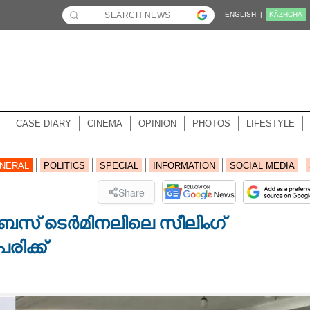
ENGLISH |
KĀZHCHA
CASE DIARY
CINEMA
OPINION
PHOTOS
LIFESTYLE
NERAL
POLITICS
SPECIAL
INFORMATION
SOCIAL MEDIA
Share
ബസ് ടെർമിനലിലെ സീലിംഗ്
രിക്ക്