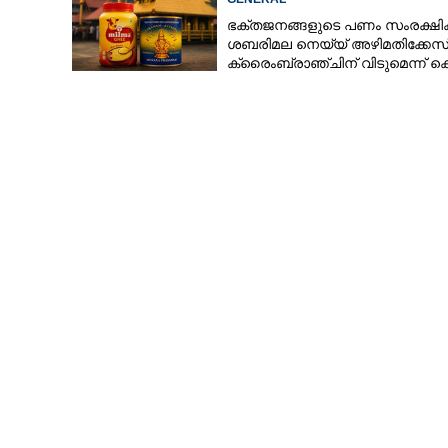
ഭക്തജനങ്ങളുടെ പണം സംരക്ഷിക്
ശബരിമല നെയ്യ് അഴിമതിക്കേസ
ക്രൈംബ്രാഞ്ചിന് വിടുമെന്ന് ക
മുരളീധരൻ