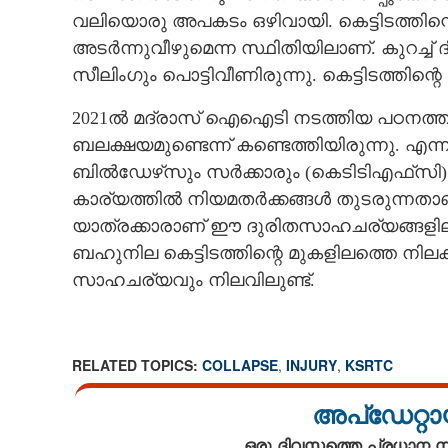
വലിയൊരു അപകടം ഒഴിവായി. കെട്ടിടത്തിന്റ
അടർന്നുവീഴുമെന്ന സ്ഥിതിയിലാണ്. കുറച്ച് ദ
സീലിംഗും പൊട്ടിവീണിരുന്നു. കെട്ടിടത്തി
2021ൽ മദ്രാസ് ഐഐടി നടത്തിയ പഠനത്തി
ബലക്ഷയമുണ്ടെന്ന് കണ്ടെത്തിയിരുന്നു. എന്നാ
ബിൽഡേഴ്‌സും സ‌ർക്കാരും (കെടിടിഎഫ്‌സി) തമ
കാര്യത്തിൽ നിയമതർക്കങ്ങൾ തുടരുന്നതാ
യാത്രക്കാരാണ് ഈ ദുരിതസാഹചര്യങ്ങളില
ബഹുനില കെട്ടിടത്തിന്റെ മുകളിലത്തെ നില
സാഹചര്യവും നിലവിലുണ്ട്.
RELATED TOPICS:
COLLAPSE
,
INJURY
,
KSRTC
അപ്ഡേറ്റാ
ഒരു ദിവസത്തെ പ്രധാന