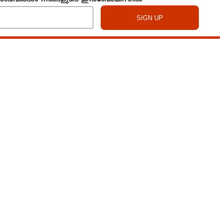
Watch More
Share this link