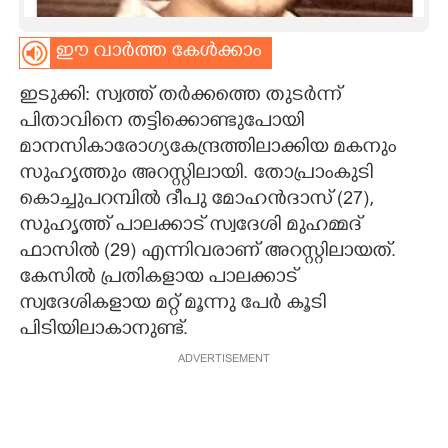
CARTOONS
ഈ വാർത്ത കേൾക്കാം
LITERATURE
ഇടുക്കി: സ്വത്ത് തർക്കത്തെ തുടർന്ന്
പിതാവിനെ തട്ടിക്കൊണ്ടുപോയി
മാനസികാരോഗ്യകേന്ദ്രത്തിലാക്കിയ മകനും
ZOOM
സുഹൃത്തും അറസ്റ്റിലായി. തോപ്രാംകുടി
കൊച്ചുപറമ്പിൽ ദീപു മോഹൻദാസ് (27),
CONTACT US
സുഹൃത്ത് പാലക്കാട് സ്വദേശി മുഹമ്മദ്
ഫാസിൽ (29) എന്നിവരാണ് അറസ്റ്റിലായത്.
കേസിൽ പ്രതികളായ പാലക്കാട്
സ്വദേശികളായ മറ്റ് മൂന്നു പേർ കൂടി
പിടിയിലാകാനുണ്ട്.
ADVERTISEMENT