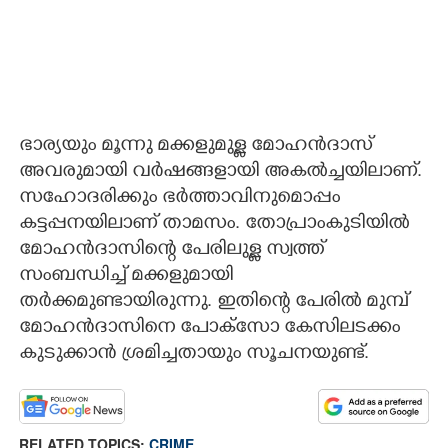
ഭാര്യയും മൂന്നു മക്കളുമുള്ള മോഹൻദാസ്
അവരുമായി വർഷങ്ങളായി അകൽച്ചയിലാണ്.
സഹോദരിക്കും ഭർത്താവിനുമൊപ്പം
കട്ടപ്പനയിലാണ് താമസം. തോപ്രാംകുടിയിൽ
മോഹൻദാസിന്റെ പേരിലുള്ള സ്വത്ത്
സംബന്ധിച്ച് മക്കളുമായി
തർക്കമുണ്ടായിരുന്നു. ഇതിന്റെ പേരിൽ മുമ്പ്
മോഹൻദാസിനെ പോക്സോ കേസിലടക്കം
കുടുക്കാൻ ശ്രമിച്ചതായും സൂചനയുണ്ട്.
RELATED TOPICS:
CRIME