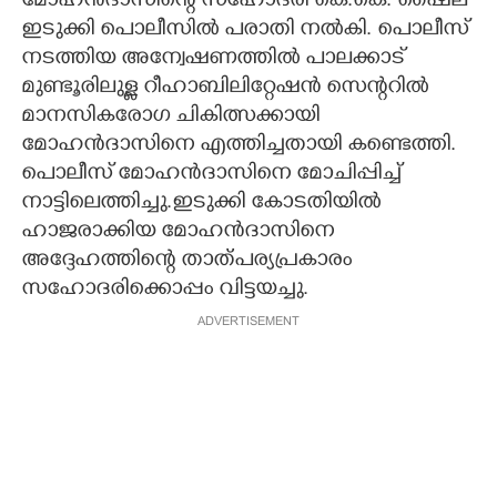
മോഹൻദാസിന്റെ സഹോദരി കെ.കെ. ഷൈല
ഇടുക്കി പൊലീസിൽ പരാതി നൽകി. പൊലീസ്
നടത്തിയ അന്വേഷണത്തിൽ പാലക്കാട്
മുണ്ടൂരിലുള്ള റീഹാബിലിറ്റേഷൻ സെന്ററിൽ
മാനസികരോഗ ചികിത്സക്കായി
മോഹൻദാസിനെ എത്തിച്ചതായി കണ്ടെത്തി.
പൊലീസ് മോഹൻദാസിനെ മോചിപ്പിച്ച്
നാട്ടിലെത്തിച്ചു.ഇടുക്കി കോടതിയിൽ
ഹാജരാക്കിയ മോഹൻദാസിനെ
അദ്ദേഹത്തിന്റെ താത്പര്യപ്രകാരം
സഹോദരിക്കൊപ്പം വിട്ടയച്ചു.
ADVERTISEMENT