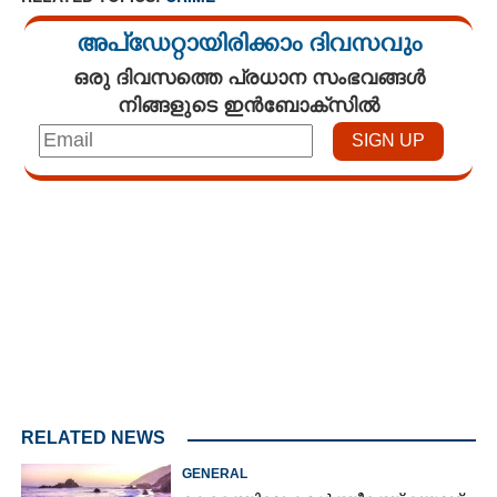
അപ്ഡേറ്റായിരിക്കാം ദിവസവും
ഒരു ദിവസത്തെ പ്രധാന സംഭവങ്ങൾ
നിങ്ങളുടെ ഇൻബോക്സിൽ
Loaded
:
3.34%
/
Unmute
RELATED NEWS
GENERAL