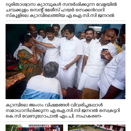
ദുരിതാശ്വാസ ക്യാമ്പുകൾ സന്ദർശിക്കുന്ന വേളയിൽ
ചമ്പക്കുളം സെന്റ് മേരീസ് ഹയർ സെക്കൻഡറി
സ്കൂളിലെ ക്യാമ്പിലെത്തിയ എ.ഐ.സി.സി ജനറൽ
സെക്രട്ടറി കെ.സി വേണുഗോപാൽ എം.പി കുരുന്നിനെ
എടുത്ത് ലാളിച്ചപ്പോൾ. സഹകരണ-എക്സൈസ്
വകുപ്പ് മന്ത്രി എം. ലിജു, കൃഷിവകുപ്പ് മന്ത്രി ടി. സിദ്ദിഖ്,
റെജി ചെറിയാൻ എം. എൽ. എ എന്നിവർ സമീപം
ക്യാമ്പിലെ അംഗം വിഷമങ്ങൾ വിവരിച്ചപ്പോൾ
സമാധാനിപ്പിക്കുന്ന എ.ഐ.സി.സി ജനറൽ സെക്രട്ടറി
കെ.സി വേണുഗോപാൽ എം.പി. സഹകരണ-
എക്സൈസ് വകുപ്പ് മന്ത്രി എം. ലിജു, എന്നിവർ