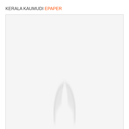
പൊട്ടിവീണാൽപോലും മന്ത്രിയെ
വിളിക്കുന്ന കാലമാണിത്'
KERALA KAUMUDI
EPAPER