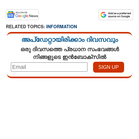
RELATED TOPICS:
INFORMATION
അപ്ഡേറ്റായിരിക്കാം ദിവസവും
ഒരു ദിവസത്തെ പ്രധാന സംഭവങ്ങൾ
നിങ്ങളുടെ ഇൻബോക്സിൽ
Loaded
:
3.29%
/
Unmute