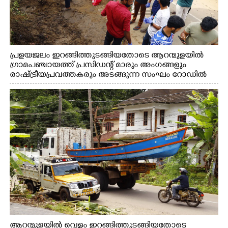
പ്രളയജലം ഇറങ്ങിത്തുടങ്ങിയതോടെ ആറന്മുളയിൽ
ഗ്രാമപഞ്ചായത്ത് പ്രസിഡന്റ് മാരും അംഗങ്ങളും
രാഷ്ട്രീയപ്രവത്തകരും അടങ്ങുന്ന സംഘം റോഡിൽ
അടിഞ്ഞ് കൂടിയ ചെളിയും മണ്ണും മറ്റ് മാലിന്യങ്ങളും
നീക്കം ചെയ്യുന്നു.
ആറന്മുളയിൽ വെള്ളം ഇറങ്ങിത്തുടങ്ങിയതോടെ