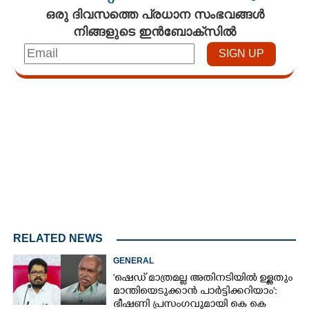
ഒരു ദിവസത്തെ പ്രധാന സംഭവങ്ങൾ
നിങ്ങളുടെ ഇൻബോക്സിൽ
Loaded
:
3.34%
/
Mute
RELATED NEWS
GENERAL
'ഷെഡ് മാത്രമല്ല അതിനടിയിൽ ഉള്ളതും
മാന്തിയെടുക്കാൻ പാർട്ടിക്കറിയാം':
ഭീഷണി പ്രസംഗവുമായി കെ കെ