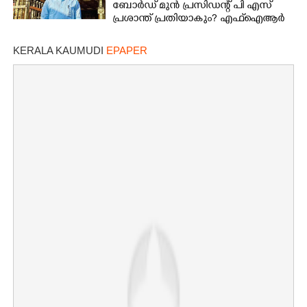
ബോർഡ് മുൻ പ്രസിഡന്റ് പി എസ്
പ്രശാന്ത് പ്രതിയാകും? എഫ്ഐആർ
ഇന്ന് കോടതിയിൽ
KERALA KAUMUDI
EPAPER