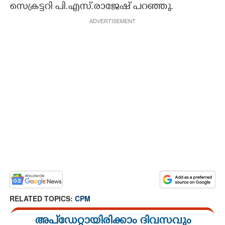
സെക്രട്ടറി പി.എസ്.രാജേഷ് പറഞ്ഞു.
ADVERTISEMENT
RELATED TOPICS:
CPM
അപ്ഡേറ്റായിരിക്കാം ദിവസവും