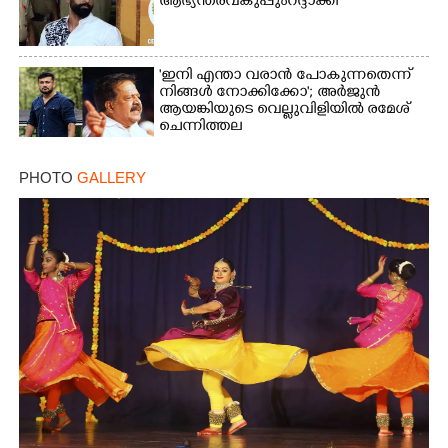
ആഭ്യന്തരവകുപ്പും റദ്ദാക്കി
'ഇനി എന്താ വരാൻ പോകുന്നതെന്ന്
നിങ്ങൾ നോക്കിക്കോ'; അർജുൻ
ആയങ്കിയുടെ വെല്ലുവിളിയിൽ രമേശ്
ചെന്നിത്തല
PHOTO
GALLERY