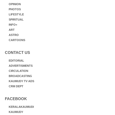
OPINION
PHOTOS
LIFESTYLE
SPIRITUAL
INFO+
ART
ASTRO
CARTOONS
CONTACT US
EDITORIAL
ADVERTISMENTS
CIRCULATION
BROADCASTING
KAUMUDY TV ADS
CRM DEPT
FACEBOOK
KERALAKAUMUDI
KAUMUDY