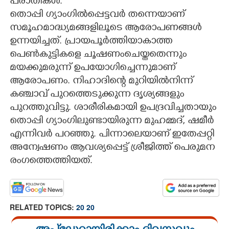
പരാതികൾ.
തൊപ്പി ഗ്യാംഗിൽപ്പെട്ടവർ തന്നെയാണ്
സമൂഹമാദ്ധ്യമങ്ങളിലൂടെ ആരോപണങ്ങൾ
ഉന്നയിച്ചത്. പ്രായപൂർത്തിയാകാത്ത
പെൺകുട്ടികളെ ചൂഷണംചെയ്തതെന്നും
മയക്കുമരുന്ന് ഉപയോഗിച്ചെന്നുമാണ്
ആരോപണം. നിഹാദിന്റെ മുറിയിൽനിന്ന്
കഞ്ചാവ് പുറത്തെടുക്കുന്ന ദൃശ്യങ്ങളും
പുറത്തുവിട്ടു. ശാരീരികമായി ഉപദ്രവിച്ചതായും
തൊപ്പി ഗ്യാംഗിലുണ്ടായിരുന്ന മുഹമ്മദ്, ഷമീർ
എന്നിവർ പറഞ്ഞു. പിന്നാലെയാണ് ഇതേപ്പറ്റി
അന്വേഷണം ആവശ്യപ്പെട്ട് ശ്രീജിത്ത് പെരുമന
രംഗത്തെത്തിയത്.
RELATED TOPICS:
20 20