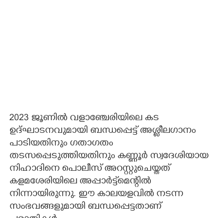
2023 ജൂണിൽ വളാഞ്ചേരിയിലെ കട
ഉദ്ഘാടനവുമായി ബന്ധപ്പെട്ട് അശ്ലീലഗാനം
പാടിയതിനും ഗതാഗതം
തടസപ്പെടുത്തിയതിനും കണ്ണൂർ സ്വദേശിയായ
നിഹാദിനെ പൊലീസ് അറസ്റ്റുചെയ്തത്
കളമശേരിയിലെ അപ്പാർട്ട്‌മെന്റിൽ
നിന്നായിരുന്നു. ഈ കാലയളവിൽ നടന്ന
സംഭവങ്ങളുമായി ബന്ധപ്പെട്ടതാണ്