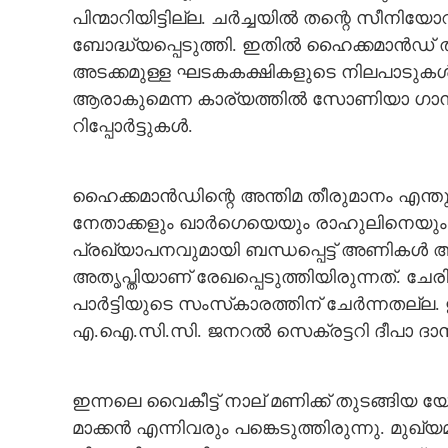
പിന്മാറിയിട്ടില്ല. ചർച്ചയിൽ തന്റെ സീനിയ
ബോദ്ധ്യപ്പെടുത്തി. ഇതിൽ ഹൈക്കമാൻഡ് തൃ
അടക്കമുള്ള ഘടകകക്ഷികളുടെ നിലപാടുകൾ രാഹ
ആരാകുമെന്ന കാര്യത്തിൽ സോണിയാ ഗാന്
റിപ്പോർട്ടുകൾ.
ഹൈക്കമാൻഡിന്റെ അന്തിമ തീരുമാനം എന്തുത
നേതാക്കളും ഖാർഗെയെയും രാഹുലിനെയും അ
പ്രഖ്യാപനവുമായി ബന്ധപ്പെട്ട് അണികൾ അ
അതൃപ്തിയാണ് രേഖപ്പെടുത്തിയിരുന്നത്. ചേരി
പാർട്ടിയുടെ സംസ്‌കാരത്തിന് ചേർന്നതല്
എ.ഐ.സി.സി. ജനറൽ സെക്രട്ടറി ദീപാ ദാസ്
ഇന്നലെ വൈകീട്ട് നാല് മണിക്ക് തുടങ്ങിയ
മാക്കൻ എന്നിവരും പങ്കെടുത്തിരുന്നു. മുഖ