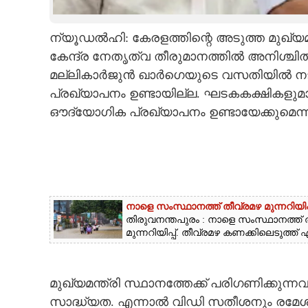
CARTOONS
ന്യൂഡൽഹി: കേരളത്തിന്റെ അടുത്ത മുഖ്യമ
കേന്ദ്ര നേതൃത്വ തീരുമാനത്തിൽ അനിശ്ചി
LITERATURE
മല്ലികാർജുൻ ഖാർഗെയുടെ വസതിയിൽ നടന്ന മ
പ്രഖ്യാപനം ഉണ്ടായില്ല. ഘടകകക്ഷികളുമ
ZOOM
ഔദ്യോഗിക പ്രഖ്യാപനം ഉണ്ടായേക്കുമെന്ന
CONTACT US
നാളെ സംസ്ഥാനത്ത് തീവ്രമഴ മുന്നറിയിപ
തിരുവനന്തപുരം : നാളെ സംസ്ഥാനത്ത് തീ
മുന്നറിയിപ്പ്. തീവ്രമഴ കണക്കിലെടുത്ത
മുഖ്യമന്ത്രി സ്ഥാനത്തേക്ക് പരിഗണിക്ക
സാദ്ധ്യത. എന്നാൽ വിഡി സതീശനും രമേശ്