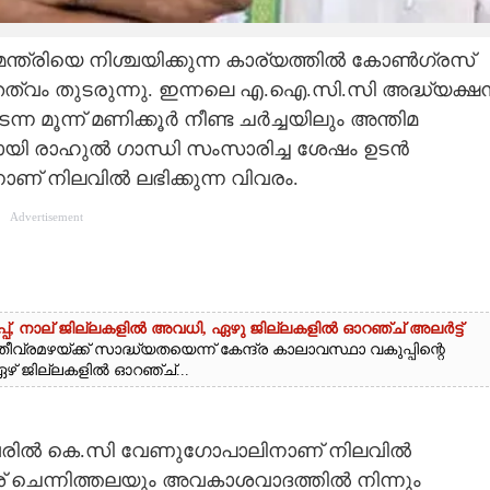
ന്ത്രിയെ നിശ്ചയിക്കുന്ന കാര്യത്തിൽ കോൺഗ്രസ്
തത്വം തുടരുന്നു. ഇന്നലെ എ.ഐ.സി.സി അദ്ധ്യക്ഷ
ൂന്ന് മണിക്കൂർ നീണ്ട ചർച്ചയിലും അന്തിമ
ായി രാഹുൽ ഗാന്ധി സംസാരിച്ച ശേഷം ഉടൻ
ാണ് നിലവിൽ ലഭിക്കുന്ന വിവരം.
Advertisement
്പ്,​ നാല് ജില്ലകളിൽ അവധി,​ ഏഴു ജില്ലകളിൽ ഓറഞ്ച് അലർട്ട്
വ്രമഴയ്ക്ക് സാദ്ധ്യതയെന്ന് കേന്ദ്ര കാലാവസ്ഥാ വകുപ്പിന്റെ
് ഏഴ് ജില്ലകളിൽ ഓറഞ്ച്...
ുന്നവരിൽ കെ.സി വേണുഗോപാലിനാണ് നിലവിൽ
 ചെന്നിത്തലയും അവകാശവാദത്തിൽ നിന്നും