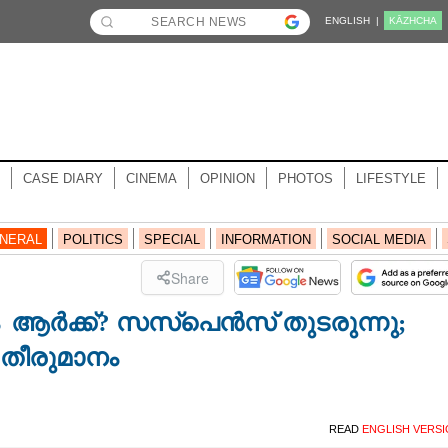
ENGLISH |
KĀZHCHA
CASE DIARY
CINEMA
OPINION
PHOTOS
LIFESTYLE
NERAL
POLITICS
SPECIAL
INFORMATION
SOCIAL MEDIA
Share
ം ആർക്ക്? സസ്‌പെൻസ് തുടരുന്നു;
തീരുമാനം
READ
ENGLISH VERS