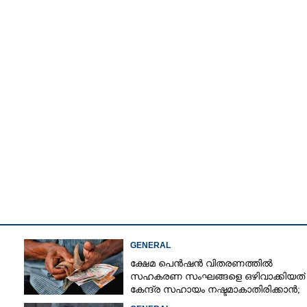
Copy Link
ുഖ്യമന്ത്രിപദം ആർക്ക്?
ഹൈക്കമാൻഡിന്റെ തീരുമാനം
GENERAL
ക്ഷേമ പെൻഷൻ വിതരണത്തിൽ
സഹകരണ സംഘങ്ങളെ ഒഴിവാക്കിയത്
കേന്ദ്ര സഹായം നഷ്ടമാകാതിരിക്കാൻ;
വിശദീകരണവുമായി സർക്കാ‌ർ