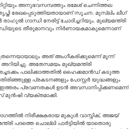
ോറിറ്റിയും അനുഭവസമ്പത്തും രമേശ് ചെന്നിത്തല
പ്തി രേഖപ്പെടുത്തിയതായാണ് സൂചന. മുസ്ലിം ലീഗ്
ുൽ ഗാന്ധി നേരിട്ട് ചോദിച്ചറിയും. മുഖ്യമന്ത്രി
ധിയുടെ തീരുമാനവും നിർണായകമാകുമെന്നാണ്
ന്നെയായാലും അത് അംഗീകരിക്കുമെന്ന് മൂന്ന്
റിയിച്ചു. അതേസമയം മുഖ്യമന്ത്രി
ച്ചടക്കം പാലിക്കാത്തതിൽ ഹൈക്കമാൻഡ് കടുത്ത
തിരിഞ്ഞുള്ള പ്രകടനങ്ങളും പോസ്റ്റർ യുദ്ധങ്ങളും
ല. ഇത്തരം പ്രവണതകൾ ഉടൻ അവസാനിപ്പിക്കണമെന്ന്
 മുൻഷി വ്യക്തമാക്കി.
 യോഗത്തിൽ നിരീക്ഷകരായ മുകുൾ വാസ്നിക്, അജയ്
്യമന്ത്രി പദത്തെ ചൊല്ലി പാർട്ടിയിൽ യാതൊരു