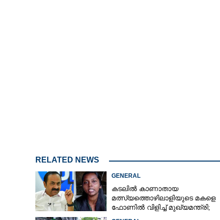
സംസ്ഥാനത്ത് മ
സസ്‌പെൻസ് തുടരുന്നു; എന്താകും
RELATED NEWS
GENERAL
കടലിൽ കാണാതായ
മത്സ്യത്തൊഴിലാളിയുടെ മകളെ
ഫോണിൽ വിളിച്ച് മുഖ്യമന്ത്രി;
തിരച്ചിൽ ശക്തമാക്കുമെന്ന് ഉറപ്പ്