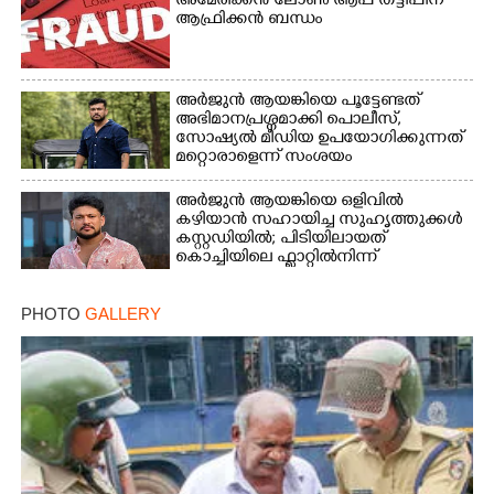
അമേരിക്കൻ ലോൺ ആപ്പ് തട്ടിപ്പിന്
ആഫ്രിക്കൻ ബന്ധം
അർജുൻ ആയങ്കിയെ പൂട്ടേണ്ടത്
അഭിമാനപ്രശ്നമാക്കി പൊലീസ്,
സാേഷ്യൽ മീഡിയ ഉപയോഗിക്കുന്നത്
മറ്റൊരാളെന്ന് സംശയം
അർജുൻ ആയങ്കിയെ ഒളിവിൽ
കഴിയാൻ സഹായിച്ച സുഹൃത്തുക്കൾ
കസ്റ്റഡിയിൽ; പിടിയിലായത്
കൊച്ചിയിലെ ഫ്ലാറ്റിൽനിന്ന്
PHOTO
GALLERY