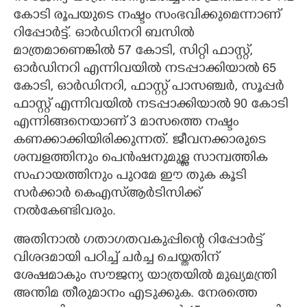
കോടി രൂപയുടെ നഷ്ടം സംഭവിക്കുമെന്നാണ്
റിപ്പോർട്ട്. ഓർഡിനറി ബസിൽ
മാത്രമാണെങ്കിൽ 57 കോടി, സിറ്റി ഫാസ്റ്റ്,
ഓർഡിനറി എന്നിവയിൽ നടപ്പാക്കിയാൽ 65
കോടി, ഓർഡിനറി, ഫാസ്റ്റ് പാസഞ്ചർ, സൂപ്പർ
ഫാസ്റ്റ് എന്നിവയിൽ നടപ്പാക്കിയാൽ 90 കോടി
എന്നിങ്ങനെയാണ് 3 മാസത്തെ നഷ്ടം
കണക്കാക്കിയിരിക്കുന്നത്. ജീവനക്കാരുടെ
ശമ്പളത്തിനും പെൻഷനുമുള്ള സാമ്പത്തിക
സഹായത്തിനും പുറമേ ഈ തുക കൂടി
സർക്കാർ കെഎസ്ആർടിസിക്ക്
നൽകേണ്ടിവരും.
അതിനാൽ ഗതാഗതവകുപ്പിന്റെ റിപ്പോർട്ട്
വിശദമായി പഠിച്ച് ചർച്ച ചെയ്തതിന്
ശേഷമാകും സൗജന്യ യാത്രയിൽ മുഖ്യമന്ത്രി
അന്തിമ തീരുമാനം എടുക്കുക. നേരത്തെ