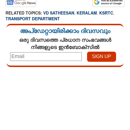
RELATED TOPICS:
VD SATHEESAN
,
KERALAM
,
KSRTC
,
TRANSPORT DEPARTMENT
അപ്ഡേറ്റായിരിക്കാം ദിവസവും
ഒരു ദിവസത്തെ പ്രധാന സംഭവങ്ങൾ
നിങ്ങളുടെ ഇൻബോക്സിൽ
Loaded
:
3.58%
/
Mute