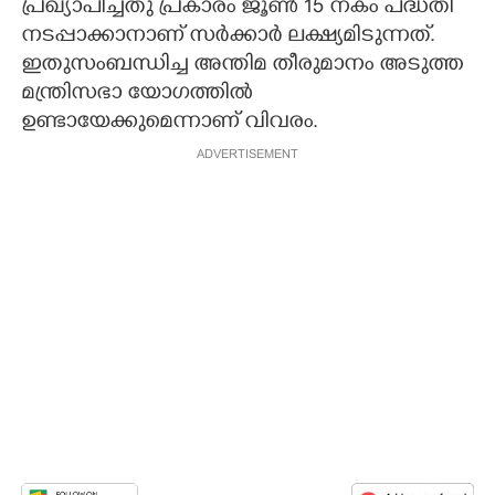
പ്രഖ്യാപിച്ചതു പ്രകാരം ജൂൺ 15 നകം പദ്ധതി
നടപ്പാക്കാനാണ് സർക്കാർ ലക്ഷ്യമിടുന്നത്.
ഇതുസംബന്ധിച്ച അന്തിമ തീരുമാനം അടുത്ത
മന്ത്രിസഭാ യോഗത്തിൽ
ഉണ്ടായേക്കുമെന്നാണ് വിവരം.
ADVERTISEMENT