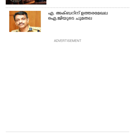
എ. അക്ബറിന് ഉത്തരമേഖല
ഐ.ജിയുടെ ചുമതല
ADVERTISEMENT