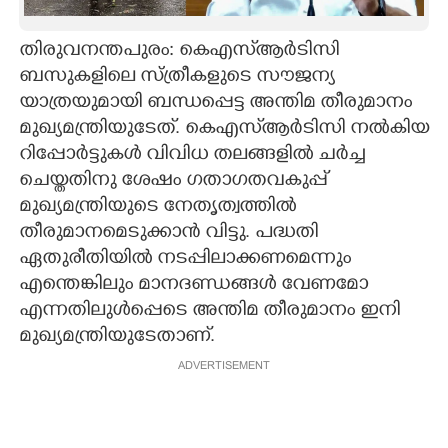
CARTOONS
തിരുവനന്തപുരം: കെഎസ്ആർടിസി
ബസുകളിലെ സ്ത്രീകളുടെ സൗജന്യ
LITERATURE
യാത്രയുമായി ബന്ധപ്പെട്ട അന്തിമ തീരുമാനം
മുഖ്യമന്ത്രിയുടേത്. കെഎസ്ആർടിസി നൽകിയ
ZOOM
റിപ്പോർട്ടുകൾ വിവിധ തലങ്ങളിൽ ചർച്ച
ചെയ്തതിനു ശേഷം ഗതാഗതവകുപ്പ്
മുഖ്യമന്ത്രിയുടെ നേതൃത്വത്തിൽ
CONTACT US
തീരുമാനമെടുക്കാൻ വിട്ടു. പദ്ധതി
ഏതുരീതിയിൽ നടപ്പിലാക്കണമെന്നും
എന്തെങ്കിലും മാനദണ്ഡങ്ങൾ വേണമോ
എന്നതിലുൾപ്പെടെ അന്തിമ തീരുമാനം ഇനി
മുഖ്യമന്ത്രിയുടേതാണ്.
ADVERTISEMENT