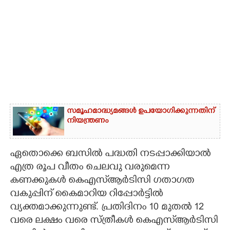
സമൂഹമാദ്ധ്യമങ്ങൾ ഉപയോഗിക്കുന്നതിന്
നിയന്ത്രണം
ഏതൊക്കെ ബസിൽ പദ്ധതി നടപ്പാക്കിയാൽ
എത്ര രൂപ വീതം ചെലവു വരുമെന്ന
കണക്കുകൾ കെഎസ്ആർടിസി ഗതാഗത
വകുപ്പിന് കൈമാറിയ റിപ്പോർട്ടിൽ
വ്യക്തമാക്കുന്നുണ്ട്. പ്രതിദിനം 10 മുതൽ 12
വരെ ലക്ഷം വരെ സ്ത്രീകൾ കെഎസ്ആർടിസി