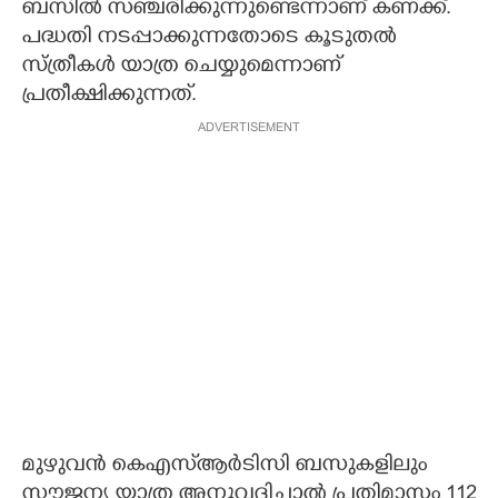
ബസിൽ സഞ്ചരിക്കുന്നുണ്ടെന്നാണ് കണക്ക്.
പദ്ധതി നടപ്പാക്കുന്നതോടെ കൂടുതൽ
സ്ത്രീകൾ യാത്ര ചെയ്യുമെന്നാണ്
പ്രതീക്ഷിക്കുന്നത്.
ADVERTISEMENT
മുഴുവൻ കെഎസ്ആർടിസി ബസുകളിലും
സൗജന്യ യാത്ര അനുവദിച്ചാൽ പ്രതിമാസം 112