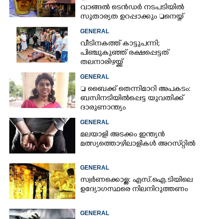
വാങ്ങൽ ടെൻ‌ഡർ നടപടിയിൽ
സുതാര്യത ഉറപ്പാക്കും നെയ്യ്
ക്രമക്കേടിൽ തുടരന്വേഷണം
GENERAL
വീടിനകത്ത് കാട്ടുപന്നി;
പിഞ്ചുകുഞ്ഞ് രക്ഷപ്പെട്ടത്
തലനാരിഴയ്ക്ക്
GENERAL
 ബൈക്ക് തെന്നിമാറി അപകടം:
ബസിനടിയിൽപ്പെട്ട യുവതിക്ക്
ദാരുണാന്ത്യം
GENERAL
മലയാളി അടക്കം ഇന്ത്യൻ
മത്സ്യത്തൊഴിലാളികൾ അറസ്‌റ്റിൽ
GENERAL
സ്വർണക്കൊള്ള: എസ്.ഐ.ടിയിലെ
ഉദ്യോഗസ്ഥരെ നിലനിറുത്തണം
GENERAL