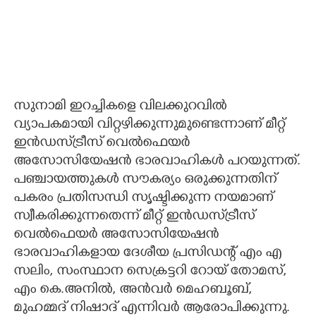
സുനാമി ഇറച്ചികളെ വിലക്കുറവിൽ
വ്യാപകമായി വിറ്റഴിക്കുന്നുമുണ്ടെന്നാണ് മീറ്റ്
ഇൻഡസ്‌ട്രീസ് വെൽഫെയർ
അസോസിയേഷൻ ഭാരവാഹികൾ പറയുന്നത്.
പഞ്ചായത്തുകൾ സൗകര്യം ഒരുക്കുന്നതിന്
പകരം പ്രതിസന്ധി സൃഷ്ടിക്കുന്ന നയമാണ്
സ്വീകരിക്കുന്നതെന്ന് മീറ്റ് ഇൻഡസ്‌ട്രീസ്
വെൽഫെയർ അസോസിയേഷൻ
ഭാരവാഹികളായ ദേശീയ പ്രസിഡന്റ് എം എ
സലിം, സംസ്ഥാന സെക്രട്ടറി റോയ് തോമസ്,
എം കെ.അനിൽ, അൻവർ മെഹബൂബ്,
മുഹമ്മദ് നിഷാദ് എന്നിവർ ആരോപിക്കുന്നു.