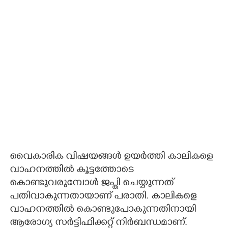
വൈകാരിക വിഷയങ്ങൾ ഉയർത്തി കാലികളെ
വാഹനത്തിൽ കൂട്ടത്തോടെ
കൊണ്ടുവരുമ്പോൾ ജപ്തി ചെയ്യുന്നത്
പതിവാകുന്നതായാണ് പരാതി. കാലികളെ
വാഹനത്തിൽ കൊണ്ടുപോകുന്നതിനായി
ആരോഗ്യ സർട്ടിഫിക്കറ്റ് നിർബന്ധമാണ്.