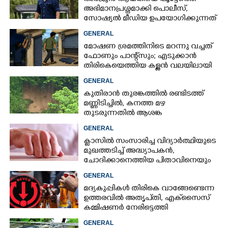
അഭിമാനപ്രശ്നമാക്കി പൊലീസ്,
സാേഷ്യൽ മീഡിയ ഉപയോഗിക്കുന്നത്
മറ്റൊരാളെന്ന് സംശയം
GENERAL
മോഷണ ശ്രമത്തിനിടെ മറന്നു വച്ചത്
ഫോണും പാന്റ്സും; എടുക്കാൻ
തിരികെയെത്തിയ കള്ളൻ വലയിലായി
GENERAL
കുതിരാൻ തുരങ്കത്തിൽ രണ്ടിടത്ത്
മണ്ണിടിച്ചിൽ, കനത്ത മഴ
തുടരുന്നതിൽ ആശങ്ക
GENERAL
ക്ളാസിൽ സംസാരിച്ച വിദ്യാർത്ഥിയുടെ
മുഖത്തടിച്ച് അദ്ധ്യാപകൻ,
ചോദിക്കാനെത്തിയ പിതാവിനെയും
ആക്രമിച്ചെന്ന് പരാതി
GENERAL
മദ്യകുപ്പികൾ തിരികെ വാങ്ങേണ്ടെന്ന
ഉത്തരവിൽ അതൃപ്‌തി, എക്‌സൈസ്
കമ്മിഷണർ നേരിട്ടെത്തി
വിശദീകരണം നൽകണമെന്ന് മന്ത്രി
GENERAL