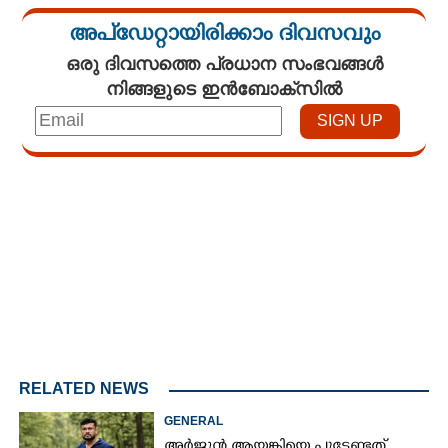
അപ്ഡേറ്റായിരിക്കാം ദിവസവും
ഒരു ദിവസത്തെ പ്രധാന സംഭവങ്ങൾ
നിങ്ങളുടെ ഇൻബോക്സിൽ
Loaded
:
4.68%
/
Mute
RELATED NEWS
GENERAL
അർജുൻ ആയങ്കിയെ പൂട്ടേണ്ടത്