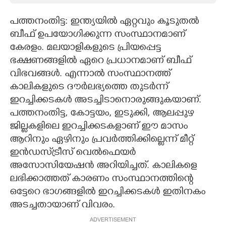
CARTOONS
പത്തനംതിട്ട: ഇന്ത്യയിൽ ഏറ്റവും കൂടുതൽ
ബീഫ് ഉപയോഗിക്കുന്ന സംസ്ഥാനമാണ്
കേരളം. മലയാളികളുടെ പ്രിയപ്പെട്ട
LITERATURE
ഭക്ഷണങ്ങളിൽ ഏറെ പ്രധാനമാണ് ബീഫ്
വിഭവങ്ങൾ. എന്നാൽ സംസ്ഥാനത്ത്
ZOOM
കാലികളുടെ ദൗർലഭ്യത്തെ തുടർന്ന്
ഇറച്ചിക്കടകൾ അടച്ചിടാനൊരുങ്ങുകയാണ്.
CONTACT US
പത്തനംതിട്ട, കോട്ടയം, ഇടുക്കി, ആലപ്പുഴ
ജില്ലകളിലെ ഇറച്ചിക്കടകളാണ് ഈ മാസം
ആറിനും ഏഴിനും പ്രവർത്തിക്കില്ലെന്ന് മീറ്റ്
ഇൻഡസ്‌ട്രീസ് വെൽഫെയർ
അസോസിയേഷൻ അറിയിച്ചത്. കാലികളെ
ലഭിക്കാത്തത് കാരണം സംസ്ഥാനത്തിന്റെ
ഒട്ടേറെ ഭാഗങ്ങളിൽ ഇറച്ചിക്കടകൾ ഇതിനകം
അടച്ചതായാണ് വിവരം.
ADVERTISEMENT