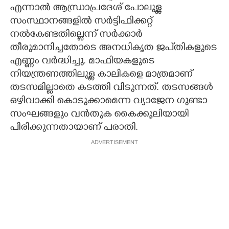
എന്നാൽ ആന്ധ്രാപ്രദേശ് പോലുള്ള
സംസ്ഥാനങ്ങളിൽ സർട്ടിഫിക്കറ്റ്
നൽകേണ്ടതില്ലെന്ന് സർക്കാർ
തീരുമാനിച്ചതോടെ അനധികൃത ജപ്‌തികളുടെ
എണ്ണം വർദ്ധിച്ചു. മാഫിയകളുടെ
നിയന്ത്രണത്തിലുള്ള കാലികളെ മാത്രമാണ്
തടസമില്ലാതെ കടത്തി വിടുന്നത്. തടസങ്ങൾ
ഒഴിവാക്കി കൊടുക്കാമെന്ന വ്യാജേന ഗുണ്ടാ
സംഘങ്ങളും വൻതുക കൈക്കൂലിയായി
പിരിക്കുന്നതായാണ് പരാതി.
ADVERTISEMENT