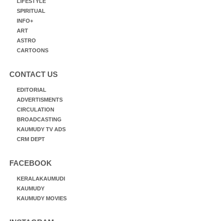
LIFESTYLE
SPIRITUAL
INFO+
ART
ASTRO
CARTOONS
CONTACT US
EDITORIAL
ADVERTISMENTS
CIRCULATION
BROADCASTING
KAUMUDY TV ADS
CRM DEPT
FACEBOOK
KERALAKAUMUDI
KAUMUDY
KAUMUDY MOVIES