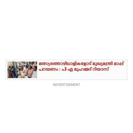
മത്സ്യത്തൊഴിലാളികളോട് മുഖ്യമന്ത്രി മാപ്പ്
പറയണം : പി എ മുഹമ്മദ് റിയാസ്
ADVERTISEMENT