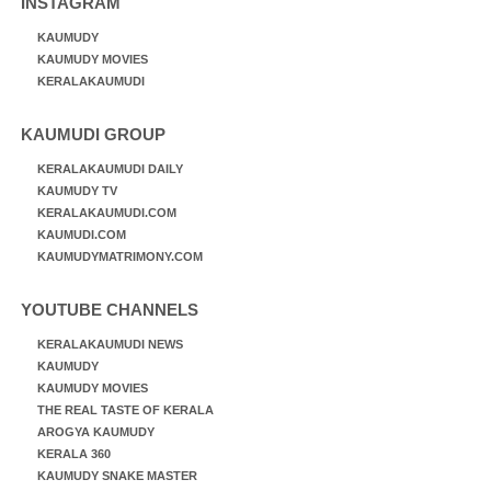
INSTAGRAM
KAUMUDY
KAUMUDY MOVIES
KERALAKAUMUDI
KAUMUDI GROUP
KERALAKAUMUDI DAILY
KAUMUDY TV
KERALAKAUMUDI.COM
KAUMUDI.COM
KAUMUDYMATRIMONY.COM
YOUTUBE CHANNELS
KERALAKAUMUDI NEWS
KAUMUDY
KAUMUDY MOVIES
THE REAL TASTE OF KERALA
AROGYA KAUMUDY
KERALA 360
KAUMUDY SNAKE MASTER