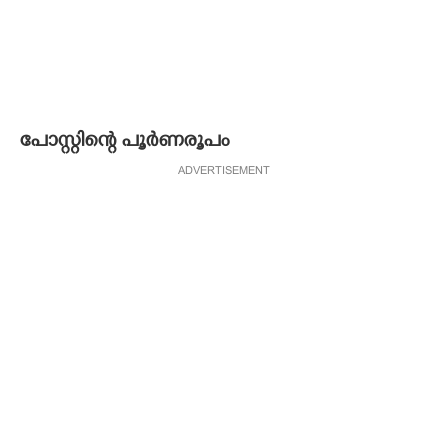
പോസ്റ്റിന്റെ പൂർണരൂപം
ADVERTISEMENT