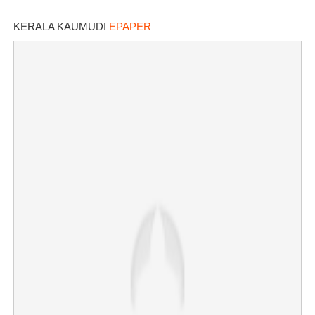
പൊട്ടിവീണാൽപോലും മന്ത്രിയെ
വിളിക്കുന്ന കാലമാണിത്'
KERALA KAUMUDI
EPAPER
×
Share this link
Copy Link