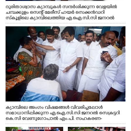
ദുരിതാശ്വാസ ക്യാമ്പുകൾ സന്ദർശിക്കുന്ന വേളയിൽ
ചമ്പക്കുളം സെന്റ് മേരീസ് ഹയർ സെക്കൻഡറി
സ്കൂളിലെ ക്യാമ്പിലെത്തിയ എ.ഐ.സി.സി ജനറൽ
സെക്രട്ടറി കെ.സി വേണുഗോപാൽ എം.പി കുരുന്നിനെ
എടുത്ത് ലാളിച്ചപ്പോൾ. സഹകരണ-എക്സൈസ്
വകുപ്പ് മന്ത്രി എം. ലിജു, കൃഷിവകുപ്പ് മന്ത്രി ടി. സിദ്ദിഖ്,
റെജി ചെറിയാൻ എം. എൽ. എ എന്നിവർ സമീപം
ക്യാമ്പിലെ അംഗം വിഷമങ്ങൾ വിവരിച്ചപ്പോൾ
സമാധാനിപ്പിക്കുന്ന എ.ഐ.സി.സി ജനറൽ സെക്രട്ടറി
കെ.സി വേണുഗോപാൽ എം.പി. സഹകരണ-
എക്സൈസ് വകുപ്പ് മന്ത്രി എം. ലിജു, എന്നിവർ