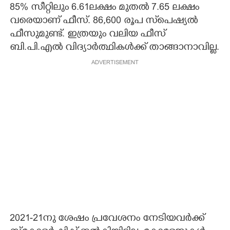
85% സീറ്റിലും 6.61ലക്ഷം മുതൽ 7.65 ലക്ഷം
വരെയാണ് ഫീസ്. 86,600 രൂപ സ്‌പെഷ്യൽ
ഫീസുമുണ്ട്. ഇത്രയും വലിയ ഫീസ്
ബി.പി.എൽ വിദ്യാർത്ഥികൾക്ക് താങ്ങാനാവില്ല.
ADVERTISEMENT
2021-21നു ശേഷം പ്രവേശനം നേടിയവർക്ക്