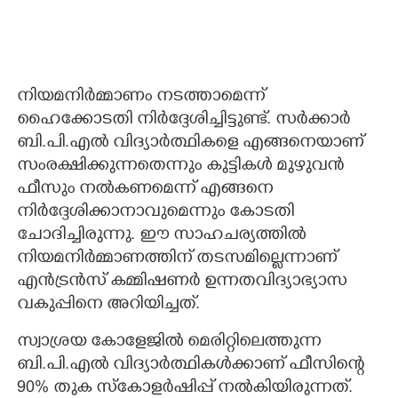
നിയമനിർമ്മാണം നടത്താമെന്ന്
ഹൈക്കോടതി നിർദ്ദേശിച്ചിട്ടുണ്ട്. സർക്കാർ
ബി.പി.എൽ വിദ്യാർത്ഥികളെ എങ്ങനെയാണ്
സംരക്ഷിക്കുന്നതെന്നും കുട്ടികൾ മുഴുവൻ
ഫീസും നൽകണമെന്ന് എങ്ങനെ
നിർദ്ദേശിക്കാനാവുമെന്നും കോടതി
ചോദിച്ചിരുന്നു. ഈ സാഹചര്യത്തിൽ
നിയമനിർമ്മാണത്തിന് തടസമില്ലെന്നാണ്
എൻട്രൻസ് കമ്മിഷണർ ഉന്നതവിദ്യാഭ്യാസ
വകുപ്പിനെ അറിയിച്ചത്.
സ്വാശ്രയ കോളേജിൽ മെരിറ്റിലെത്തുന്ന
ബി.പി.എൽ വിദ്യാർത്ഥികൾക്കാണ് ഫീസിന്റെ
90% തുക സ്കോളർഷിപ്പ് നൽകിയിരുന്നത്.