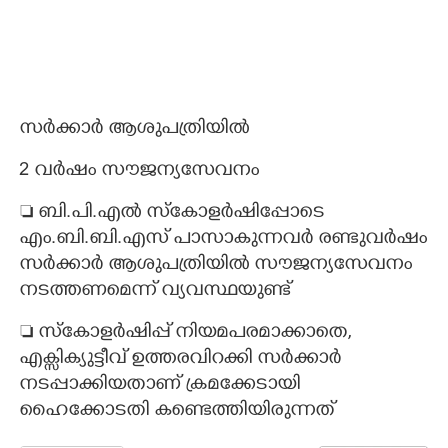
സർക്കാർ ആശുപത്രിയിൽ
2 വർഷം സൗജന്യസേവനം
 ബി.പി.എൽ സ്കോളർഷിപ്പോടെ
എം.ബി.ബി.എസ് പാസാകുന്നവർ രണ്ടുവർഷം
സർക്കാർ ആശുപത്രിയിൽ സൗജന്യസേവനം
നടത്തണമെന്ന് വ്യവസ്ഥയുണ്ട്
 സ്കോളർഷിപ്പ് നിയമപരമാക്കാതെ,
എക്സിക്യുട്ടീവ് ഉത്തരവിറക്കി സർക്കാർ
നടപ്പാക്കിയതാണ് ക്രമക്കേടായി
ഹൈക്കോടതി കണ്ടെത്തിയിരുന്നത്