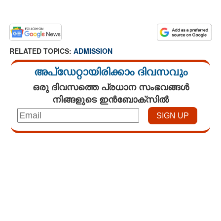
RELATED TOPICS:
ADMISSION
അപ്ഡേറ്റായിരിക്കാം ദിവസവും
ഒരു ദിവസത്തെ പ്രധാന സംഭവങ്ങൾ
നിങ്ങളുടെ ഇൻബോക്സിൽ
Loaded
:
3.29%
/
Mute