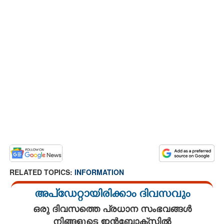
RELATED TOPICS:
INFORMATION
അപ്ഡേറ്റായിരിക്കാം ദിവസവും
ഒരു ദിവസത്തെ പ്രധാന സംഭവങ്ങൾ
നിങ്ങളുടെ ഇൻബോക്സിൽ