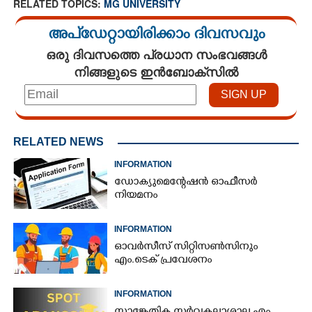
RELATED TOPICS:
MG UNIVERSITY
അപ്ഡേറ്റായിരിക്കാം ദിവസവും
ഒരു ദിവസത്തെ പ്രധാന സംഭവങ്ങൾ
നിങ്ങളുടെ ഇൻബോക്സിൽ
RELATED NEWS
INFORMATION
ഡോക്യുമെന്റേഷൻ ഓഫീസർ
നിയമനം
INFORMATION
ഓവർസീസ് സിറ്റിസൺസിനും
എം.ടെക് പ്രവേശനം
INFORMATION