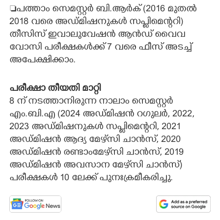
പത്താം സെമസ്റ്റർ ബി.ആർക് (2016 മുതൽ
2018 വരെ അഡ്മിഷനുകൾ സപ്ലിമെന്ററി)
തീസിസ് ഇവാലുവേഷൻ ആൻഡ് വൈവ
വോസി പരീക്ഷകൾക്ക് 7 വരെ ഫീസ് അടച്ച്
അപേക്ഷിക്കാം.
പരീക്ഷാ തീയതി മാറ്റി
8 ന് നടത്താനിരുന്ന നാലാം സെമസ്റ്റർ
എം.ബി.എ (2024 അഡ്മിഷൻ റഗുലർ, 2022,
2023 അഡ്മിഷനുകൾ സപ്ലിമെന്ററി, 2021
അഡ്മിഷൻ ആദ്യ മേഴ്‌സി ചാൻസ്, 2020
അഡ്മിഷൻ രണ്ടാംമേഴ്‌സി ചാൻസ്, 2019
അഡ്മിഷൻ അവസാന മേഴ്‌സി ചാൻസ്)
പരീക്ഷകൾ 10 ലേക്ക് പുനഃക്രമീകരിച്ചു.