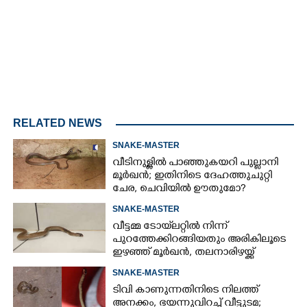
RELATED NEWS
SNAKE-MASTER
വീടിനുള്ളിൽ പാഞ്ഞുകയറി പുല്ലാനി
മൂർഖൻ; ഇതിനിടെ ദേഹത്തുചുറ്റി
ചേര, ചെവിയിൽ ഊതുമോ?
SNAKE-MASTER
വീട്ടമ്മ ടോയ്‌ലറ്റിൽ നിന്ന്
പുറത്തേക്കിറങ്ങിയതും അരികിലൂടെ
ഇഴഞ്ഞ് മൂർഖൻ, തലനാരിഴയ്ക്ക്
രക്ഷപ്പെട്ടു
SNAKE-MASTER
ടിവി കാണുന്നതിനിടെ നിലത്ത്
അനക്കം, ഭയന്നുവിറച്ച് വീട്ടുടമ;