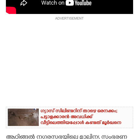
CARTOONS
ADVERTISEMENT
LITERATURE
ZOOM
CONTACT US
ഗ്യാസ് സിലിണ്ടറിന് താഴെ ഒരനക്കം;
പട്ടാളക്കാരൻ അവധിക്ക്
വീട്ടിലെത്തിയപ്പോൾ കണ്ടത് മൂർഖനെ
ആറ്റിങ്ങൽ നഗരസഭയിലെ മാലിന്യ സംഭരണ