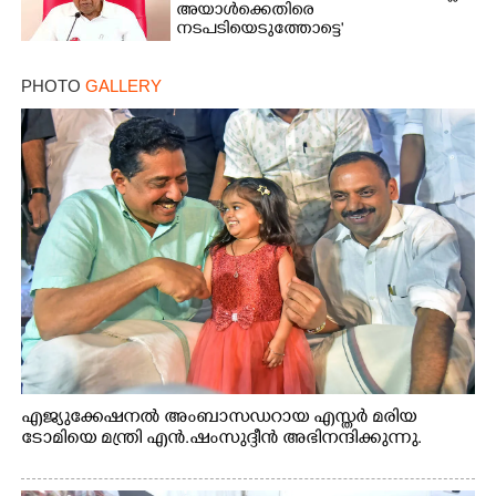
അയാൾക്കെതിരെ
നടപടിയെടുത്തോട്ടെ'
PHOTO
GALLERY
എജ്യുക്കേഷനൽ അംബാസഡറായ എസ്തർ മരിയ
ടോമിയെ മന്ത്രി എൻ.ഷംസുദ്ദീൻ അഭിനന്ദിക്കുന്നു.