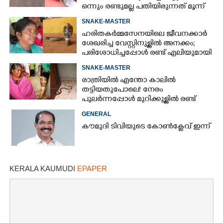
ഒന്നും രണ്ടുമല്ല പതിയിരുന്നത് മൂന്ന്
പാമ്പുകൾ
SNAKE-MASTER
ഹരിതകർമ്മസേനയിലെ ജീവനക്കാർ
ശേഖരിച്ച വേസ്റ്റിനുള്ളിൽ അനക്കം;
പരിശോധിച്ചപ്പോൾ രണ്ട് എലിയുമായി
മൂർഖൻ
SNAKE-MASTER
രാത്രിയിൽ എന്തോ കാലിൽ
തട്ടിയതുപോലെ! നേരം
പുലർന്നപ്പോൾ മുറിക്കുള്ളിൽ രണ്ട്
പാമ്പുകൾ, ഭയന്ന് വിറച്ച് വീട്ടമ്മ
GENERAL
കൗമുദി ടിവിയുടെ കോൺക്ലേവ് ഇന്ന്
KERALA KAUMUDI
EPAPER