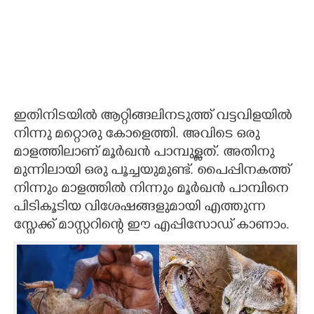
ഇതിനിടയിൽ ആറ്റിങ്ങലിനടുത്ത് വട്ടവിളയിൽ
നിന്നു മറ്റൊരു കോളെത്തി. അവിടെ ഒരു
മാളത്തിലാണ് മൂർഖൻ പാമ്പുള്ളത്. അതിനു
മുന്നിലായി ഒരു പൂച്ചയുമുണ്ട്. പൈപ്പിനകത്ത്
നിന്നും മാളത്തിൽ നിന്നും മൂർഖൻ പാമ്പിനെ
പിടികൂടിയ വിശേഷങ്ങളുമായി എത്തുന്ന
സ്നേക്ക് മാസ്റ്ററിന്റെ ഈ എപ്പിസോഡ് കാണാം.