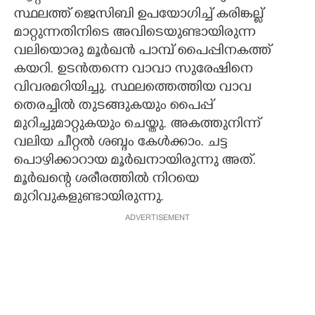
സ്ഥലത്ത് ജെസിബി ഉപയോഗിച്ച് കരിങ്കല്ല്
മാറ്റുന്നതിനിടെ അവിടെയുണ്ടായിരുന്ന
വലിയൊരു മൂർഖൻ പാമ്പ് പൈപ്പിനകത്ത്
കയറി. ഉടൻതന്നെ വാവാ സുരേഷിനെ
വിവരമറിയിച്ചു. സ്ഥലത്തെത്തിയ വാവ
തെരച്ചിൽ തുടങ്ങുകയും പൈപ്പ്
മുറിച്ചുമാറ്റുകയും ചെയ്തു. അകത്തുനിന്ന്
വലിയ ചീറ്റൽ ശബ്ദം കേൾക്കാം. ചട്ട
പൊഴിക്കാറായ മൂർഖനായിരുന്നു അത്.
മൂർഖന്റെ ശരീരത്തിൽ നിറയെ
മുറിവുകളുണ്ടായിരുന്നു.
ADVERTISEMENT