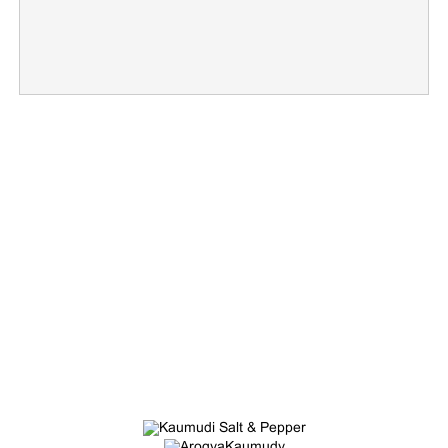
×
Share this link