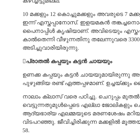
കഴിച്ചിട്ടുമില്ല.
10 മക്കളും 12 കൊച്ചുമക്കളും അവരുടെ 7 
ഇന്ന് എസ്തപ്പാനോസ്. ഇളയമകൻ തങ്കച്ചനൊപ്പം
പൈനാപ്പിൾ കൃഷിയാണ്. അവിടെയും എസ്തപ്പ
കാൽതെന്നി വീഴുന്നതിനു തലേന്നുവരെ 3300
അടിച്ചുവാരി​യി​രുന്നു.
പ്രാതൽ കപ്പയും കട്ടൻ ചായയും
ഉണക്ക കപ്പയും കട്ടൻ ചായയുമായിരുന്നു 
പുഴുങ്ങിയ രണ്ട് ഏത്തപ്പഴമാണ്. ഉച്ചയ്ക്ക
നാലാം ക്ലാസ് വരെ പഠിച്ചു. ചെറുപ്പം മു
വെട്ടുന്നതുമുൾപ്പെടെ എല്ലാ ജോലികളും ചെയ
ആദ്യഭാര്യ എലമ്മയുടെ മരണശേഷം മറിയാമ്
വിടപറഞ്ഞു. ജീവിച്ചിരിക്കുന്ന മക്കളിൽ മ
58.