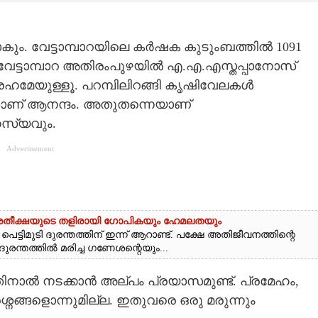
കും. വേട്ടാമ്പാറയിലെ കർഷക കുടുംബത്തിൽ 1091
വേട്ടാമ്പാറ അതിരംപുഴയിൽ എ.എ.എസ്തപ്പാനോസ്
്രഹമേയുള്ളൂ. പറമ്പിലിറങ്ങി കൃഷിവേലകൾ
ാണ് ആനന്ദം. അതുതന്നെയാണ്
ഹസ്യവും.
Advertisement
ട്: പ്രതീക്ഷയുടെ തളിരായി ഗോപികയും ഹേമലതയും
്ടിമുടി ദുരന്തത്തിന് ഇന്ന് ആറാണ്ട്. പക്ഷേ അതിജീവനത്തിന്റെ
 ദുരന്തത്തിൽ മരിച്ച ഗണേശന്റെയും...
ണതിനാൽ നടക്കാൻ അല്പം പ്രയാസമുണ്ട്. പ്രമേഹം,
ശ്നങ്ങളൊന്നുമില്ല. ഇതുവരെ ഒരു മരുന്നും