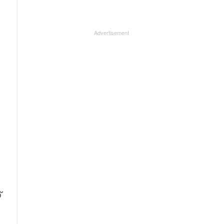
Advertisement
്