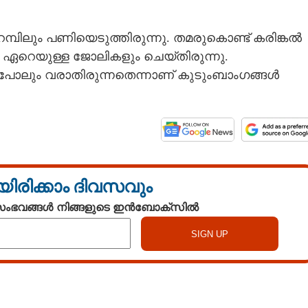
മ്പിലും പണിയെടുത്തിരുന്നു. തമരുകൊണ്ട് കരിങ്കൽ
ാനം ഏറെയുള്ള ജോലികളും ചെയ്തിരുന്നു.
ലും വരാതിരുന്നതെന്നാണ് കുടുംബാംഗങ്ങൾ
യിരിക്കാം ദിവസവും
 സംഭവങ്ങൾ നിങ്ങളുടെ ഇൻബോക്സിൽ
Share this link
Watch More