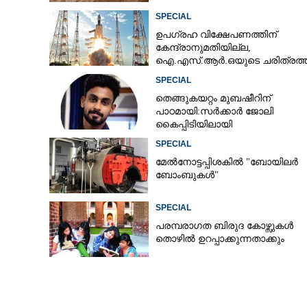
SPECIAL
ഉപഗ്രഹ വിക്ഷേപണത്തിന്
കേന്ദ്രാനുമതിയില്ല,​
ഐ.എസ്.ആർ.ഒയുടെ ചരിത്രത്
ആദ്യം
SPECIAL
തെങ്ങുകയറ്റം മുബഷീറിന്
പാഠമായി:സർക്കാർ ജോലി
കൈപ്പിടിയിലായി
SPECIAL
മേൽനോട്ടപ്പിശകിൽ "ബോയിലർ
ബോംബുകൾ"
SPECIAL
പരമ്പരാഗത ബിരുദ കോഴ്സുകൾ
തൊഴിൽ ഉറപ്പാക്കുന്നതാക്കും