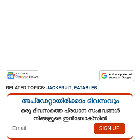
RELATED TOPICS:
JACKFRUIT
,
EATABLES
അപ്ഡേറ്റായിരിക്കാം ദിവസവും
ഒരു ദിവസത്തെ പ്രധാന സംഭവങ്ങൾ
നിങ്ങളുടെ ഇൻബോക്സിൽ