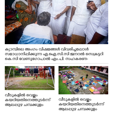
ക്യാമ്പിലെ അംഗം വിഷമങ്ങൾ വിവരിച്ചപ്പോൾ
സമാധാനിപ്പിക്കുന്ന എ.ഐ.സി.സി ജനറൽ സെക്രട്ടറി
കെ.സി വേണുഗോപാൽ എം.പി. സഹകരണ-
എക്സൈസ് വകുപ്പ് മന്ത്രി എം. ലിജു, എന്നിവർ
വീടുകളിൽ വെള്ളം
വീടുകളിൽ വെള്ളം
കയറിയതിനെത്തുടർന്ന്
കയറിയതിനെത്തുടർന്ന്
ആലപ്പുഴ ചമ്പക്കുളം
ആലപ്പുഴ ചമ്പക്കുളം
ഫാദർ തോമസ്