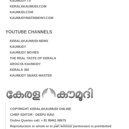
KAUMUDY TV
KERALAKAUMUDI.COM
KAUMUDI.COM
KAUMUDYMATRIMONY.COM
YOUTUBE CHANNELS
KERALAKAUMUDI NEWS
KAUMUDY
KAUMUDY MOVIES
THE REAL TASTE OF KERALA
AROGYA KAUMUDY
KERALA 360
KAUMUDY SNAKE MASTER
COPYRIGHT KERALAKAUMUDI ONLINE
CHIEF EDITOR - DEEPU RAVI
Online Queries call: + 91 99461 08675
Advertisement
Reproduction in whole or in part without permission is prohibitted