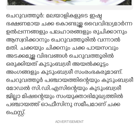
CARTOONS
ചെറുവത്തൂർ: മലയാളികളുടെ ഇഷ്ട
ഭക്ഷണമായ ചക്ക കൊണ്ടുള്ള വൈവിദ്ധ്യമാർന്ന
LITERATURE
ഉൽപ്പന്നങ്ങളും പലഹാരങ്ങളും രുചിക്കാനും
ആസ്വദിക്കാനും ചെറുവത്തൂരിൽ വന്നാൽ
ZOOM
മതി. ചക്കയും ചിക്കനും ചക്ക പായസവും
അടക്കമുള്ള വിഭവങ്ങൾ ചെറുവത്തൂരിൽ
ഒരുക്കിയത് കുടുംബശ്രീ അയൽക്കൂട്ടം
CONTACT US
അംഗങ്ങളും കുടുംബശ്രീ സംരംഭകരുമാണ്.
ചെറുവത്തൂർ പഞ്ചായത്തിന്റെയും കുടുംബശ്രീ
മോഡൽ സി.ഡി.എസിന്റെയും കുടുംബശ്രീ
ജില്ലാ മിഷന്റെയും സംയുക്താഭിമുഖ്യത്തിൽ
പഞ്ചായത്ത് ഓഫീസിനു സമീപമാണ് ചക്ക
ഫെസ്റ്റ്.
ADVERTISEMENT