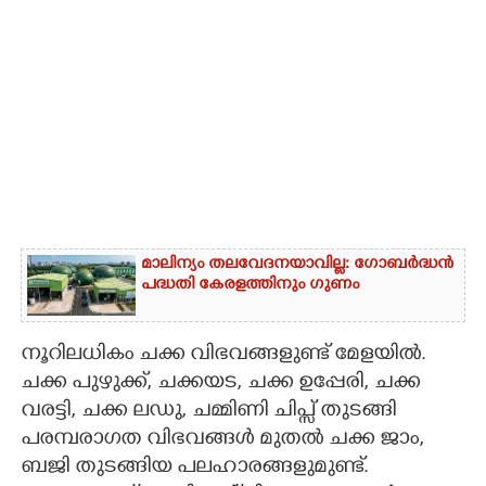
മാലിന്യം തലവേദനയാവില്ല: ഗോബർദ്ധൻ
പദ്ധതി കേരളത്തിനും ഗുണം
നൂറിലധികം ചക്ക വിഭവങ്ങളുണ്ട് മേളയിൽ.
ചക്ക പുഴുക്ക്, ചക്കയട, ചക്ക ഉപ്പേരി, ചക്ക
വരട്ടി, ചക്ക ലഡു, ചമ്മിണി ചിപ്സ് തുടങ്ങി
പരമ്പരാഗത വിഭവങ്ങൾ മുതൽ ചക്ക ജാം,
ബജി തുടങ്ങിയ പലഹാരങ്ങളുമുണ്ട്.