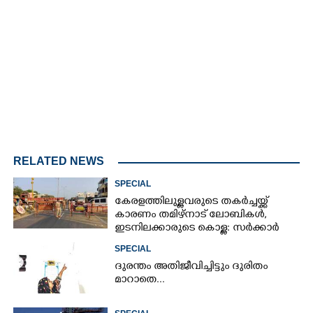
Loaded
:
3.34%
/
Mute
RELATED NEWS
SPECIAL
കേരളത്തിലുള്ളവരുടെ തകർച്ചയ്ക്ക്
കാരണം തമിഴ്നാട് ലോബികൾ,
ഇടനിലക്കാരുടെ കൊള്ള: സർക്കാർ
ഇടപെടണം
SPECIAL
ദുരന്തം അതിജീവിച്ചിട്ടും ദുരിതം
മാറാതെ...