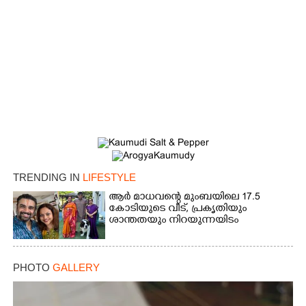
×
Share this link
TRENDING IN
LIFESTYLE
ആർ മാധവന്റെ മുംബയിലെ 17.5
കോടിയുടെ വീട്,​ പ്രകൃതിയും
ശാന്തതയും നിറയുന്നയിടം
Copy Link
PHOTO
GALLERY