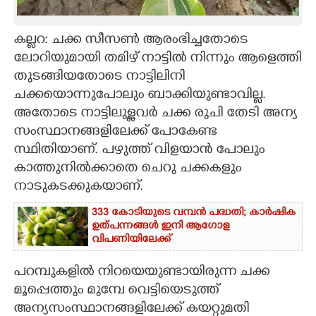
CARTOONS
കല്ലറ: ചക്ക സീസൺ ആരംഭിച്ചതോടെ
ലോറിയുമായി തമിഴ് നാട്ടിൽ നിന്നും ആളെത്തി
LITERATURE
തുടങ്ങിയതോടെ നാട്ടിലിനി
ചക്കയൊന്നുപോലും ബാക്കിയുണ്ടാവില്ല.
ZOOM
അതോടെ നാട്ടിലുള്ളവർ ചക്ക രുചി തേടി അന്യ
സംസ്ഥാനങ്ങളിലേക്ക് പോകേണ്ട
CONTACT US
സ്ഥിതിയാണ്. പഴുത്ത് വിളയാൻ പോലും
കാത്തുനിൽക്കാതെ ചെറു ചക്കകളും
നാടുകടക്കുകയാണ്.
333 കോടിയുടെ വമ്പന്‍ പദ്ധതി; കാര്‍ഷിക
ഉത്പന്നങ്ങള്‍ ഇനി ആഗോള
വിപണിയിലേക്ക്
പറമ്പുകളിൽ നിറയെയുണ്ടായിരുന്ന ചക്ക
മൂപ്പെത്തും മുമ്പേ വെട്ടിയെടുത്ത്
അന്യസംസ്ഥാനങ്ങളിലേക്ക് കയറ്റുമതി