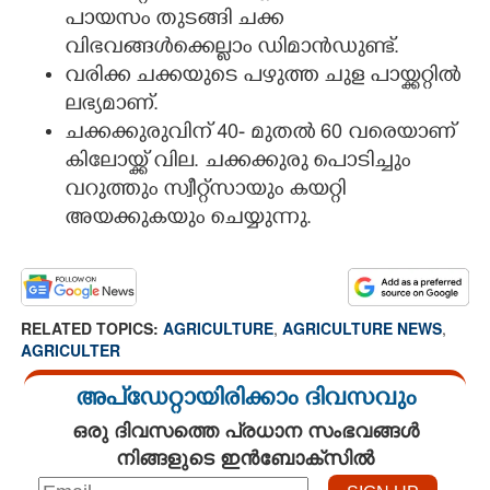
പായസം തുടങ്ങി ചക്ക
വിഭവങ്ങൾക്കെല്ലാം ഡിമാൻഡുണ്ട്.
വരിക്ക ചക്കയുടെ പഴുത്ത ചുള പായ്ക്കറ്റിൽ
ലഭ്യമാണ്.
ചക്കക്കുരുവിന് 40- മുതൽ 60 വരെയാണ്
കിലോയ്ക്ക് വില. ചക്കക്കുരു പൊടിച്ചും
വറുത്തും സ്വീറ്റ്സായും കയറ്റി
അയക്കുകയും ചെയ്യുന്നു.
RELATED TOPICS:
AGRICULTURE
,
AGRICULTURE NEWS
,
AGRICULTER
അപ്ഡേറ്റായിരിക്കാം ദിവസവും
ഒരു ദിവസത്തെ പ്രധാന സംഭവങ്ങൾ
നിങ്ങളുടെ ഇൻബോക്സിൽ