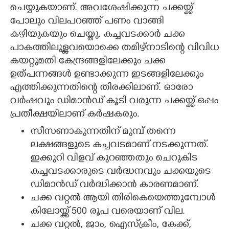
ചെയ്യുകയാണ്. അവശേഷിക്കുന്ന ചക്കയ്ക്ക്
പോലും വിലപറഞ്ഞ് പണം വാങ്ങി
കഴിയുകയും ചെയ്തു. കച്ചവടക്കാർ ചക്ക
പാകത്തിലുള്ളവയൊക്കെ തമിഴ്നാടിന്റെ വിവിധ
കയറ്റുമതി കേന്ദ്രങ്ങളിലേക്കും ചക്ക
ഉത്പന്നങ്ങൾ ഉണ്ടാക്കുന്ന ഇടങ്ങളിലേക്കും
എത്തിക്കുന്നതിന്റെ തിരക്കിലാണ്. ഓരോ
വർഷവും ഡിമാൻഡ് കൂടി വരുന്ന ചക്കയ്ക്ക് ഒപ്പം
പ്രതീക്ഷയിലാണ് കർഷകരും.
സീസണാകുന്നതിന് മുമ്പ് തന്നെ
ലക്ഷങ്ങളുടെ കച്ചവടമാണ് നടക്കുന്നത്.
ഇക്കുറി വിളവ് കുറഞ്ഞതും ചെറുകിട
കച്ചവടക്കാരുടെ വർദ്ധനവും ചക്കയുടെ
ഡിമാൻഡ് വർദ്ധിക്കാൻ കാരണമാണ്.
ചക്ക വറ്റൽ ആയി തിരികെയെത്തുമ്പോൾ
കിലോയ്ക്ക് 500 രൂപ വരെയാണ് വില.
ചക്ക വറ്റൽ, ജാം, ഐസ്ക്രീം, കേക്ക്,