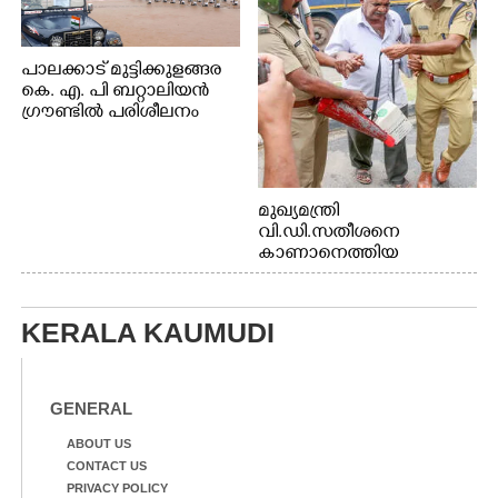
പാലക്കാട് മുട്ടിക്കുളങ്ങര
കെ. എ. പി ബറ്റാലിയൻ
ഗ്രൗണ്ടിൽ പരിശീലനം
മുഖ്യമന്ത്രി
വി.ഡി.സതീശനെ
കാണാനെത്തിയ
മോഹനൻ നായർ
KERALA KAUMUDI
GENERAL
ABOUT US
CONTACT US
PRIVACY POLICY