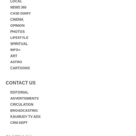
LOCAL
NEWS 360
CASE DIARY
CINEMA
OPINION
PHOTOS
LIFESTYLE
SPIRITUAL
INFO+
ART
ASTRO
CARTOONS
CONTACT US
EDITORIAL
ADVERTISMENTS
CIRCULATION
BROADCASTING
KAUMUDY TV ADS
CRM DEPT