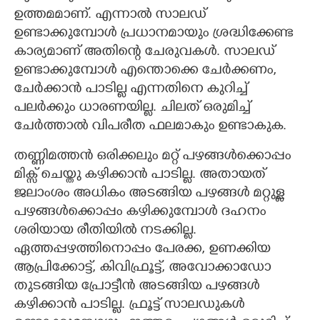
ഉത്തമമാണ്. എന്നാൽ സാലഡ്
ഉണ്ടാക്കുമ്പോൾ പ്രധാനമായും ശ്രദ്ധിക്കേണ്ട
കാര്യമാണ് അതിന്റെ ചേരുവകൾ. സാലഡ്
ഉണ്ടാക്കുമ്പോൾ എന്തൊക്കെ ചേർക്കണം,
ചേർക്കാൻ പാടില്ല എന്നതിനെ കുറിച്ച്
പലർക്കും ധാരണയില്ല. ചിലത് ഒരുമിച്ച്
ചേർത്താൽ വിപരീത ഫലമാകും ഉണ്ടാകുക.
തണ്ണിമത്തൻ ഒരിക്കലും മറ്റ് പഴങ്ങൾക്കൊപ്പം
മിക്സ് ചെയ്തു കഴിക്കാൻ പാടില്ല. അതായത്
ജലാംശം അധികം അടങ്ങിയ പഴങ്ങൾ മറ്റുള്ള
പഴങ്ങൾക്കൊപ്പം കഴിക്കുമ്പോൾ ദഹനം
ശരിയായ രീതിയിൽ നടക്കില്ല.
ഏത്തപ്പഴത്തിനൊപ്പം പേരക്ക, ഉണക്കിയ
ആപ്രിക്കോട്ട്, കിവിഫ്രൂട്ട്, അവോക്കാഡോ
തുടങ്ങിയ പ്രോട്ടീൻ അടങ്ങിയ പഴങ്ങൾ
കഴിക്കാൻ പാടില്ല. ഫ്രൂട്ട് സാലഡുകൾ