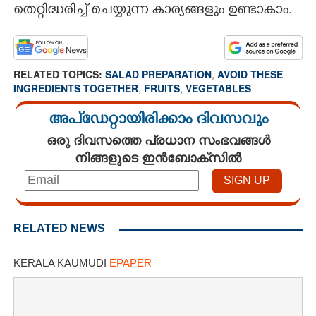
തെറ്റിദ്ധരിച്ച് ചെയ്യുന്ന കാര്യങ്ങളും ഉണ്ടാകാം.
RELATED TOPICS:
SALAD PREPARATION
,
AVOID THESE
INGREDIENTS TOGETHER
,
FRUITS
,
VEGETABLES
അപ്ഡേറ്റായിരിക്കാം ദിവസവും
ഒരു ദിവസത്തെ പ്രധാന സംഭവങ്ങൾ
നിങ്ങളുടെ ഇൻബോക്സിൽ
RELATED NEWS
KERALA KAUMUDI
EPAPER