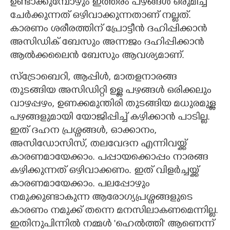
ഉണ്ടാക്കുമ്പോഴും ഇത്തരം പഴങ്ങൾ ഒരുമിച്ച്
ചേർക്കുന്നത് ഒഴിവാക്കുന്നതാണ് നല്ലത്.
കാരണം ശരീരത്തിന് പ്രോട്ടീൻ ദഹിപ്പിക്കാൻ
അസിഡിക് ബേസും അന്നജം ദഹിപ്പിക്കാൻ
ആൽക്കലൈൻ ബേസും ആവശ്യമാണ്.
സ്ട്രോബെറി, ആപ്പിൾ, മാതളനാരങ്ങ
തുടങ്ങിയ അസിഡിറ്റി ഉള്ള പഴങ്ങൾ ഒരിക്കലും
വാഴപ്പഴം, ഉണക്കമുന്തിരി തുടങ്ങിയ മധുരമുള്ള
പഴങ്ങളുമായി യോജിപ്പിച്ച് കഴിക്കാൻ പാടില്ല.
ഇത് ദഹന പ്രശ്നങ്ങൾ, ഓക്കാനം,
അസിഡോസിസ്, തലവേദന എന്നിവയ്ക്ക്
കാരണമായേക്കാം. പപ്പായക്കൊപ്പം നാരങ്ങ
കഴിക്കുന്നത് ഒഴിവാക്കണം. ഇത് വിളർച്ചയ്ക്ക്
കാരണമായേക്കാം. പലപ്പോഴും
നമുക്കുണ്ടാകുന്ന ആരോഗ്യപ്രശ്നങ്ങളുടെ
കാരണം നമുക്ക് തന്നെ മനസിലാകണമെന്നില്ല.
ഇതിനുപിന്നിൽ നമ്മൾ 'ഹെൽത്തി' ആണെന്ന്