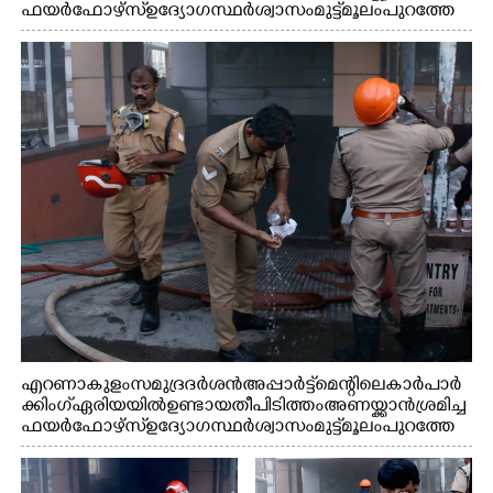
ഫയർഫോഴ്സ് ഉദ്യോഗസ്ഥർ ശ്വാസം മുട്ട് മൂലം പുറത്തേ
ക്കിറങ്ങി വരുന്നു
എറണാകുളം സമുദ്ര ദർശൻ അപ്പാർട്ട്മെന്റിലെ കാർ പാർ
ക്കിംഗ് ഏരിയയിൽ ഉണ്ടായ തീപിടിത്തം അണയ്ക്കാൻ ശ്രമിച്ച
ഫയർഫോഴ്സ് ഉദ്യോഗസ്ഥർ ശ്വാസം മുട്ട് മൂലം പുറത്തേ
ക്കിറങ്ങി മുഖം കഴുകുന്നു