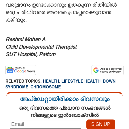
വരുമാനം ഉണ്ടാക്കാനും ഉതകുന്ന രീതിയില്‍
ഒരു പരിധിവരെ അവരെ പ്രാപ്തരാക്കുവാന്‍
കഴിയും.
Reshmi Mohan A
Child Developmental Therapist
SUT Hospital, Pattom
RELATED TOPICS:
HEALTH
,
LIFESTYLE HEALTH
,
DOWN
SYNDROME
,
CHROMOSOME
അപ്ഡേറ്റായിരിക്കാം ദിവസവും
ഒരു ദിവസത്തെ പ്രധാന സംഭവങ്ങൾ
നിങ്ങളുടെ ഇൻബോക്സിൽ