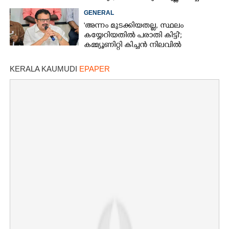
ധാരണ
GENERAL
'അന്നം മുടക്കിയതല്ല, സ്ഥലം
കയ്യേറിയതിൽ പരാതി കിട്ടി';
കമ്മ്യൂണിറ്റി കിച്ചൻ നിലവിൽ
ആലപ്പുഴയിൽ മാത്രമെന്ന് മന്ത്രി
KERALA KAUMUDI
EPAPER