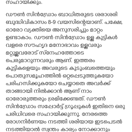
സഹായിക്കും.
ഡൗണ്‍ സിന്‍ഡ്രോം ബാധിതരുടെ ശരാശരി
ബുദ്ധിവികാസം 8-9 വയസിന്റെയാണ്. പക്ഷേ,
ഓരോ വ്യക്തിയെ അനുസരിച്ചും മാറ്റം
ഉണ്ടാകാം. ഡൗണ്‍ സിന്‍ഡ്രോം ഉള്ള കുട്ടികള്‍
വളരെ സൗഹൃദ മനോഭാവം ഉള്ളവരും
മറ്റുള്ളവരോട് സ്‌നേഹത്തോടെ
പെരുമാറുന്നവരും ആണ്. ഇത്തരം
കുട്ടികളെയും അവരുടെ കുടുംബത്തെയും
പൊതുസമൂഹത്തില്‍ ഒറ്റപ്പെടുത്തുകയോ
പരിഹസിക്കുകയോ ചെയ്യാതെ അവര്‍ക്ക്
താങ്ങായി നില്‍ക്കാന്‍ ആണ് നാം
ഓരോരുത്തരും ശ്രമിക്കേണ്ടത്. ഡൗണ്‍
സിന്‍ഡ്രോം സപ്പോര്‍ട്ട് ഗ്രൂപ്പുകള്‍ ഇതിനെ ഒരു
പരിധിവരെ സഹായിക്കുന്നു. നേരത്തെ
രോഗനിര്‍ണയം നടത്തി ശരിയായ ഇടപെടല്‍
നടത്തിയാല്‍ സ്വന്തം കാര്യം നോക്കാനും