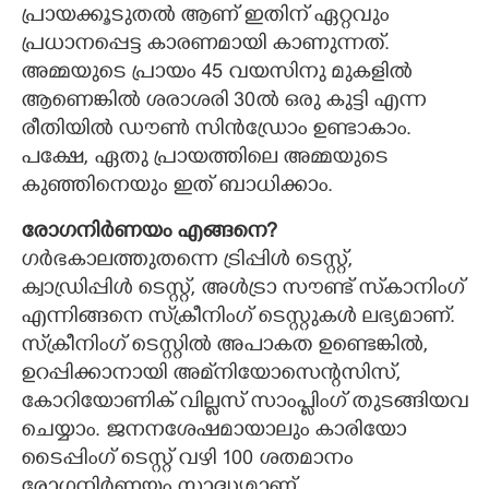
പ്രായക്കൂടുതല്‍ ആണ് ഇതിന് ഏറ്റവും
പ്രധാനപ്പെട്ട കാരണമായി കാണുന്നത്.
അമ്മയുടെ പ്രായം 45 വയസിനു മുകളില്‍
ആണെങ്കില്‍ ശരാശരി 30ല്‍ ഒരു കുട്ടി എന്ന
രീതിയില്‍ ഡൗണ്‍ സിന്‍ഡ്രോം ഉണ്ടാകാം.
പക്ഷേ, ഏതു പ്രായത്തിലെ അമ്മയുടെ
കുഞ്ഞിനെയും ഇത് ബാധിക്കാം.
രോഗനിര്‍ണയം എങ്ങനെ?
ഗര്‍ഭകാലത്തുതന്നെ ട്രിപ്പിള്‍ ടെസ്റ്റ്,
ക്വാഡ്രിപ്പിള്‍ ടെസ്റ്റ്, അള്‍ട്രാ സൗണ്ട് സ്‌കാനിംഗ്
എന്നിങ്ങനെ സ്‌ക്രീനിംഗ് ടെസ്റ്റുകള്‍ ലഭ്യമാണ്.
സ്‌ക്രീനിംഗ് ടെസ്റ്റില്‍ അപാകത ഉണ്ടെങ്കില്‍,
ഉറപ്പിക്കാനായി അമ്‌നിയോസെന്റസിസ്,
കോറിയോണിക് വില്ലസ് സാംപ്ലിംഗ് തുടങ്ങിയവ
ചെയ്യാം. ജനനശേഷമായാലും കാരിയോ
ടൈപ്പിംഗ് ടെസ്റ്റ് വഴി 100 ശതമാനം
രോഗനിര്‍ണയം സാദ്ധ്യമാണ്.