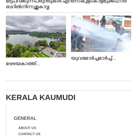
മിട്ട് പറക്കുന്ന പരുന്തുകൾ. എറണാകുളം കാളമുക്ക് ഹാർ
ബറിൽ നിന്നുള്ള കാഴ്ച
യുവമോർച്ചമാർച്ച്...
മഴയെകാത്ത്...
KERALA KAUMUDI
GENERAL
ABOUT US
CONTACT US