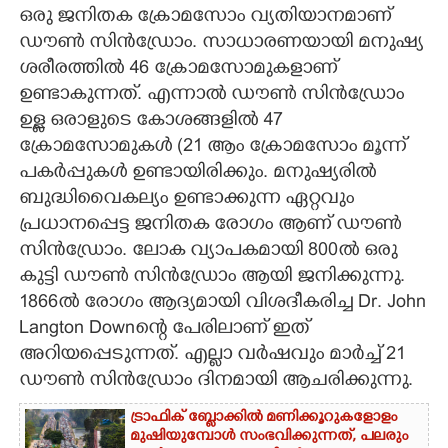
ഒരു ജനിതക ക്രോമസോം വ്യതിയാനമാണ്
CARTOONS
ഡൗണ്‍ സിന്‍ഡ്രോം. സാധാരണയായി മനുഷ്യ
ശരീരത്തില്‍ 46 ക്രോമസോമുകളാണ്
ഉണ്ടാകുന്നത്. എന്നാല്‍ ഡൗണ്‍ സിന്‍ഡ്രോം
LITERATURE
ഉള്ള ഒരാളുടെ കോശങ്ങളില്‍ 47
ക്രോമസോമുകള്‍ (21 ആം ക്രോമസോം മൂന്ന്
ZOOM
പകര്‍പ്പുകള്‍ ഉണ്ടായിരിക്കും. മനുഷ്യരില്‍
ബുദ്ധിവൈകല്യം ഉണ്ടാക്കുന്ന ഏറ്റവും
CONTACT US
പ്രധാനപ്പെട്ട ജനിതക രോഗം ആണ് ഡൗണ്‍
സിന്‍ഡ്രോം. ലോക വ്യാപകമായി 800ല്‍ ഒരു
കുട്ടി ഡൗണ്‍ സിന്‍ഡ്രോം ആയി ജനിക്കുന്നു.
1866ല്‍ രോഗം ആദ്യമായി വിശദീകരിച്ച Dr. John
Langton Downന്റെ പേരിലാണ് ഇത്
അറിയപ്പെടുന്നത്. എല്ലാ വര്‍ഷവും മാര്‍ച്ച് 21
ഡൗണ്‍ സിന്‍ഡ്രോം ദിനമായി ആചരിക്കുന്നു.
ട്രാഫിക് ബ്ലോക്കിൽ മണിക്കൂറുകളോളം
മുഷിയുമ്പോൾ സംഭവിക്കുന്നത്, പലരും