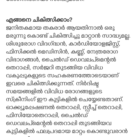
എങ്ങനെ ചികിത്സിക്കാം?
ജനിതകമായ തകരാര്‍ ആയതിനാല്‍ ഒരു
മരുന്നു കൊണ്ട് ചികിത്സിച്ചു മാറ്റാന്‍ സാദ്ധ്യമല്ല.
ശിശുരോഗ വിദഗ്‌ദ്ധൻ, കാര്‍ഡിയോളജിസ്റ്റ്,
ഫിസിക്കല്‍ മെഡിസിന്‍, കണ്ണ്, നേത്രരോഗ
വിഭാഗങ്ങള്‍, ചൈല്‍ഡ് ഡെവലപ്മെന്റല്‍
തെറാപ്പി, സര്‍ജറി തുടങ്ങിയ വിവിധ
വകുപ്പുകളുടെ സഹകരണത്തോടെയാണ്
ഇവരെ ചികിത്സിക്കുന്നത്. നിര്‍ദിഷ്ട
സമയങ്ങളില്‍ വിവിധ രോഗങ്ങളുടെ
സ്‌ക്രീനിംഗ് ഈ കുട്ടികളില്‍ ചെയ്യേണ്ടതാണ്.
ഓക്ക്യൂപ്പേഷണല്‍ തെറാപ്പി, സ്പീച്ച് തെറാപ്പി,
ഫിസിയോതെറാപ്പി, ചൈല്‍ഡ്
ഡെവലപ്മെന്റല്‍ തെറാപ്പി തുടങ്ങിയവ
കുട്ടികളില്‍ ഫലപ്രദമായ മാറ്റം കൊണ്ടുവരാന്‍