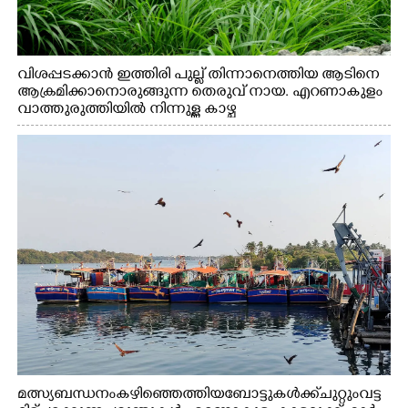
വിശപ്പടക്കാൻ ഇത്തിരി പുല്ല് തിന്നാനെത്തിയ ആടിനെ
ആക്രമിക്കാനൊരുങ്ങുന്ന തെരുവ് നായ. എറണാകുളം
വാത്തുരുത്തിയിൽ നിന്നുള്ള കാഴ്ച
മത്സ്യബന്ധനം കഴിഞ്ഞെത്തിയ ബോട്ടുകൾക്ക് ചുറ്റും വട്ട