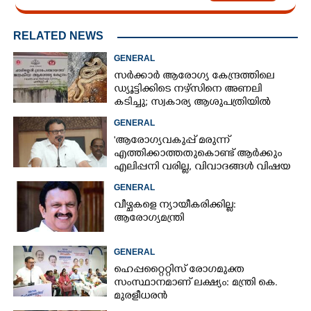
RELATED NEWS
GENERAL
സർക്കാർ ആരോഗ്യ കേന്ദ്രത്തിലെ
ഡ്യൂട്ടിക്കിടെ നഴ്സിനെ അണലി
കടിച്ചു; സ്വകാര്യ ആശുപത്രിയിൽ
ചികിത്സയിൽ
GENERAL
'ആരോഗ്യവകുപ്പ് മരുന്ന്
എത്തിക്കാത്തതുകൊണ്ട് ആർക്കും
എലിപ്പനി വരില്ല, വിവാദങ്ങൾ വിഷയ
ദാരിദ്ര്യത്തിന്റെ ഭാഗം'
GENERAL
വീഴ്ചകളെ ന്യായീകരിക്കില്ല:
ആരോഗ്യമന്ത്രി
GENERAL
ഹെപ്പറ്റൈറ്റിസ് രോഗമുക്ത
സംസ്ഥാനമാണ് ലക്ഷ്യം: മന്ത്രി കെ.
മുരളീധരൻ