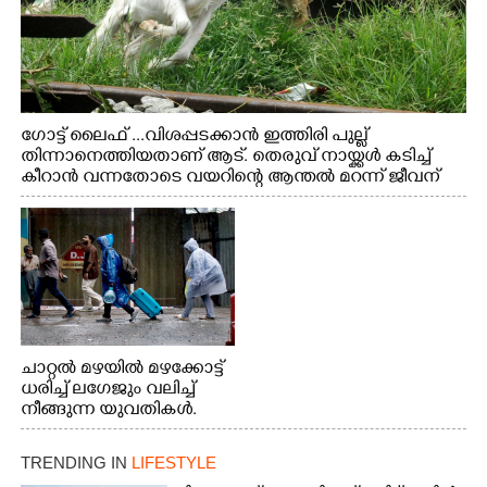
ഗോട്ട് ലൈഫ് ...വിശപ്പടക്കാൻ ഇത്തിരി പുല്ല്
തിന്നാനെത്തിയതാണ് ആട്. തെരുവ് നായ്ക്കൾ കടിച്ച്
കീറാൻ വന്നതോടെ വയറിന്റെ ആന്തൽ മറന്ന് ജീവന്
വേണ്ടിയായി ഓട്ടം. എറണാകുളം വാത്തുരുത്തിയിൽ
നിന്നുള്ള കാഴ്ച
ചാറ്റൽ മഴയിൽ മഴക്കോട്ട്
ധരിച്ച് ലഗേജും വലിച്ച്
നീങ്ങുന്ന യുവതികൾ.
എറണാകുളം മേനകയിൽ
നിന്നുള്ള കാഴ്ച
TRENDING IN
LIFESTYLE