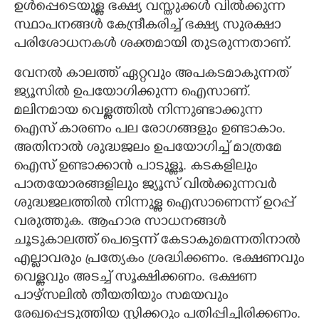
ഉൾപ്പെടെയുള്ള ഭക്ഷ്യ വസ്തുക്കൾ വിൽക്കുന്ന
സ്ഥാപനങ്ങൾ കേന്ദ്രീകരിച്ച് ഭക്ഷ്യ സുരക്ഷാ
പരിശോധനകൾ ശക്തമായി തുടരുന്നതാണ്.
വേനൽ കാലത്ത് ഏറ്റവും അപകടമാകുന്നത്
ജ്യൂസിൽ ഉപയോഗിക്കുന്ന ഐസാണ്.
മലിനമായ വെള്ളത്തിൽ നിന്നുണ്ടാക്കുന്ന
ഐസ് കാരണം പല രോഗങ്ങളും ഉണ്ടാകാം.
അതിനാൽ ശുദ്ധജലം ഉപയോഗിച്ച് മാത്രമേ
ഐസ് ഉണ്ടാക്കാൻ പാടുള്ളൂ. കടകളിലും
പാതയോരങ്ങളിലും ജ്യൂസ് വിൽക്കുന്നവർ
ശുദ്ധജലത്തിൽ നിന്നുള്ള ഐസാണെന്ന് ഉറപ്പ്
വരുത്തുക. ആഹാര സാധനങ്ങൾ
ചൂടുകാലത്ത് പെട്ടെന്ന് കേടാകുമെന്നതിനാൽ
എല്ലാവരും പ്രത്യേകം ശ്രദ്ധിക്കണം. ഭക്ഷണവും
വെള്ളവും അടച്ച് സൂക്ഷിക്കണം. ഭക്ഷണ
പാഴ്സലിൽ തീയതിയും സമയവും
രേഖപ്പെടുത്തിയ സ്റ്റിക്കറും പതിപ്പിച്ചിരിക്കണം.