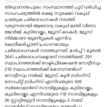
തിരുവനന്തപുരം: സംസ്ഥാനത്ത് ചൂട് വർധിച്ച
CARTOONS
സാഹചര്യത്തിൽ ഭക്ഷ്യ സുരക്ഷാ വകുപ്പ്
പ്രത്യേക പരിശോധനകൾ നടത്തി
LITERATURE
വരുന്നതായി ആരോഗ്യ വകുപ്പ് മന്ത്രി വീണാ
ജോർജ്. കുടിവെള്ളം, ജ്യൂസ് കടകൾ, ജ്യൂസ്
ZOOM
നിർമ്മാണ യൂണിറ്റുകൾ എന്നിവ
കേന്ദ്രീകരിച്ചാണ് പ്രധാനമായും
CONTACT US
പരിശോധനകൾ നടത്തുന്നത്. മാർച്ച് 1 മുതൽ
3641 പരിശോധനകളാണ് നടത്തിയത്. 291
സ്ഥാപനങ്ങൾക്ക് റെക്ടിഫിക്കേഷൻ നോട്ടീസും
219 സ്ഥാപനങ്ങൾക്ക് കോമ്പൗണ്ടിംഗ്
നോട്ടീസും നൽകി. ജ്യൂസ്, കൂൾ ഡ്രിംഗ്സ്,
സോഫ്റ്റ് ഡ്രിംഗ്സ് എന്നിവയുടെ 506
സർവൈലൻസ് സാമ്പിളുകളും കുടിവെള്ളം,
കുപ്പിവെള്ളം എന്നിവയുടെ 118 സാമ്പിളുകളും
36 സ്റ്റാറ്റിയൂട്ടറി സാമ്പിളുകളും 2 സബ്