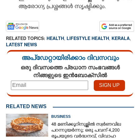
ആരോഗ്യ പ്രശ്നങ്ങൾ സൃഷ്ടിക്കും.
RELATED TOPICS:
HEALTH
,
LIFESTYLE HEALTH
,
KERALA
,
LATEST NEWS
അപ്ഡേറ്റായിരിക്കാം ദിവസവും
ഒരു ദിവസത്തെ പ്രധാന സംഭവങ്ങൾ
നിങ്ങളുടെ ഇൻബോക്സിൽ
RELATED NEWS
BUSINESS
48 മണിക്കൂറിനുള്ളിൽ സ്വർണവില
പറന്നുയർന്നു; ഒരു പവന് 4,200
രൂപയുടെ വർദ്ധനവ്, വിവാഹ