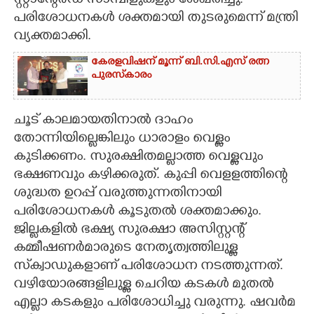
സ്റ്റാന്റേർഡ് സാമ്പിളുകളും ശേഖരിച്ചു.
പരിശോധനകൾ ശക്തമായി തുടരുമെന്ന് മന്ത്രി
വ്യക്തമാക്കി.
കേരളവിഷന് മൂന്ന് ബി.സി.എസ് രത്ന
പുരസ്‌കാരം
ചൂട് കാലമായതിനാൽ ദാഹം
തോന്നിയില്ലെങ്കിലും ധാരാളം വെള്ളം
കുടിക്കണം. സുരക്ഷിതമല്ലാത്ത വെള്ളവും
ഭക്ഷണവും കഴിക്കരുത്. കുപ്പി വെളളത്തിന്റെ
ശുദ്ധത ഉറപ്പ് വരുത്തുന്നതിനായി
പരിശോധനകൾ കൂടുതൽ ശക്തമാക്കും.
ജില്ലകളിൽ ഭക്ഷ്യ സുരക്ഷാ അസിസ്റ്റന്റ്
കമ്മീഷണർമാരുടെ നേതൃത്വത്തിലുള്ള
സ്‌ക്വാഡുകളാണ് പരിശോധന നടത്തുന്നത്.
വഴിയോരങ്ങളിലുള്ള ചെറിയ കടകൾ മുതൽ
എല്ലാ കടകളും പരിശോധിച്ചു വരുന്നു. ഷവർമ