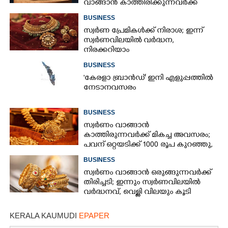
വാങ്ങാൻ കാത്തിരിക്കുന്നവർക്ക്
തിരിച്ചടി: ഇന്നത്തെ നിരക്കറിയാം
BUSINESS
സ്വർണ പ്രേമികൾക്ക് നിരാശ; ഇന്ന്
സ്വർണവിലയിൽ വർദ്ധന,
നിരക്കറിയാം
BUSINESS
"കേരളാ ബ്രാൻഡ്" ഇനി എളുപ്പത്തിൽ
നേടാനവസരം
BUSINESS
സ്വർണം വാങ്ങാൻ
കാത്തിരുന്നവർക്ക് മികച്ച അവസരം;
പവന് ഒറ്റയടിക്ക് 1000 രൂപ കുറഞ്ഞു,
നിരക്കറിയാം
BUSINESS
സ്വർണം വാങ്ങാൻ ഒരുങ്ങുന്നവർക്ക്
തിരിച്ചടി; ഇന്നും സ്വർണവിലയിൽ
വർദ്ധനവ്, വെള്ളി വിലയും കൂടി
KERALA KAUMUDI
EPAPER