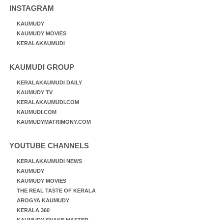
INSTAGRAM
KAUMUDY
KAUMUDY MOVIES
KERALAKAUMUDI
KAUMUDI GROUP
KERALAKAUMUDI DAILY
KAUMUDY TV
KERALAKAUMUDI.COM
KAUMUDI.COM
KAUMUDYMATRIMONY.COM
YOUTUBE CHANNELS
KERALAKAUMUDI NEWS
KAUMUDY
KAUMUDY MOVIES
THE REAL TASTE OF KERALA
AROGYA KAUMUDY
KERALA 360
KAUMUDY SNAKE MASTER