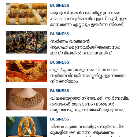
സീസണിൽ കനത്ത തിരിച്ചടി
BUSINESS
ആശ്വസിക്കാൻ വകയില്ല; ഇന്നലെ
കുറഞ്ഞ സ്വർണവില ഇന്ന് കൂടി, ഈ
മാസത്തെ ഏറ്റവും ഉയർന്ന നിരക്ക്
BUSINESS
സ്വർണം വാങ്ങാൻ
ആഗ്രഹിക്കുന്നവർക്ക് ആശ്വാസം;
ഇന്ന് വിലയിൽ നേരിയ ഇടിവ്,
നിരക്കറിയാം
BUSINESS
തുടർച്ചയായ മൂന്നാം ദിവസവും
സ്വർണവിലയിൽ മാറ്റമില്ല; ഇന്നത്തെ
നിരക്കറിയാം
BUSINESS
വിലക്കയറ്റത്തിന് ബ്രേക്ക്, സ്വർണവില
താഴേക്ക്: ആഭരണം വാങ്ങാൻ
തയ്യാറെടുക്കുന്നവർക്ക് ആശ്വാസം,
ഇന്നത്തെ നിരക്കറിയാം
BUSINESS
ചിങ്ങം എത്താറായിട്ടും സ്വർണവില
മുകളിലേക്ക് തന്നെ,​ ആഭരണം