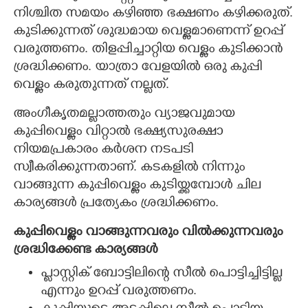
നിശ്ചിത സമയം കഴിഞ്ഞ ഭക്ഷണം കഴിക്കരുത്.
കുടിക്കുന്നത് ശുദ്ധമായ വെള്ളമാണെന്ന് ഉറപ്പ്
വരുത്തണം. തിളപ്പിച്ചാറ്റിയ വെള്ളം കുടിക്കാൻ
ശ്രദ്ധിക്കണം. യാത്രാ വേളയിൽ ഒരു കുപ്പി
വെള്ളം കരുതുന്നത് നല്ലത്.
അംഗീകൃതമല്ലാത്തതും വ്യാജവുമായ
കുപ്പിവെള്ളം വിറ്റാൽ ഭക്ഷ്യസുരക്ഷാ
നിയമപ്രകാരം കർശന നടപടി
സ്വീകരിക്കുന്നതാണ്. കടകളിൽ നിന്നും
വാങ്ങുന്ന കുപ്പിവെള്ളം കുടിയ്ക്കമ്പോൾ ചില
കാര്യങ്ങൾ പ്രത്യേകം ശ്രദ്ധിക്കണം.
കുപ്പിവെള്ളം വാങ്ങുന്നവരും വിൽക്കുന്നവരും
ശ്രദ്ധിക്കേണ്ട കാര്യങ്ങൾ
പ്ലാസ്റ്റിക് ബോട്ടിലിന്റെ സീൽ പൊട്ടിച്ചിട്ടില്ല
എന്നും ഉറപ്പ് വരുത്തണം.