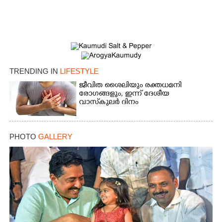
TRENDING IN
LIFESTYLE
ജീവിത ശൈലിയും രക്തധമനി
രോഗങ്ങളും, ഇന്ന് ദേശീയ
വാസ്‌കുലര്‍ ദിനം
PHOTO
GALLERY