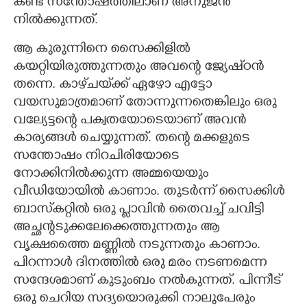
കണ്ട സന്തോഷത്തിലാണ് അനുജൻ
നിൽക്കുന്നത്.
ആ കുരുന്നിനെ സൈക്കിളിൽ
കയറ്റിയിരുത്തുന്നതും അവന്റെ ജ്യേഷ്‌ഠൻ
തന്നെ. കാഴ്‌ചയ്‌ക്ക് ഏഴോ എട്ടോ
വയസുമാത്രമാണ് തോന്നുന്നതെങ്കിലും ഒരു
വല്യേട്ടന്റെ പക്വതയോടെയാണ് അവൻ
കാര്യങ്ങൾ ചെയ്യുന്നത്. തന്റെ മക്കളുടെ
സന്തോഷം നിറചിരിയോടെ
നോക്കിനിൽക്കുന്ന അമ്മയെയും
വീഡിയോയിൽ കാണാം. തുടർന്ന് സൈക്കിൾ
ബാസ്‌കറ്റിൽ ഒരു പ്ലാവിൻ തൈവച്ച് ചവിട്ടി
അച്ഛന്റടുക്കലേക്കെത്തുന്നതും ആ
വൃക്ഷത്തൈ മണ്ണിൽ നടുന്നതും കാണാം.
പിറന്നാൾ ദിനത്തിൽ ഒരു മരം നടണമെന്ന
സന്ദേശമാണ് കുടുംബം നൽകുന്നത്. പിന്നീട്
ഒരു ചെറിയ സദ്യയൊരുക്കി നാലുപേരും