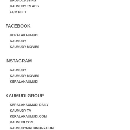
BROADCASTING
KAUMUDY TV ADS
CRM DEPT
FACEBOOK
KERALAKAUMUDI
KAUMUDY
KAUMUDY MOVIES
INSTAGRAM
KAUMUDY
KAUMUDY MOVIES
KERALAKAUMUDI
KAUMUDI GROUP
KERALAKAUMUDI DAILY
KAUMUDY TV
KERALAKAUMUDI.COM
KAUMUDI.COM
KAUMUDYMATRIMONY.COM