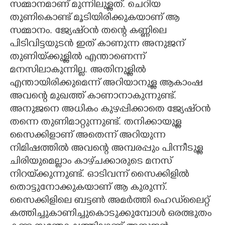
സമ്മാനമാണ് മുന്നിലുള്ളത്. ചെറിയ
തുണികൊണ്ട് മൂടിയിരിക്കുകയാണ് ആ
സമ്മാനം. ജ്യേഷ്‌ഠൻ തന്റെ കണ്ണിലെ
പിടിവിട്ടയുടൻ ഇത് കാണുന്ന അനുജന്
തുണിയ്‌ക്കുള്ളിൽ എന്താണെന്ന്
മനസിലാകുന്നില്ല. അതിനുള്ളിൽ
എന്തായിരിക്കുമെന്ന് അറിയാനുള്ള ആകാംഷ
അവന്റെ മുഖത്ത് കാണാനാകുന്നുണ്ട്.
അനുജനെ അധികം കുഴപ്പിക്കാതെ ജ്യേഷ്‌ഠൻ
തന്നെ തുണിമാറ്റുന്നുണ്ട്. തനിക്കായുള്ള
സൈക്കിളാണ് അതെന്ന് അറിയുന്ന
നിമിഷത്തിൽ അവന്റെ അമ്പരപ്പും പിന്നീടുള്ള
ചിരിയുമെല്ലാം കാഴ്‌ചക്കാരുടെ മനസ്
നിറയ്‌ക്കുന്നുണ്ട്. ഓടിവന്ന് സൈക്കിളിൽ
തൊട്ടുനോക്കുകയാണ് ആ കുരുന്ന്.
സൈക്കിളിലെ ബട്ടൺ അമർത്തി ഹെഡ്‌ലൈറ്റ്
കത്തിച്ചുകാണിച്ചുകൊടുക്കുമ്പോൾ ഒരത്ഭുതം