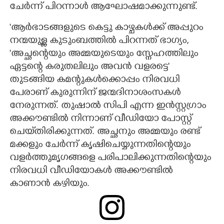
ചേർന്ന് പിറന്നാൾ ആഘോഷമാക്കുന്നുണ്ട്.
'ആർഭാടങ്ങളുടെ കെട്ടു കാഴ്ചകൾക്ക് അപ്പുറം
നന്മയുള്ള കുടുംബത്തിൽ പിറന്നത് ഭാഗ്യം,
'അച്ഛന്റെയും അമ്മയുടെയും സ്നേഹത്തിലും
ഏട്ടന്റെ കരുതലിലും അവൻ വളരട്ടെ'
തുടങ്ങിയ കമന്റുകൾക്കൊപ്പം നിരവധി
പേരാണ് കുരുന്നിന് ജന്മദിനാശംസകൾ
നേരുന്നത്. തുഷാൽ സിപി എന്ന ഇൻസ്റ്റഗ്രാം
അക്കൗണ്ടിൽ നിന്നാണ് വീഡിയോ പോസ്റ്റ്
ചെയ്‌തിരിക്കുന്നത്. അച്ഛനും അമ്മയും രണ്ട്
മക്കളും ചേർന്ന് കൃഷിചെയ്യുന്നതിന്റെയും
വളർത്തുമൃഗങ്ങളെ പരിപാലിക്കുന്നതിന്റെയും
നിരവധി വീഡിയോകൾ അക്കൗണ്ടിൽ
കാണാൻ കഴിയും.