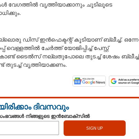
 വേഗത്തിൽ വൃത്തിയാക്കാനും ചൂടിലൂടെ
ിക്കും.
Share this link
ല്ലൊരു ഡിസ് ഇൻഫെക്ടന്റ് കൂടിയാണ് ബ്ലീച്ച്. ഒന്ന
 വെള്ളത്തില്‍ ചേര്‍ത്ത് യോജിപ്പിച്ച് പേസ്റ്റ്
ണ്ട് ടൈല്‍സ് നല്ലതുപോലെ തുടച്ച് ശേഷം ബ്ലീച്ച്
് തുടച്ച് വൃത്തിയാക്കണം.
Copy Link
ൈലുകളില്‍ കറപിടിച്ചോ?
പോലെ തിളങ്ങാന്‍ ഇതാ
ൈകൾ
യിരിക്കാം ദിവസവും
 സംഭവങ്ങൾ നിങ്ങളുടെ ഇൻബോക്സിൽ