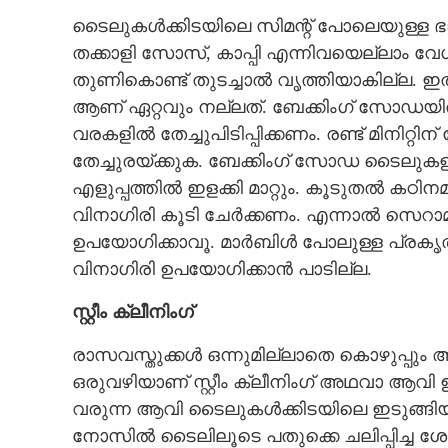
ടൈലുകൾക്കിടയിലെ സിമന്റ് പോലെയുള്ള ഭ
തക്കാളി സോസ്, കാപ്പി എന്നിവയെല്ലാം
തുണികൊണ്ട് തുടച്ചാൽ വൃത്തിയാകില്ല. ഇത്
ആണ് ഏറ്റവും നല്ലത്. ബേക്കിംഗ് സോഡയിൽ അ
വരകളിൽ തേച്ചുപിടിപ്പിക്കണം. രണ്ട് മിനിറ്റ
തേച്ചുരയ്ക്കുക. ബേക്കിംഗ് സോഡ ടൈലു
എളുപ്പത്തിൽ ഇളക്കി മാറ്റും. കൂടുതൽ കഠ
വിനാഗിരി കൂടി ചേർക്കണം. എന്നാൽ സെ
ഉപയോഗിക്കാവൂ. മാർബിൾ പോലുള്ള പ്രകൃത
വിനാഗിരി ഉപയോഗിക്കാൻ പാടില്ല.
സ്റ്റീം ക്ലീനിംഗ്
രാസവസ്തുക്കൾ ഒന്നുമില്ലാതെ കൊഴുപ്പും അ
ഒരുവഴിയാണ് സ്റ്റീം ക്ലീനിംഗ് അഥവാ ആവി ഉ
വരുന്ന ആവി ടൈലുകൾക്കിടയിലെ ഇടുങ്ങിയ ഭാഗങ
നോസിൽ ടൈലിലൂടെ പതുക്കെ ചലിപ്പിച്ച