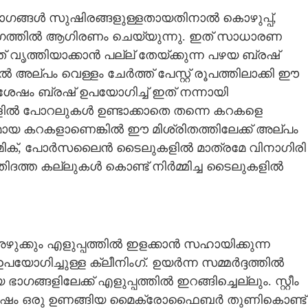
ാഗങ്ങൾ സുഷിരങ്ങളുള്ളതായതിനാൽ കൊഴുപ്പ്,
 വേഗത്തിൽ ആഗിരണം ചെയ്യുന്നു. ഇത് സാധാരണ
 വൃത്തിയാക്കാൻ പല്ല് തേയ്ക്കുന്ന പഴയ ബ്രഷ്
ല്പം വെള്ളം ചേർത്ത് പേസ്റ്റ് രൂപത്തിലാക്കി ഈ
ിന് ശേഷം ബ്രഷ് ഉപയോഗിച്ച് ഇത് നന്നായി
കളിൽ പോറലുകൾ ഉണ്ടാക്കാതെ തന്നെ കറകളെ
ിനമായ കറകളാണെങ്കിൽ ഈ മിശ്രിതത്തിലേക്ക് അല്പം
റാമിക്, പോർസലൈൻ ടൈലുകളിൽ മാത്രമേ വിനാഗിരി
ിദത്ത കല്ലുകൾ കൊണ്ട് നിർമ്മിച്ച ടൈലുകളിൽ
ഴുക്കും എളുപ്പത്തിൽ ഇളക്കാൻ സഹായിക്കുന്ന
പയോഗിച്ചുള്ള ക്ലീനിംഗ്. ഉയർന്ന സമ്മർദ്ദത്തിൽ
്ങളിലേക്ക് എളുപ്പത്തിൽ ഇറങ്ങിച്ചെല്ലും. സ്റ്റീം
 ശേഷം ഒരു ഉണങ്ങിയ മൈക്രോഫൈബർ തുണികൊണ്ട്