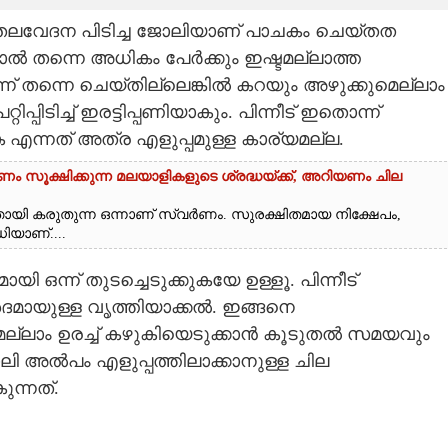
‍ തലവേദന പിടിച്ച ജോലിയാണ് പാചകം ചെയ്തത
്‍ തന്നെ അധികം പേര്‍ക്കും ഇഷ്ടമല്ലാത്ത
്ന് തന്നെ ചെയ്തില്ലെങ്കില്‍ കറയും അഴുക്കുമെല്ലാം
ിപ്പിടിച്ച് ഇരട്ടിപ്പണിയാകും. പിന്നീട് ഇതൊന്ന്
ക എന്നത് അത്ര എളുപ്പമുള്ള കാര്യമല്ല.
 സൂക്ഷിക്കുന്ന മലയാളികളുടെ ശ്രദ്ധയ്ക്ക്, അറിയണം ചില
്തായി കരുതുന്ന ഒന്നാണ് സ്വർണം. സുരക്ഷിതമായ നിക്ഷേപം,
ിയാണ്....
ി ഒന്ന് തുടച്ചെടുക്കുകയേ ഉള്ളൂ. പിന്നീട്
ശദമായുള്ള വൃത്തിയാക്കൽ. ഇങ്ങനെ
മെല്ലാം ഉരച്ച് കഴുകിയെടുക്കാൻ കൂടുതൽ സമയവും
അല്‍പം എളുപ്പത്തിലാക്കാനുള്ള ചില
ന്നത്.