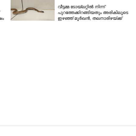
വീട്ടമ്മ ടോയ്‌ലറ്റിൽ നിന്ന്
പുറത്തേക്കിറങ്ങിയതും അരികിലൂടെ
ഷം
ഇഴഞ്ഞ് മൂർഖൻ, തലനാരിഴയ്ക്ക്
രക്ഷപ്പെട്ടു