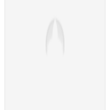
×
Share this link