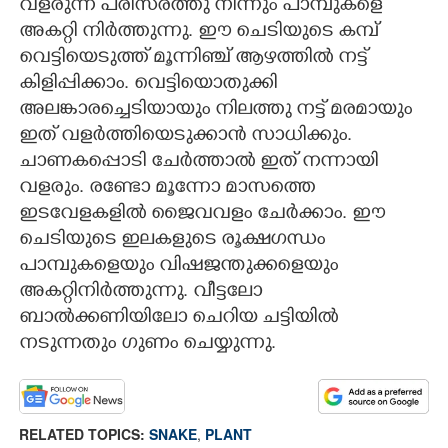
വളരുന്ന പരിസരത്തു നിന്നും പാമ്പുകളെ
അകറ്റി നിർത്തുന്നു. ഈ ചെടിയുടെ കമ്പ്
വെട്ടിയെടുത്ത് മൂന്നിഞ്ച് ആഴത്തിൽ നട്ട്
കിളിപ്പിക്കാം. വെട്ടിയൊതുക്കി
അലങ്കാരച്ചെടിയായും നിലത്തു നട്ട് മരമായും
ഇത് വളർത്തിയെടുക്കാൻ സാധിക്കും.
ചാണകപ്പൊടി ചേർത്താൽ ഇത് നന്നായി
വളരും. രണ്ടോ മൂന്നോ മാസത്തെ
ഇടവേളകളിൽ ജൈവവളം ചേർക്കാം. ഈ
ചെടിയുടെ ഇലകളുടെ രൂക്ഷഗന്ധം
പാമ്പുകളെയും വിഷജന്തുക്കളെയും
അകറ്റിനിർത്തുന്നു. വീട്ടലോ
ബാൽക്കണിയിലോ ചെറിയ ചട്ടിയിൽ
നടുന്നതും ഗുണം ചെയ്യുന്നു.
RELATED TOPICS:
SNAKE
,
PLANT