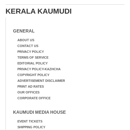
കയറിയപ്പോൾ ആളുകളെ
സുരക്ഷിത സ്ഥാനത്തേക്ക്
KERALA KAUMUDI
മാറ്റുന്ന സുരക്ഷാസേനാം
ഗങ്ങൾ
GENERAL
ABOUT US
CONTACT US
PRIVACY POLICY
TERMS OF SERVICE
EDITORIAL POLICY
PRIVACY POLICY-KAZHCHA
COPYRIGHT POLICY
ADVERTISEMENT DISCLAIMER
PRINT AD RATES
OUR OFFICES
CORPORATE OFFICE
KAUMUDI MEDIA HOUSE
EVENT TICKETS
SHIPPING POLICY