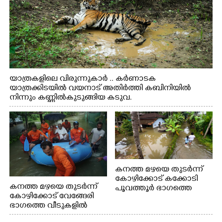
യാത്രകളിലെ വിരുന്നുകാർ .. കർണാടക
യാത്രക്കിടയിൽ വയനാട് അതിർത്തി കബിനിയിൽ
നിന്നും കണ്ണിൽകുടുങ്ങിയ കടുവ.
കനത്ത മഴയെ തുടർന്ന്
കോഴിക്കോട് കക്കോടി
കനത്ത മഴയെ തുടർന്ന്
പൂവത്തൂർ ഭാഗത്തെ
കോഴിക്കോട് വേങ്ങേരി
വീടുകളിൽ വെള്ളം
ഭാഗത്തെ വീടുകളിൽ
കയറിയപ്പോൾ
വെള്ളം