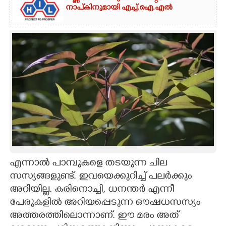
നാപ്കിനുമായി എച്ച്.ഐ.എൽ
എന്നാൽ പാമ്പുകളെ തടയുന്ന ചില
സസ്യങ്ങളുണ്ട്. ഇവയെക്കുറിച്ച് പലർക്കും
അറിയില്ല. കരിനൊച്ചി, ധനന്തർ എന്നീ
പേരുകളിൽ അറിയപ്പെടുന്ന ഔഷധസസ്യം
അത്തരത്തിലൊന്നാണ്. ഈ മരം അത്