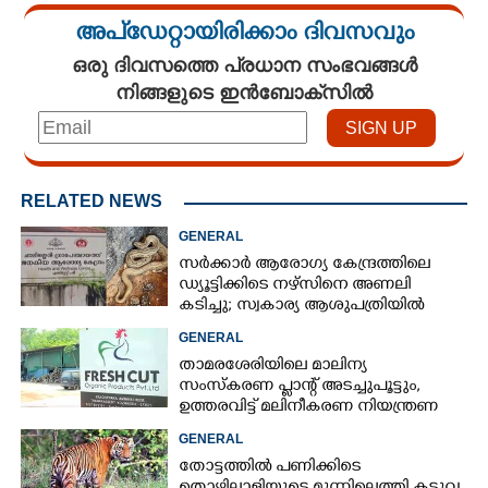
അപ്ഡേറ്റായിരിക്കാം ദിവസവും
ഒരു ദിവസത്തെ പ്രധാന സംഭവങ്ങൾ
നിങ്ങളുടെ ഇൻബോക്സിൽ
RELATED NEWS
GENERAL
സർക്കാർ ആരോഗ്യ കേന്ദ്രത്തിലെ
ഡ്യൂട്ടിക്കിടെ നഴ്സിനെ അണലി
കടിച്ചു; സ്വകാര്യ ആശുപത്രിയിൽ
ചികിത്സയിൽ
GENERAL
താമരശേരിയിലെ മാലിന്യ
സംസ്കരണ പ്ലാന്റ് അടച്ചുപൂട്ടും,
ഉത്തരവിട്ട് മലിനീകരണ നിയന്ത്രണ
ബോർഡ്
GENERAL
തോട്ടത്തിൽ പണിക്കിടെ