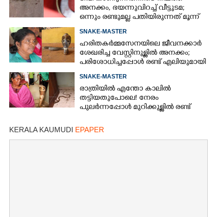
അനക്കം, ഭയന്നുവിറച്ച് വീട്ടുടമ;
ഒന്നും രണ്ടുമല്ല പതിയിരുന്നത് മൂന്ന്
പാമ്പുകൾ
SNAKE-MASTER
ഹരിതകർമ്മസേനയിലെ ജീവനക്കാർ
ശേഖരിച്ച വേസ്റ്റിനുള്ളിൽ അനക്കം;
പരിശോധിച്ചപ്പോൾ രണ്ട് എലിയുമായി
മൂർഖൻ
SNAKE-MASTER
രാത്രിയിൽ എന്തോ കാലിൽ
തട്ടിയതുപോലെ! നേരം
പുലർന്നപ്പോൾ മുറിക്കുള്ളിൽ രണ്ട്
പാമ്പുകൾ, ഭയന്ന് വിറച്ച് വീട്ടമ്മ
KERALA KAUMUDI
EPAPER