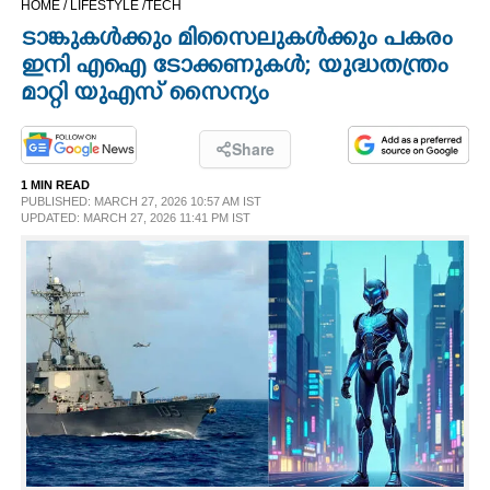
HOME /
LIFESTYLE /
TECH
CINEMA
ടാങ്കുകൾക്കും മിസൈലുകൾക്കും പകരം
ഇനി എഐ ടോക്കണുകൾ; യുദ്ധതന്ത്രം
OPINION
മാറ്റി യുഎസ് സൈന്യം
PHOTOS
Share
1 MIN READ
PUBLISHED: MARCH 27, 2026 10:57 AM IST
LIFESTYLE
UPDATED: MARCH 27, 2026 11:41 PM IST
SPIRITUAL
INFO+
ART
ASTRO