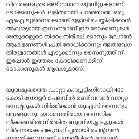
വിവരങ്ങളുടെ അടിസ്ഥാന യൂണിറ്റുകളാണ്
ടോക്കണുകൾ. ലളിതമായി പറഞ്ഞാൽ, ഒരു
എഐ ടൂളിനെക്കൊണ്ട് ജോലി ചെയ്യിപ്പിക്കാൻ
ആവശ്യമായ ഇന്ധനമാണ് ഈ ടോക്കണുകൾ.
ശത്രുക്കളുടെ നീക്കം നിരീക്ഷിക്കാനും ഡ്രോൺ
ആക്രമണങ്ങൾ പ്രതിരോധിക്കാനും അതിവേഗ
തീരുമാനങ്ങൾ എടുക്കാനും സൈന്യത്തിന്
ഇപ്പോൾ ഇത്തരം കോടിക്കണക്കിന്
ടോക്കണുകൾ ആവശ്യമാണ്.
യുദ്ധമുഖത്തെ ഡാറ്റാ കമ്പ്യൂട്ടിംഗിനായി 400
കോടി ഡോളർ ചെലവിൽ രണ്ട് വമ്പൻ ഡാറ്റാ
സെന്ററുകൾ നിർമ്മിക്കാൻ യുഎസ് സൈന്യം
ഒരുങ്ങുന്നു. ഇറാനെതിരായ സൈനിക
നീക്കങ്ങളിൽ നിർമ്മിത ബുദ്ധിയുള്ള ടൂളുകൾ
നിർണായക പങ്കുവഹിച്ചതായി പെന്റഗൺ