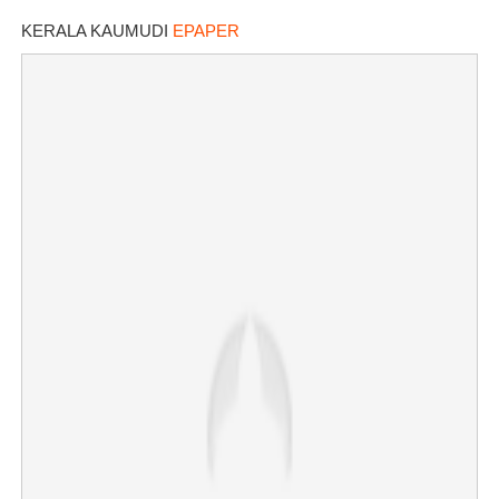
തെരച്ചിൽ
KERALA KAUMUDI
EPAPER
×
Share this link