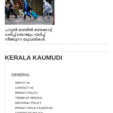
ചാറ്റൽ മഴയിൽ മഴക്കോട്ട്
ധരിച്ച് ലഗേജും വലിച്ച്
നീങ്ങുന്ന യുവതികൾ.
എറണാകുളം മേനകയിൽ
നിന്നുള്ള കാഴ്ച
KERALA KAUMUDI
GENERAL
ABOUT US
CONTACT US
PRIVACY POLICY
TERMS OF SERVICE
EDITORIAL POLICY
PRIVACY POLICY-KAZHCHA
COPYRIGHT POLICY