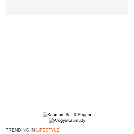
Copy Link
TRENDING IN
LIFESTYLE