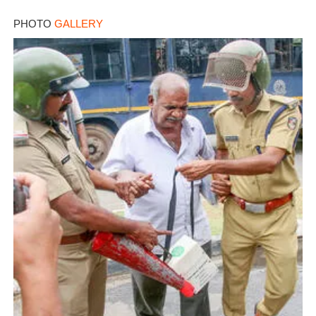
PHOTO
GALLERY