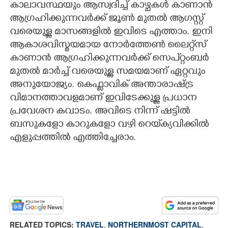
കാലാവസ്ഥയും ആസ്വദിച്ച് കാഴ്ചകൾ കാണാൻ
ആഗ്രഹിക്കുന്നവർക്ക് ജൂൺ മുതൽ ആഗസ്റ്റ്
വരെയുള്ള മാസങ്ങളിൽ ഇവിടെ എത്താം. ഇനി
ആകാശവിസ്മയമായ നോർത്തേൺ ലൈറ്റ്സ്
കാണാൻ ആഗ്രഹിക്കുന്നവർക്ക് സെപ്റ്റംബർ
മുതൽ മാർച്ച് വരെയുള്ള സമയമാണ് ഏറ്റവും
അനുയോജ്യം. കെഫ്ലാവിക് അന്താരാഷ്ട്ര
വിമാനത്താവളമാണ് ഇവിടേക്കുള്ള പ്രധാന
പ്രവേശന കവാടം. അവിടെ നിന്ന് ഷട്ടിൽ
ബസുകളോ കാറുകളോ വഴി റെയ്‌ക്യവിക്കിൽ
എളുപ്പത്തിൽ എത്തിച്ചേരാം.
RELATED TOPICS:
TRAVEL
,
NORTHERNMOST CAPITAL
,