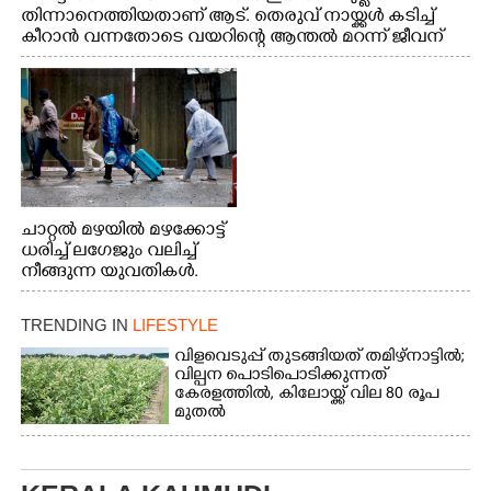
തിന്നാനെത്തിയതാണ് ആട്. തെരുവ് നായ്ക്കൾ കടിച്ച്
കീറാൻ വന്നതോടെ വയറിന്റെ ആന്തൽ മറന്ന് ജീവന്
വേണ്ടിയായി ഓട്ടം. എറണാകുളം വാത്തുരുത്തിയിൽ
നിന്നുള്ള കാഴ്ച
ചാറ്റൽ മഴയിൽ മഴക്കോട്ട്
ധരിച്ച് ലഗേജും വലിച്ച്
നീങ്ങുന്ന യുവതികൾ.
എറണാകുളം മേനകയിൽ
നിന്നുള്ള കാഴ്ച
TRENDING IN
LIFESTYLE
വിളവെടുപ്പ് തുടങ്ങിയത് തമിഴ്നാട്ടിൽ;
വില്പന പൊടിപൊടിക്കുന്നത്
കേരളത്തിൽ, കിലോയ്ക്ക് വില 80 രൂപ
മുതൽ