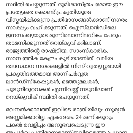
സ്ഥിതി ചെയ്യുന്നത്. ഭൂമിശാസ്ത്രപരമായ ഈ
പ്രത്യേകത കൊണ്ട് പ്രകൃതിയുടെ
വിസ്മയിപ്പിക്കുന്ന പ്രതിഭാസങ്ങൾക്കാണ് നഗരം
സാക്ഷ്യം വഹിക്കുന്നത്. ഐസ്‌ലാൻഡിലെ
ജനസംഖ്യയുടെ മൂന്നിലൊന്നിലധികം പേരും
താമസിക്കുന്നത് റെയ്‌ക്യവിക്കിലാണ്.
രാജ്യത്തിന്റെ രാഷ്ട്രീയ, സാംസ്കാരിക,
സാമ്പത്തിക കേന്ദ്രം കൂടിയാണിത്. വലിയ
തലസ്ഥാന നഗരങ്ങളിൽ നിന്ന് വ്യത്യസ്തമായി
പ്രകൃതിദത്തമായ അഗ്നിപർവ്വത
ലാൻഡ്‌സ്‌കേപ്പുകൾ, മഞ്ഞുമലകൾ,
ചൂടുനീരുറവകൾ എന്നിവയ്ക്ക് നടുവിലാണ്
റെയ്‌ക്യവിക് സ്ഥിതി ചെയ്യുന്നത്.
വേനൽക്കാലത്ത് ഇവിടെ രാത്രിയിലും സൂര്യൻ
അസ്തമിക്കാറില്ല. ഏകദേശം 24 മണിക്കൂറും
പകൽ വെളിച്ചം അനുഭവപ്പെടുന്ന ഈ