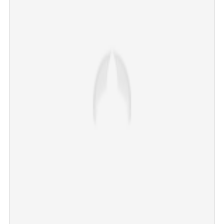
×
Share this link