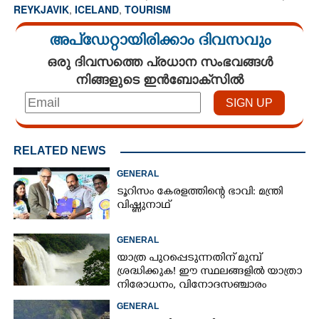
REYKJAVIK
,
ICELAND
,
TOURISM
അപ്ഡേറ്റായിരിക്കാം ദിവസവും
ഒരു ദിവസത്തെ പ്രധാന സംഭവങ്ങൾ
നിങ്ങളുടെ ഇൻബോക്സിൽ
RELATED NEWS
GENERAL
ടൂറിസം കേരളത്തിന്റെ ഭാവി: മന്ത്രി
വിഷ്ണുനാഥ്
GENERAL
യാത്ര പുറപ്പെടുന്നതിന് മുമ്പ്
ശ്രദ്ധിക്കുക! ഈ സ്ഥലങ്ങളിൽ യാത്രാ
നിരോധനം,​ വിനോദസഞ്ചാരം
ഇപ്പോൾ വേണ്ടെന്ന് മുന്നറിയിപ്പ്
GENERAL