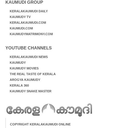
KAUMUDI GROUP
KERALAKAUMUDI DAILY
KAUMUDY TV
KERALAKAUMUDI.COM
KAUMUDI.COM
KAUMUDYMATRIMONY.COM
YOUTUBE CHANNELS
KERALAKAUMUDI NEWS
KAUMUDY
KAUMUDY MOVIES
THE REAL TASTE OF KERALA
AROGYA KAUMUDY
KERALA 360
KAUMUDY SNAKE MASTER
COPYRIGHT KERALAKAUMUDI ONLINE