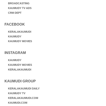
BROADCASTING
KAUMUDY TV ADS
CRM DEPT
FACEBOOK
KERALAKAUMUDI
KAUMUDY
KAUMUDY MOVIES
INSTAGRAM
KAUMUDY
KAUMUDY MOVIES
KERALAKAUMUDI
KAUMUDI GROUP
KERALAKAUMUDI DAILY
KAUMUDY TV
KERALAKAUMUDI.COM
KAUMUDI.COM