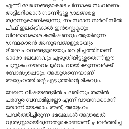
എന്നീ ലേഖനങ്ങളാകട്ടെ പിന്നാക്ക സംവരണം
അട്ടിമറിക്കാൻ നടന്നിട്ടുള്ള ശ്രമങ്ങളെ
തുറന്നുകാണിക്കുന്നു. സംസ്ഥാന സർവീസിൽ
ചീഫ് ഇലക്ട്രിക്കൽ ഇൻസ്പെക്ടറും,​
വിവരാവകാശ കമ്മിഷണറും ആയിരുന്ന
ഗ്രന്ഥകാരൻ അനുഭവങ്ങളുടെയും
ദീർഘപഠനങ്ങളുടെയും വെളിച്ചത്തിലാണ്
ഓരോ ലേഖനവും എഴുതിയിട്ടുള്ളതെന്ന് ഈ
പുസ്തകം ഗൗരവപൂർവം വായിക്കുന്നവർക്ക്
ബോദ്ധ്യപ്പെടും. അതുതന്നെയാണ്
അദ്ദേഹത്തിന്റെ എഴുത്തിന്റെ മികവും.
ലേഖന വിഷയങ്ങളിൽ പലതിനും തമ്മിൽ
പരസ്പര ബന്ധമില്ലല്ലോ എന്ന് വായനക്കാരന്
തോന്നിയേക്കാം. അത്,​ അദ്ദേഹം
പ്രവർത്തിച്ചിരുന്ന മേഖലകൾ അത്രമേൽ
വ്യത്യസ്തമായിരുന്നതുകൊണ്ടാണ്. പ്രവർത്തിച്ച