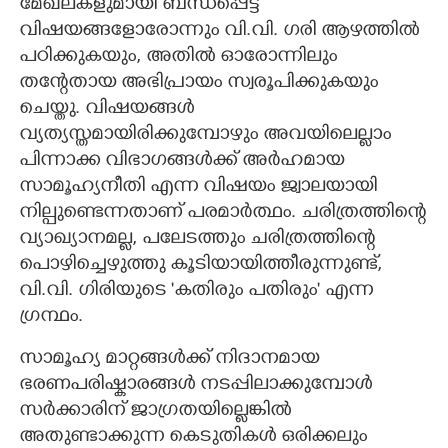
മേഖലകളുമായി ബന്ധപ്പെട്ട
വിഷയങ്ങളോരോന്നും വി.വി. ഗരി ആഴത്തിൽ
പഠിക്കുകയും,​ അതിൽ ഓരോന്നിലും
തന്റേതായ അഭിപ്രായം സ്വരൂപിക്കുകയും
ചെയ്തു. വിഷയങ്ങൾ
വ്യത്യസ്തമായിരിക്കുമ്പോഴും അവയിലെല്ലാം
പിന്നാക്ക വിഭാഗങ്ങൾക്ക് അർഹമായ
സാമൂഹ്യനീതി എന്ന വിഷയം ജ്വാലയായി
നില്പുണ്ടെന്നതാണ് പരമാർത്ഥം. ചരിത്രത്തിന്റെ
വ്യാഖ്യാനമല്ല,​ പലേടത്തും ചരിത്രത്തിന്റെ
പൊഴിച്ചെഴുത്തു കൂടിയായിത്തീരുന്നുണ്ട്,​
വി.വി. ഗിരിയുടെ 'കതിരും പതിരും" എന്ന
ഗ്രന്ഥം.
സാമൂഹ്യ മാറ്റങ്ങൾക്ക് നിദാനമായ
ഭരണപരിഷ്കാരങ്ങൾ നടപ്പിലാക്കുമ്പോൾ
സർക്കാരിന് ജാഗ്രതയില്ലെങ്കിൽ
അതുണ്ടാക്കുന്ന കെടുതികൾ ഒരിക്കലും