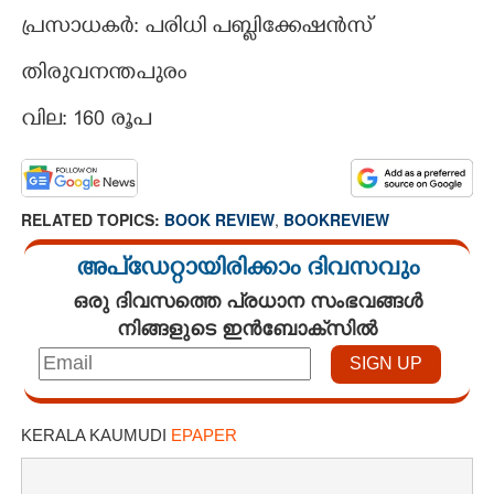
പ്രസാധകർ: പരിധി പബ്ളിക്കേഷൻസ്
തിരുവനന്തപുരം
വില: 160 രൂപ
RELATED TOPICS:
BOOK REVIEW
,
BOOKREVIEW
അപ്ഡേറ്റായിരിക്കാം ദിവസവും
ഒരു ദിവസത്തെ പ്രധാന സംഭവങ്ങൾ
നിങ്ങളുടെ ഇൻബോക്സിൽ
KERALA KAUMUDI
EPAPER