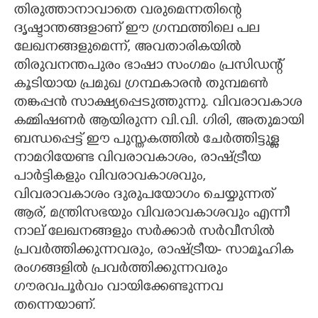
തിരുത്താനാവാതെ വരുമെന്നതിന്റെ
ദൃഷ്ടാന്തങ്ങളാണ് ഈ ഗ്രന്ഥത്തിലെ പല
ലേഖനങ്ങളുമെന്ന്,​ അവതാരികയിൽ
തിരുവനന്തപുരം ഭാഷാ സംഗമം പ്രസിഡന്റ്
കൂടിയായ പ്രമുഖ ഗ്രന്ഥകാരൻ തുമ്പമൺ
തങ്കപ്പൻ സാക്ഷ്യപ്പെടുത്തുന്നു. വിവരാവകാശ
കമ്മിഷണർ ആയിരുന്ന വി.വി. ഗിരി,​ അതുമായി
ബന്ധപ്പെട്ട് ഈ പുസ്തകത്തിൽ ചേർത്തിട്ടുള്ള
നാമറിയേണ്ട വിവരാവകാശം,​ രാഷ്ട്രീയ
പാർട്ടികളും വിവരാവകാശവും,​
വിവരാവകാശം ദുരുപയോഗം ചെയ്യുന്നത്
ആര്,​ മന്ത്രിസഭയും വിവരാവകാശവും എന്നീ
നാല് ലേഖനങ്ങളും സർക്കാർ സർവീസിൽ
പ്രവർത്തിക്കുന്നവരും,​ രാഷ്ട്രീയ- സാമൂഹിക
രംഗങ്ങളിൽ പ്രവർത്തിക്കുന്നവരും
ഗൗരവപൂർവം വായിക്കേണ്ടുന്നവ
തന്നെയാണ്.