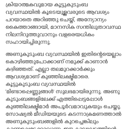
ക്രിയാത്മകവുമായ കൂട്ടുകുടുംബ
വ്യവസ്ഥയിൽ കൂടെയുള്ളവരുടെ ആവശ്യം
പറയാതെ അറിഞ്ഞു ചെയ്ത്‌, അന്യോന്യം
കൈത്താങ്ങായി, മാനസിക സന്തിലുതാവസ്ഥ
നിലനിറുത്തുവാനും വളരെയധികം
സഹായിച്ചിരുന്നു.
അണുകുടുംബ വ്യവസ്ഥയിൽ ഇതിന്റെയെല്ലാം
കൊഴിഞ്ഞുപോക്കാണ്‌ നമുക്ക്‌ കാണാൻ
കഴിഞ്ഞത്‌. എല്ലാ തലമുറക്കാർക്കും
ആവശ്യമാണ്‌ കുഞ്ഞിലക്ഷ്മിമാരെ.
കൂട്ടുകുടുംബ വ്യവസ്ഥയിൽ
'മിണ്ടാപ്പെണ്ണുങ്ങൾ" സുലഭമായിരുന്നു. അണു
കുടുംബങ്ങളിലേക്ക്‌ എത്തിപ്പെട്ടപ്പോൾ
കുഞ്ഞിലക്ഷ്മിമാർ അപൂർവമാവുകയും ചെയ്തു.
സോഷ്യൽ മീഡിയയുടെ കടന്നാക്രമണത്താൽ
അണുകുടുംബങ്ങളിൽ കുറച്ചെങ്കിലും