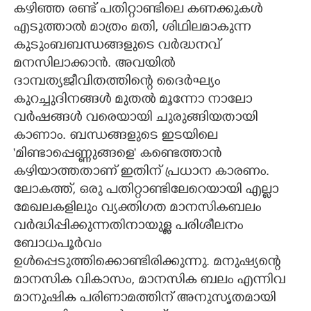
കഴിഞ്ഞ രണ്ട്‌ പതിറ്റാണ്ടിലെ കണക്കുകൾ
എടുത്താൽ മാത്രം മതി,​ ശിഥിലമാകുന്ന
കുടുംബബന്ധങ്ങളുടെ വർദ്ധനവ്
മനസിലാക്കാൻ. അവയിൽ
ദാമ്പത്യജീവിതത്തിന്റെ ദൈർഘ്യം
കുറച്ചുദിനങ്ങൾ മുതൽ മൂന്നോ നാലോ
വർഷങ്ങൾ വരെയായി ചുരുങ്ങിയതായി
കാണാം. ബന്ധങ്ങളുടെ ഇടയിലെ
'മിണ്ടാപ്പെണ്ണുങ്ങളെ" കണ്ടെത്താൻ
കഴിയാത്തതാണ്‌ ഇതിന് പ്രധാന കാരണം.
ലോകത്ത്‌, ഒരു പതിറ്റാണ്ടിലേറെയായി എല്ലാ
മേഖലകളിലും വ്യക്തിഗത മാനസികബലം
വർദ്ധിപ്പിക്കുന്നതിനായുള്ള പരിശീലനം
ബോധപൂർവം
ഉൾപ്പെടുത്തിക്കൊണ്ടിരിക്കുന്നു. മനുഷ്യന്റെ
മാനസിക വികാസം, മാനസിക ബലം എന്നിവ
മാനുഷിക പരിണാമത്തിന്‌ അനുസൃതമായി