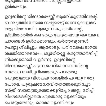
കുടുംബ ബന്ധങ്ങൾ... എല്ലാം ഇതിൽ
ഉൾപ്പെടും.
ഉറൂബിന്റെ 'മിണ്ടാപ്പെണ്ണ്‌" ആണ്‌ കുഞ്ഞിലക്ഷ്മി.
ബാല്യത്തിൽ അമ്മ നഷ്ടപ്പെട്ട്‌ ബന്ധുക്കളുടെ
ആശ്രിതയായി വളരുന്ന കുഞ്ഞിലക്ഷ്മി,
ജീവിതത്തിൽ കണ്ടതും കേട്ടതുമായ അനുഭവ
പാഠങ്ങൾ ഉൾക്കൊണ്ടും, കർത്തവ്യങ്ങൾ
ചെയ്തു ശീലിച്ചും, ആരോടും പരിഭവപ്പെടാതെ
ശക്തിയോടൊപ്പം, ശുദ്ധിയുള്ള കരുത്താർജിച്ച്‌
നിശബ്ദയായി വളർന്നു. ഉറൂബിന്റെ
'മിണ്ടാപ്പെണ്ണ്‌" എന്ന ചെറിയ നോവലിന്റെ
സത്ത, വായിച്ചറിഞ്ഞതും പറഞ്ഞു
കേട്ടതുമായ വിശകലനങ്ങളിൽ പറയുന്നതു
പോലെ പുരുഷമേധാവിത്വത്തെക്കുറിച്ചോ
സ്ത്രീ സ്വാതന്ത്ര്യത്തെക്കുറിച്ചോ അല്ല, മറിച്ച്‌
ലിംഗഭേദമില്ലാതെ ഏതൊരു വ്യക്തിയും
ചെയ്യേണ്ടതും, ഓരോ വ്യക്തിക്കും