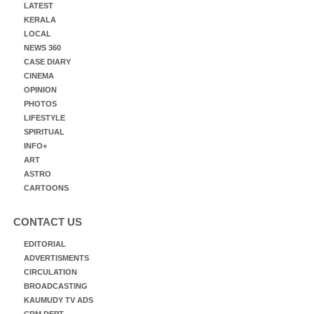
LATEST
KERALA
LOCAL
NEWS 360
CASE DIARY
CINEMA
OPINION
PHOTOS
LIFESTYLE
SPIRITUAL
INFO+
ART
ASTRO
CARTOONS
CONTACT US
EDITORIAL
ADVERTISMENTS
CIRCULATION
BROADCASTING
KAUMUDY TV ADS
CRM DEPT