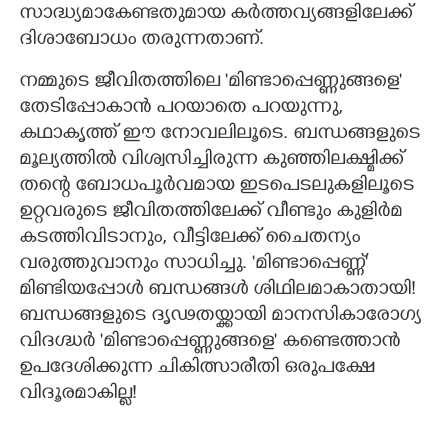
സാദ്ധ്യമാകേണ്ടതുമായ കർത്തവ്യങ്ങളിലേക്ക്
ദിശാബോധം തരുന്നതാണ്‌.
നമ്മുടെ ജീവിതത്തിലെ 'മിണ്ടാപ്പെണ്ണുങ്ങളെ"
തേടിപ്പോകാൻ പറയാതെ പറയുന്നു,
കഥാകൃത്ത്‌ ഈ നോവലിലൂടെ. ബന്ധങ്ങളുടെ
മൂല്യത്തിൽ വിശ്വസിച്ചിരുന്ന കുഞ്ഞിലക്ഷ്മിക്ക്‌
തന്റെ ബോധപൂർവമായ ഇടപെടലുകളിലൂടെ
ഉറ്റവരുടെ ജീവിതത്തിലേക്ക്‌ വീണ്ടും കുളിർമ
കടത്തിവിടാനും, വീട്ടിലേക്ക്‌ ചൈതന്യം
വരുത്തുവാനും സാധിച്ചു. 'മിണ്ടാപ്പെണ്ണ്‌"
മിണ്ടിയപ്പോൾ ബന്ധങ്ങൾ ശിഥിലമാകാതായി!
ബന്ധങ്ങളുടെ ദൃഢതയ്ക്കായി മാനസികാരോഗ്യ
വിദഗ്ദ്ധർ 'മിണ്ടാപ്പെണ്ണുങ്ങളെ" കണ്ടെത്താൻ
ഉപദേശിക്കുന്ന ചികിത്സാരീതി ഒരുപക്ഷേ
വിദൂരമാകില്ല!