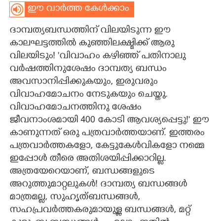
ഈ വാർത്ത കേൾക്കാം
CARTOONS
ദാമ്പത്യബന്ധത്തിന്‌ വിലയിടുന്ന ഈ
കാലഘട്ടത്തിൽ കുഞ്ഞിലക്ഷ്മിക്ക്‌ ആരു
LITERATURE
വിലയിടും! 'വിവാഹം കഴിഞ്ഞ് പതിനാലു
വർഷത്തിനുശേഷം ദാമ്പത്യ ബന്ധം
ZOOM
അവസാനിപ്പിക്കുകയും,​ ഇരുവരും
വിവാഹമോചനം നേടുകയും ചെയ്തു.
CONTACT US
വിവാഹമോചനത്തിനു ശേഷം
ജീവനാംശമായി 400 കോടി​ ആവശ്യപ്പെട്ടു!" ഈ
കാണുന്നത്‌ ഒരു പത്രവാർത്തയാണ്‌. ഇത്തരം
പത്രവാർത്തകളോ, കേട്ടുകേൾവികളോ നമ്മെ
ഇപ്പോൾ തീരെ അതിശയിപ്പിക്കാറില്ല.
അത്രയേറെയാണ്,​ ബന്ധങ്ങളുടെ
അറുത്തുമാറ്റലുകൾ! ദാമ്പത്യ ബന്ധങ്ങൾ
മാത്രമല്ല, സുഹൃത്ബന്ധങ്ങൾ,
സഹപ്രവർത്തകരുമായുള്ള ബന്ധങ്ങൾ, മറ്റ്