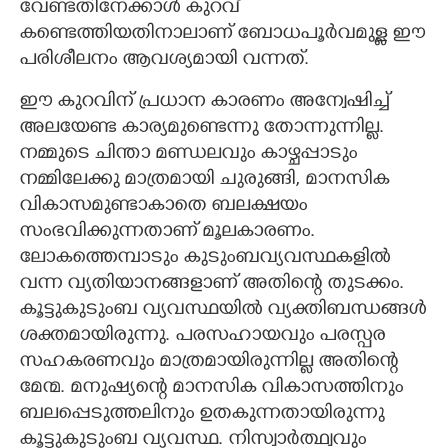
വേണ്ടതിനേക്കാൾ കുറവ്‌
കണ്ടെത്തിയതിനാലാണ്‌ ബോധപൂർവമുള്ള ഈ
പരിശീലനം ആവശ്യമായി വന്നത്‌.
ഈ കുറവിന് പ്രധാന കാരണം അന്വേഷിച്ച്‌
അലയേണ്ട കാര്യമുണ്ടെന്നു തോന്നുന്നില്ല.
നമ്മുടെ ചിന്താ മണ്ഡലവും കാഴ്ചപ്പാടും
നമ്മിലേക്കു മാത്രമായി ചുരുങ്ങി, മാനസിക
വികാസമുണ്ടാകാതെ ബലക്ഷയം
സംഭവിക്കുന്നതാണ്‌ മൂലകാരണം.
ലോകത്തെമ്പാടും കുടുംബവ്യവസ്ഥകളിൽ
വന്ന വ്യതിയാനങ്ങളാണ്‌ അതിന്റെ തുടക്കം.
കൂട്ടുകുടുംബ വ്യവസ്ഥയിൽ വ്യക്തിബന്ധങ്ങൾ
ശക്തമായിരുന്നു. പരസഹായവും പരസ്പര
സഹകരണവും മാത്രമായിരുന്നില്ല അതിന്റെ
മേന്മ. മനുഷ്യന്റെ മാനസിക വികാസത്തിനും
ബലപ്പെടുത്തലിനും ഉതകുന്നതായിരുന്നു
കൂട്ടുകുടുംബ വ്യവസ്ഥ. നിസ്വാർത്ഥ്വവും