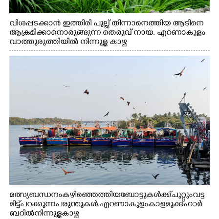
വിശപ്പടക്കാൻ ഇത്തിരി പുല്ല് തിന്നാനെത്തിയ ആടിനെ
ആക്രമിക്കാനൊരുങ്ങുന്ന തെരുവ് നായ. എറണാകുളം
വാത്തുരുത്തിയിൽ നിന്നുള്ള കാഴ്ച
മത്സ്യബന്ധനം കഴിഞ്ഞെത്തിയ ബോട്ടുകൾക്ക് ചുറ്റും വട്ട
മിട്ട് പറക്കുന്ന പരുന്തുകൾ. എറണാകുളം കാളമുക്ക് ഹാർ
ബറിൽ നിന്നുള്ള കാഴ്ച