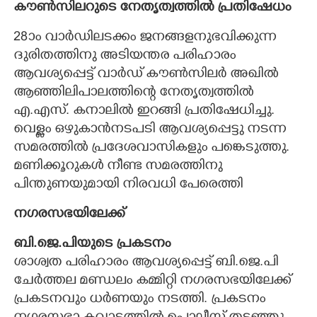
കൗൺസിലറുടെ നേതൃത്വത്തിൽ പ്രതിഷേധം
28ാം വാർഡിലടക്കം ജനങ്ങളനുഭവിക്കുന്ന
ദുരിതത്തിനു അടിയന്തര പരിഹാരം
ആവശ്യപ്പെട്ട് വാർഡ് കൗൺസിലർ അഖിൽ
ആഞ്ഞിലിപാലത്തിന്റെ നേതൃത്വത്തിൽ
എ.എസ്. കനാലിൽ ഇറങ്ങി പ്രതിഷേധിച്ചു.
വെള്ളം ഒഴുകാൻനടപടി ആവശ്യപ്പെട്ടു നടന്ന
സമരത്തിൽ പ്രദേശവാസികളും പങ്കെടുത്തു.
മണിക്കൂറുകൾ നീണ്ട സമരത്തിനു
പിന്തുണയുമായി നിരവധി പേരെത്തി
നഗരസഭയിലേക്ക്
ബി.ജെ.പിയുടെ പ്രകടനം
ശാശ്വത പരിഹാരം ആവശ്യപ്പെട്ട് ബി.ജെ.പി
ചേർത്തല മണ്ഡലം കമ്മിറ്റി നഗരസഭയിലേക്ക്
പ്രകടനവും ധർണയും നടത്തി. പ്രകടനം