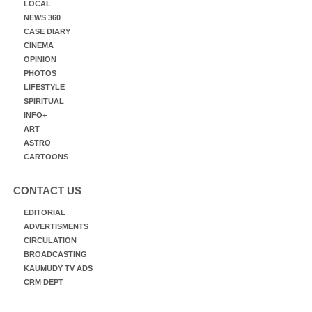
LOCAL
NEWS 360
CASE DIARY
CINEMA
OPINION
PHOTOS
LIFESTYLE
SPIRITUAL
INFO+
ART
ASTRO
CARTOONS
CONTACT US
EDITORIAL
ADVERTISMENTS
CIRCULATION
BROADCASTING
KAUMUDY TV ADS
CRM DEPT