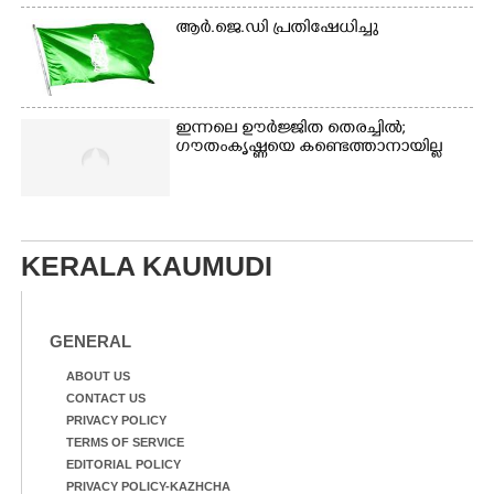
ആർ.ജെ.ഡി പ്രതിഷേധിച്ചു
ഇന്നലെ ഊർജ്ജിത തെരച്ചിൽ;
ഗൗതംകൃഷ്ണയെ കണ്ടെത്താനായില്ല
KERALA KAUMUDI
GENERAL
ABOUT US
CONTACT US
PRIVACY POLICY
TERMS OF SERVICE
EDITORIAL POLICY
PRIVACY POLICY-KAZHCHA