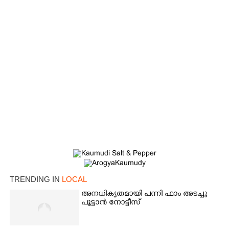
TRENDING IN
LOCAL
അനധികൃതമായി പന്നി ഫാം അടച്ചു
പൂട്ടാൻ നോട്ടീസ്