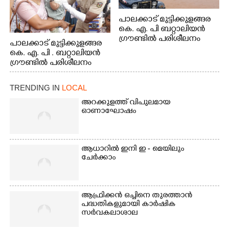
പാലക്കാട് മുട്ടിക്കുളങ്ങര
കെ. എ. പി ബറ്റാലിയൻ
ഗ്രൗണ്ടിൽ പരിശീലനം
പാലക്കാട് മുട്ടിക്കുളങ്ങര
കെ. എ. പി . ബറ്റാലിയൻ
ഗ്രൗണ്ടിൽ പരിശീലനം
TRENDING IN
LOCAL
അറക്കുളത്ത് വിപുലമായ
ഓണാഘോഷം
ആധാറിൽ ഇനി ഇ - മെയിലും
ചേർക്കാം
ആഫ്രിക്കൻ ഒച്ചിനെ തുരത്താൻ
പദ്ധതികളുമായി കാർഷിക
സർവകലാശാല