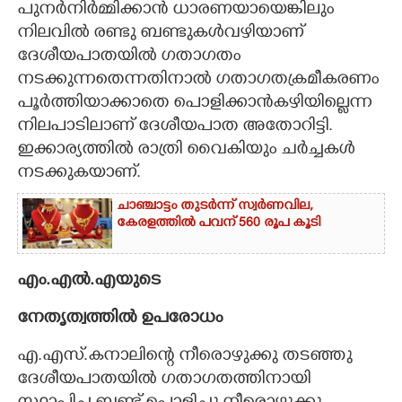
പുനർനിർമ്മിക്കാൻ ധാരണയായെങ്കിലും
നിലവിൽ രണ്ടു ബണ്ടുകൾവഴിയാണ്
ദേശീയപാതയിൽ ഗതാഗതം
നടക്കുന്നതെന്നതിനാൽ ഗതാഗതക്രമീകരണം
പൂർത്തിയാക്കാതെ പൊളിക്കാൻകഴിയില്ലെന്ന
നിലപാടിലാണ് ദേശീയപാത അതോറിട്ടി.
ഇക്കാര്യത്തിൽ രാത്രി വൈകിയും ചർച്ചകൾ
നടക്കുകയാണ്.
ചാഞ്ചാട്ടം തുടർന്ന് സ്വർണവില,
കേരളത്തിൽ പവന് 560 രൂപ കൂടി
എം.എൽ.എയുടെ
നേതൃത്വത്തിൽ ഉപരോധം
എ.എസ്.കനാലിന്റെ നീരൊഴുക്കു തടഞ്ഞു
ദേശീയപാതയിൽ ഗതാഗതത്തിനായി