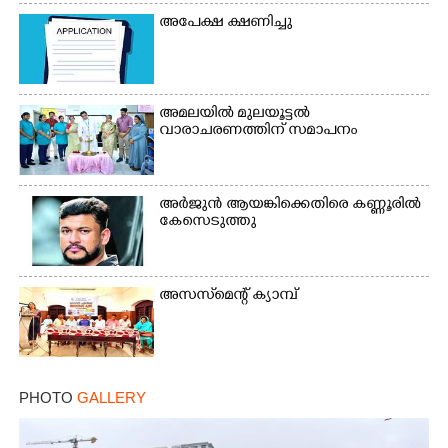
അപേക്ഷ ക്ഷണിച്ചു
അമലയിൽ മുലയൂട്ടൽ
വാരാചരണത്തിന് സമാപനം
അർജുൻ ആയങ്കിക്കെതിരെ കണ്ണൂരിൽ
കേസെടുത്തു
അസസ്‌മെന്റ് ക്യാമ്പ്
PHOTO
GALLERY