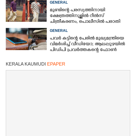
GENERAL
മുണ്ടിന്റെ പരസ്യത്തിനായി
ക്ഷേത്രത്തിനുള്ളിൽ റീൽസ്
ചിത്രീകരണം, പൊലീസിൽ പരാതി
GENERAL
പവർ കട്ടിന്റെ പേരിൽ മുഖ്യമന്ത്രിയെ
വിമർശിച്ച് വീഡിയോ; ആലപ്പുഴയിൽ
പിഡിപി പ്രവർത്തകന്റെ ഫോൺ
പൊലീസ് പിടിച്ചെടുത്തു
KERALA KAUMUDI
EPAPER