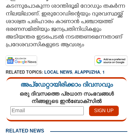
കടന്നുപോകുന്ന ശാന്തിഭൂമി റോഡും തകർന്ന
നിലയിലാണ്. ഇരുറോഡിന്റെയും ദുരവസ്ഥയ്ക്ക്
ശാശ്വത പരിഹാരം കാണാൻ പഞ്ചായത്ത്
ഭരണസമിതിയും ജനപ്രതിനിധികളും
അടിയന്തര ഇടപെടൽ നടത്തണമെന്നതാണ്
പ്രദേശവാസികളുടെ ആവശ്യം
RELATED TOPICS:
LOCAL NEWS
,
ALAPPUZHA
,
1
അപ്ഡേറ്റായിരിക്കാം ദിവസവും
ഒരു ദിവസത്തെ പ്രധാന സംഭവങ്ങൾ
നിങ്ങളുടെ ഇൻബോക്സിൽ
RELATED NEWS