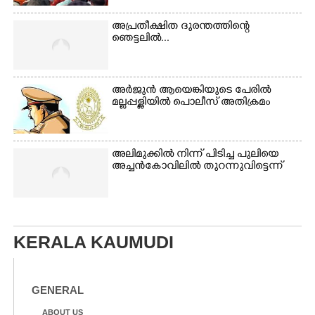
അപ്രതീക്ഷിത ദുരന്തത്തിന്റെ
ഞെട്ടലിൽ...
അർജുൻ ആയെങ്കിയുടെ പേരിൽ
മല്ലപ്പള്ളിയിൽ പൊലീസ് അതിക്രമം
അലിമുക്കിൽ നിന്ന് പിടിച്ച പുലിയെ
അച്ചൻകോവിലിൽ തുറന്നുവിട്ടെന്ന്
KERALA KAUMUDI
GENERAL
ABOUT US