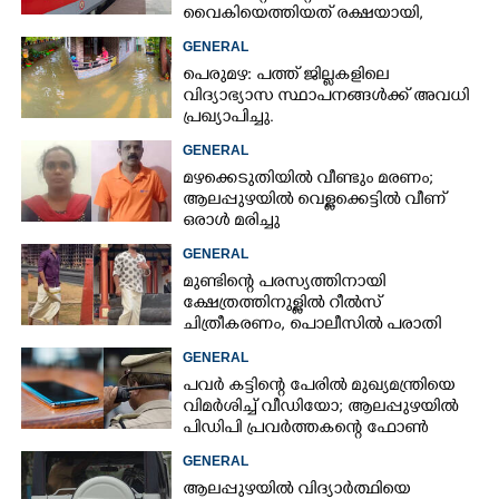
വൈകിയെത്തിയത് രക്ഷയായി,
ഒഴിവായത് വൻ ദുരന്തം
GENERAL
പെരുമഴ: പത്ത് ജില്ലകളിലെ
വിദ്യാഭ്യാസ സ്ഥാപനങ്ങൾക്ക് അവധി
പ്രഖ്യാപിച്ചു.
GENERAL
മഴക്കെടുതിയിൽ വീണ്ടും മരണം;
ആലപ്പുഴയിൽ വെള്ളക്കെട്ടിൽ വീണ്
ഒരാൾ മരിച്ചു
GENERAL
മുണ്ടിന്റെ പരസ്യത്തിനായി
ക്ഷേത്രത്തിനുള്ളിൽ റീൽസ്
ചിത്രീകരണം, പൊലീസിൽ പരാതി
GENERAL
പവർ കട്ടിന്റെ പേരിൽ മുഖ്യമന്ത്രിയെ
വിമർശിച്ച് വീഡിയോ; ആലപ്പുഴയിൽ
പിഡിപി പ്രവർത്തകന്റെ ഫോൺ
പൊലീസ് പിടിച്ചെടുത്തു
GENERAL
ആലപ്പുഴയിൽ വിദ്യാർത്ഥിയെ