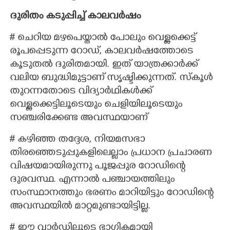
ദുരിതം കടുപ്പിച്ച് കാലവർഷം
# ചെറിയ മഴപെയ്താൽ പോലും വെള്ളക്കെട്ട്
രൂപപ്പെടുന്ന റോഡ്,​ കാലവർഷത്തോടെ
കൂടുതൽ ദുരിതമായി. ഇത് യാത്രക്കാർക്ക്
വലിയ ബുദ്ധിമുട്ടാണ് സൃഷ്ടിക്കുന്നത്. സ്കൂൾ
തുറന്നതോടെ വിദ്യാർഥികൾക്ക്
വെള്ളക്കെട്ടിലൂടെയും ചെളിയിലൂടെയും
സഞ്ചരിക്കേണ്ട അവസ്ഥയാണ്
# കഴിഞ്ഞ തദ്ദേശ, നിയമസഭാ
തിരഞ്ഞെടുപ്പുകളിലെല്ലാം പ്രധാന പ്രചാരണ
വിഷയമായിരുന്നു പൂജപ്പുര റോഡിന്റെ
ദുരവസ്ഥ. എന്നാൽ പഞ്ചായത്തിലും
സംസ്ഥാനത്തും ഭരണം മാറിയിട്ടും റോഡിന്റെ
അവസ്ഥയിൽ മാറ്റമുണ്ടായിട്ടില്ല.
# ഈ വാർഡിലൂടെ ഭാഗികമായി