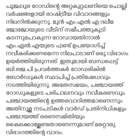
പൂജപ്പുര റോഡിന്റെ അറ്റകുറ്റപ്പണിയെ ചൊല്ലി
വർഷങ്ങളായി രാഷ്ട്രീയ വിവാദങ്ങളും
നിലനിൽക്കുന്നു. മുൻ എം.എൽ.എ ദലീമ
ജോജോയുടെ വീടിന് സമീപത്തുകൂടി
കടന്നുപോകുന്ന റോഡായതിനാൽ
എം.എൽ.എയുടെ ഫണ്ട് ഉപയോഗിച്ച്
നവീകരിക്കണമെന്ന നിലപാടാണ് ഒരു വിഭാഗം
ഉയർത്തിയിരുന്നത്. ഇതുമായി ബന്ധപ്പെട്ട്
ബി.ജെ.പി പ്രവർത്തകർ റോഡരികിൽ
ബോർഡുകൾ സ്ഥാപിച്ച് പ്രതിഷേധവും
നടത്തിയിരുന്നു. അതേസമയം, പഞ്ചായത്ത്
റോഡുകളുടെ പരിപാലനവും നവീകരണവും
പഞ്ചായത്തിന്റെ ഉത്തരവാദിത്തമാണെന്നും
അതിനുള്ള നടപടികൾ വാർഡ് പ്രതിനിധികളും
പഞ്ചായത്ത് ഭരണസമിതിയും
കൈക്കൊള്ളേണ്ടതാണെന്നുമാണ് മറ്റൊരു
വിഭാഗത്തിന്റെ വാദം.