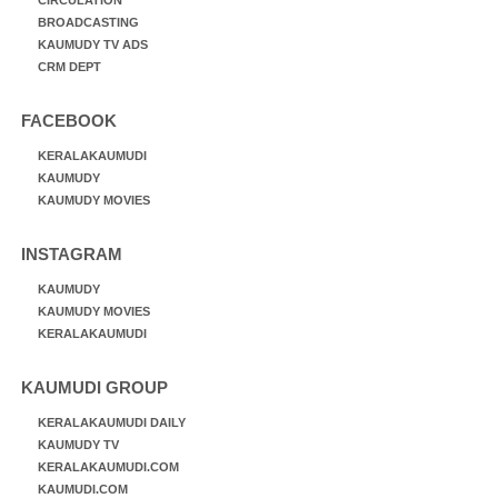
BROADCASTING
KAUMUDY TV ADS
CRM DEPT
FACEBOOK
KERALAKAUMUDI
KAUMUDY
KAUMUDY MOVIES
INSTAGRAM
KAUMUDY
KAUMUDY MOVIES
KERALAKAUMUDI
KAUMUDI GROUP
KERALAKAUMUDI DAILY
KAUMUDY TV
KERALAKAUMUDI.COM
KAUMUDI.COM