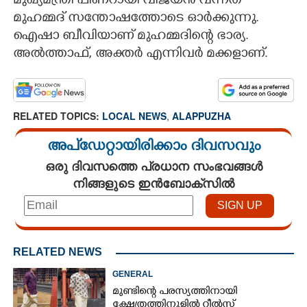
മുഖ്യമന്ത്രി പിണറായി വിജയൻ വന്നത്
മുഹമ്മദ് സന്തോഷത്തോടെ ഓർക്കുന്നു.
ഐഷാ ബീവിയാണ് മുഹമ്മദിന്റെ ഭാര്യ.
അൽത്താഫ്, അക്തർ എന്നിവർ മക്കളാണ്.
RELATED TOPICS:
LOCAL NEWS
,
ALAPPUZHA
അപ്ഡേറ്റായിരിക്കാം ദിവസവും
ഒരു ദിവസത്തെ പ്രധാന സംഭവങ്ങൾ
നിങ്ങളുടെ ഇൻബോക്സിൽ
RELATED NEWS
GENERAL
മുണ്ടിന്റെ പരസ്യത്തിനായി
ക്ഷേത്രത്തിനുള്ളിൽ റീൽസ്