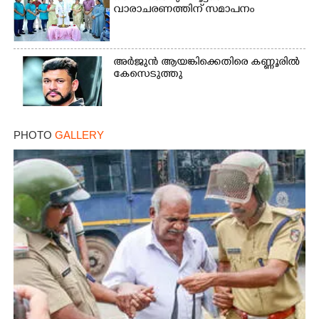
വാരാചരണത്തിന് സമാപനം
അർജുൻ ആയങ്കിക്കെതിരെ കണ്ണൂരിൽ
കേസെടുത്തു
PHOTO
GALLERY