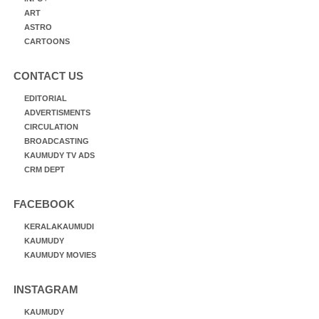
ART
ASTRO
CARTOONS
CONTACT US
EDITORIAL
ADVERTISMENTS
CIRCULATION
BROADCASTING
KAUMUDY TV ADS
CRM DEPT
FACEBOOK
KERALAKAUMUDI
KAUMUDY
KAUMUDY MOVIES
INSTAGRAM
KAUMUDY