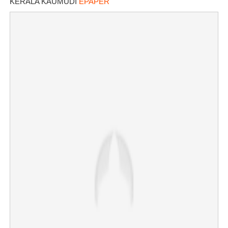
KERALA KAUMUDI
EPAPER