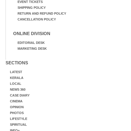
EVENT TICKETS
SHIPPING POLICY
RETURN AND REFUND POLICY
CANCELLATION POLICY
ONLINE DIVISION
EDITORIAL DESK
MARKETING DESK
SECTIONS
LATEST
KERALA
LOCAL
NEWS 360
CASE DIARY
CINEMA
OPINION
PHOTOS
LIFESTYLE
SPIRITUAL
INFO+