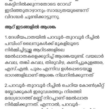
കെട്ടിനിൽക്കുന്നതോടെ റോഡ്
ഇടിഞ്ഞുതാഴാനും സാദ്ധ്യതയുണ്ടെന്ന്
വിദഗ്ദ്ധർ ചൂണ്ടിക്കാട്ടുന്നു.
ആറ് ഇടങ്ങളിൽ ആശങ്ക
1.ദേശീയപാതയിൽ പറവൂർ–തുറവൂർ റീച്ചിൽ
പമ്പിംഗ് ലൈനുകൾക്ക് മുകളിലൂടെ
നിർമ്മിച്ചിട്ടുള്ള ആറിടങ്ങളിലെ
മേൽപ്പാതകളെക്കുറിച്ച് ആശങ്കയുണ്ട്. വയലാർ
കവല, തങ്കി കവല, തിരുവിഴ, കണിച്ചുകുളങ്ങര,
എസ്.എൽ. പുരം എന്നിവ ഉൾപ്പെടെയുള്ള
ഭാഗങ്ങളിലാണ് ആശങ്ക നിലനിൽക്കുന്നത്
2.പറവൂർ–തുറവൂർ റീച്ചിൽ ചെറിയ കോൺക്രീറ്റ്
ബ്ലോക്കുകൾ ഇരുവശത്തും നിരത്തി
മദ്ധ്യഭാഗത്ത് മണ്ണ് നിറച്ചാണ് മേൽപ്പാത
നിർമ്മിക്കുന്നത്. എന്നാൽ,​ പറവൂർ–