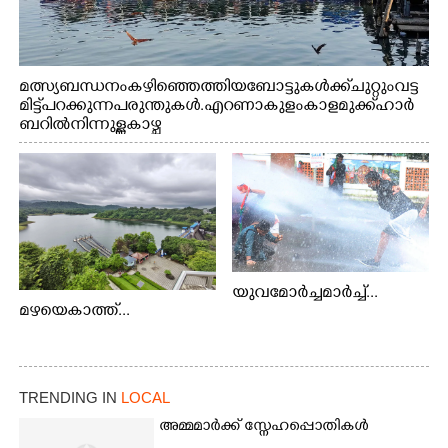
മത്സ്യബന്ധനം കഴിഞ്ഞെത്തിയ ബോട്ടുകൾക്ക് ചുറ്റും വട്ട
മിട്ട് പറക്കുന്ന പരുന്തുകൾ. എറണാകുളം കാളമുക്ക് ഹാർ
ബറിൽ നിന്നുള്ള കാഴ്ച
യുവമോർച്ചമാർച്ച്...
മഴയെകാത്ത്...
TRENDING IN
LOCAL
അമ്മമാർക്ക് സ്നേഹപ്പൊതികൾ