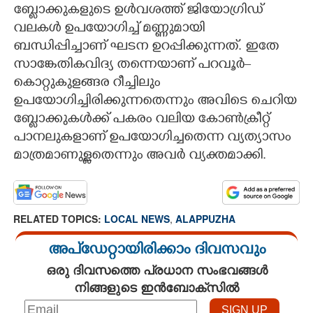
ബ്ലോക്കുകളുടെ ഉൾവശത്ത് ജിയോഗ്രിഡ്
വലകൾ ഉപയോഗിച്ച് മണ്ണുമായി
ബന്ധിപ്പിച്ചാണ് ഘടന ഉറപ്പിക്കുന്നത്. ഇതേ
സാങ്കേതികവിദ്യ തന്നെയാണ് പറവൂർ–
കൊറ്റുകുളങ്ങര റീച്ചിലും
ഉപയോഗിച്ചിരിക്കുന്നതെന്നും അവിടെ ചെറിയ
ബ്ലോക്കുകൾക്ക് പകരം വലിയ കോൺക്രീറ്റ്
പാനലുകളാണ് ഉപയോഗിച്ചതെന്ന വ്യത്യാസം
മാത്രമാണുള്ളതെന്നും അവർ വ്യക്തമാക്കി.
RELATED TOPICS:
LOCAL NEWS
,
ALAPPUZHA
അപ്ഡേറ്റായിരിക്കാം ദിവസവും
ഒരു ദിവസത്തെ പ്രധാന സംഭവങ്ങൾ
നിങ്ങളുടെ ഇൻബോക്സിൽ