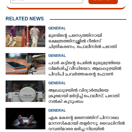
RELATED NEWS
GENERAL
മുണ്ടിന്റെ പരസ്യത്തിനായി
ക്ഷേത്രത്തിനുള്ളിൽ റീൽസ്
ചിത്രീകരണം, പൊലീസിൽ പരാതി
GENERAL
പവർ കട്ടിന്റെ പേരിൽ മുഖ്യമന്ത്രിയെ
വിമർശിച്ച് വീഡിയോ; ആലപ്പുഴയിൽ
പിഡിപി പ്രവർത്തകന്റെ ഫോൺ
പൊലീസ് പിടിച്ചെടുത്തു
GENERAL
ആലപ്പുഴയിൽ വിദ്യാർത്ഥിയെ
ക്രൂരമായി മർദ്ദിച്ച് പൊലീസ്; പരാതി
നൽകി കുടുംബം
GENERAL
ഏക മകന്റെ മരണത്തിന് പിന്നാലെ
മാനസികമായി തളർന്നു; വൈപ്പിനിൽ
ദമ്പതിമാരെ മരിച്ച നിലയിൽ