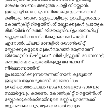
ശേഷം വേണം അടുത്ത പാളി നിറയ്ക്കാൻ.
ഇതുവഴി ബലവും സ്ഥിരതയും ഉറപ്പാക്കാൻ
കഴിയും. ഓരോ മണ്ണുപാളിയും ഉറപ്പിച്ചശേഷം
കോൺക്രീറ്റ് റിട്ടെയ്‌നിംഗ് ബ്ലോക്കുകൾ പ്രത്യേക
രീതിയിൽ നിരത്തി ജിയോഗ്രിഡ് ഉപയോഗിച്ച്
മണ്ണുമായി ബന്ധിപ്പിക്കുകയാണ് പതിവ്.
എന്നാൽ,​ ചിലയിടങ്ങളിൽ കോൺക്രീറ്റ്
ബ്ലോക്കുകളുടെ മുകൾഭാഗത്ത് മാത്രമാണ്
ജിയോഗ്രിഡ് ഷീറ്റുകൾ വിരിച്ചിട്ടുള്ളത്. വേമ്പനാട്ട്
കായലിലെ ചെറുതരികളുള്ള മണലാണ്
നിർമ്മാണത്തിന്
ഉപയോഗിക്കുന്നതെന്നതിനാൽ കൂടുതൽ
ജാഗ്രത ആവശ്യമാണ്. വേണ്ടവിധം
ഉറപ്പിക്കാത്തപക്ഷം വാഹനങ്ങളുടെ ഭാരവും
സമ്മർദ്ദവും കാരണം കോൺക്രീറ്റ് റിട്ടെയ്‌നിംഗ്
ബ്ലോക്കുകൾക്കിടയിലൂടെ മണ്ണ് പുറത്തേക്ക്
തള്ളിപ്പോകാനും, മഴക്കാലത്ത് വെള്ളം