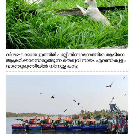
വിശപ്പടക്കാൻ ഇത്തിരി പുല്ല് തിന്നാനെത്തിയ ആടിനെ
ആക്രമിക്കാനൊരുങ്ങുന്ന തെരുവ് നായ. എറണാകുളം
വാത്തുരുത്തിയിൽ നിന്നുള്ള കാഴ്ച