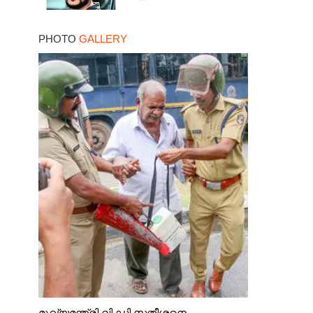
PHOTO
GALLERY