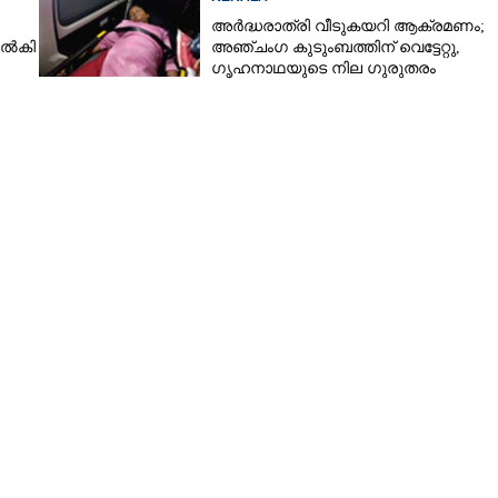
അർദ്ധരാത്രി വീടുകയറി ആക്രമണം;
നൽകി
അഞ്ചംഗ കുടുംബത്തിന് വെട്ടേറ്റു,
ഗൃഹനാഥയുടെ നില ഗുരുതരം
Share this link
Copy Link