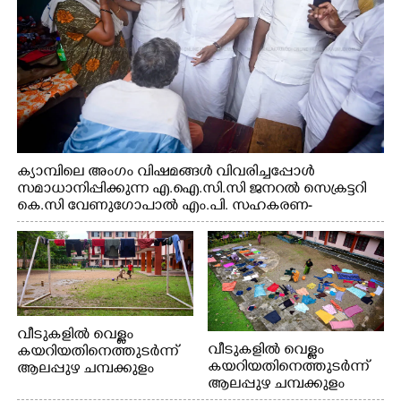
ക്യാമ്പിലെ അംഗം വിഷമങ്ങൾ വിവരിച്ചപ്പോൾ
സമാധാനിപ്പിക്കുന്ന എ.ഐ.സി.സി ജനറൽ സെക്രട്ടറി
കെ.സി വേണുഗോപാൽ എം.പി. സഹകരണ-
എക്സൈസ് വകുപ്പ് മന്ത്രി എം. ലിജു, എന്നിവർ
വീടുകളിൽ വെള്ളം
വീടുകളിൽ വെള്ളം
കയറിയതിനെത്തുടർന്ന്
കയറിയതിനെത്തുടർന്ന്
ആലപ്പുഴ ചമ്പക്കുളം
ആലപ്പുഴ ചമ്പക്കുളം
ഫാദർ തോമസ്