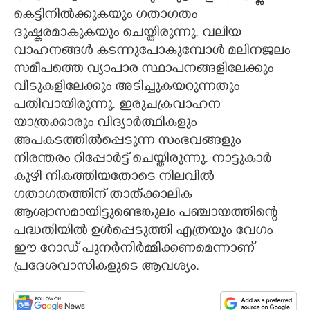
കെട്ടിനിൽക്കുകയും ഗതാഗതം
ദുഷ്കരമാകുകയും ചെയ്തിരുന്നു. വലിയ
വാഹനങ്ങൾ കടന്നുപോകുമ്പോൾ മലിനജലം
സമീപത്തെ വ്യാപാര സ്ഥാപനങ്ങളിലേക്കും
വീടുകളിലേക്കും അടിച്ചുകയറുന്നതും
പതിവായിരുന്നു. ഇരുചക്രവാഹന
യാത്രക്കാരും വിദ്യാർത്ഥികളും
അപകടത്തിൽപ്പെടുന്ന സംഭവങ്ങളും
നിരന്തരം റിപ്പോർട്ട് ചെയ്തിരുന്നു. നാട്ടുകാർ
കുഴി നികത്തിയതോടെ നിലവിൽ
ഗതാഗതത്തിന് താത്ക്കാലിക
ആശ്വാസമായിട്ടുണ്ടെങ്കുലം പഞ്ചായത്തിന്റെ
പദ്ധതിയിൽ ഉൾപ്പെടുത്തി എത്രയും വേഗം
ഈ റോഡ് പുനർനിർമ്മിക്കണമെന്നാണ്
പ്രദേശവാസികളുടെ ആവശ്യം.