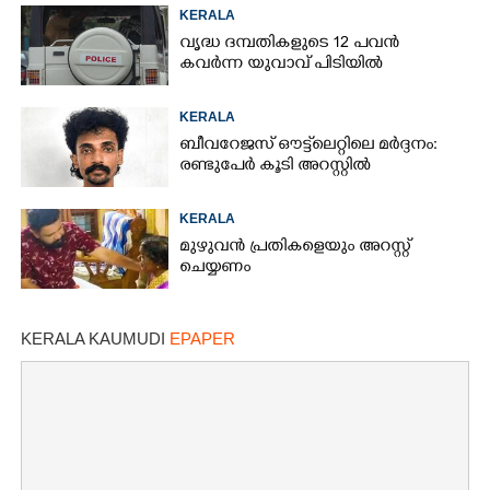
KERALA
വൃദ്ധ ദമ്പതികളുടെ 12 പവൻ
കവർന്ന യുവാവ് പിടിയിൽ
KERALA
ബീവറേജസ് ഔട്ട്‌ലെറ്റിലെ മർദ്ദനം:
രണ്ടുപേർ കൂടി അറസ്റ്റിൽ
KERALA
മുഴുവൻ പ്രതികളെയും അറസ്റ്റ്
ചെയ്യണം
KERALA KAUMUDI
EPAPER