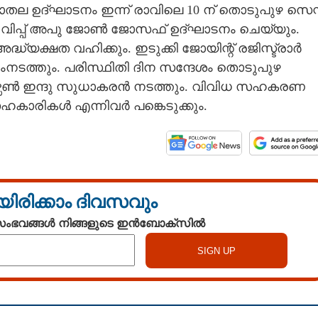
്ലാതല ഉദ്ഘാടനം ഇന്ന് രാവിലെ 10 ന് തൊടുപുഴ സെന്റ
 വിപ്പ് അപു ജോൺ ജോസഫ് ഉദ്ഘാടനം ചെയ്യും.
യക്ഷത വഹിക്കും. ഇടുക്കി ജോയിന്റ് രജിസ്ട്രാർ
ടത്തും. പരിസ്ഥിതി ദിന സന്ദേശം തൊടുപുഴ
ൺ ഇന്ദു സുധാകരൻ നടത്തും. വിവിധ സഹകരണ
 സഹകാരികൾ എന്നിവർ പങ്കെടുക്കും.
യിരിക്കാം ദിവസവും
 സംഭവങ്ങൾ നിങ്ങളുടെ ഇൻബോക്സിൽ