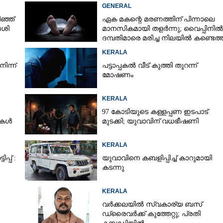
GENERAL
ഞ്ഞ്
ഏക മകന്റെ മരണത്തിന് പിന്നാലെ
േശി
മാനസികമായി തളർന്നു; വൈപ്പിനിൽ
ദമ്പതിമാരെ മരിച്ച നിലയിൽ കണ്ടെത്
KERALA
ിന്ന്
പട്ടാപ്പകൽ വീട് കുത്തി തുറന്ന്
മോഷണം
KERALA
97 കോടിയുടെ കള്ളപ്പണ ഇടപാട്
ടുകൾ
മുടക്കി; യുവാവിന് വധഭീഷണി
KERALA
്പ് :
യുവാവിനെ കബളിപ്പിച്ച് കാറുമായി
കടന്നു
KERALA
വർക്കലയിൽ സ്വകാര്യ ബസ്
ഡ്രൈവർക്ക് കുത്തേറ്റു; പ്രതി