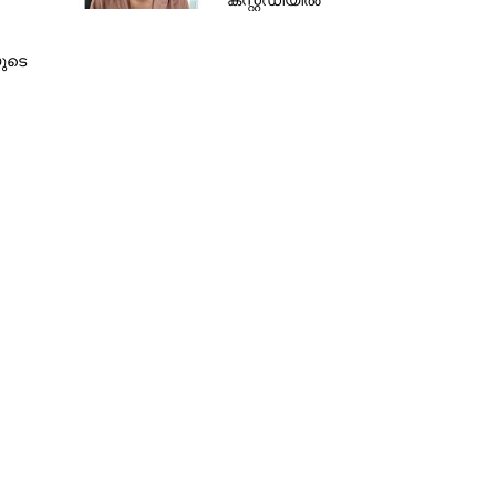
കസ്റ്റഡിയിൽ
ുടെ