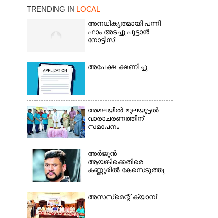
TRENDING IN
LOCAL
അനധികൃതമായി പന്നി
ഫാം അടച്ചു പൂട്ടാൻ
നോട്ടീസ്
×
അപേക്ഷ ക്ഷണിച്ചു
അമലയിൽ മുലയൂട്ടൽ
വാരാചരണത്തിന്
സമാപനം
അർജുൻ
ആയങ്കിക്കെതിരെ
കണ്ണൂരിൽ കേസെടുത്തു
അസസ്‌മെന്റ് ക്യാമ്പ്