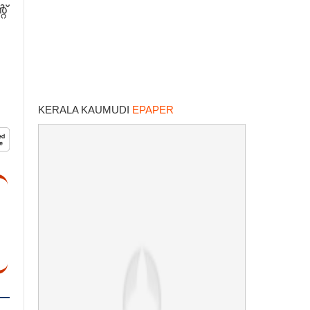
്
KERALA KAUMUDI
EPAPER