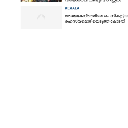
വിദ്യാർത്ഥി വീണ്ടും അറസ്റ്റിൽ
KERALA
അഭയകേന്ദ്രത്തിലെ പെൺകുട്ടിയ
രഹസ്യമൊഴിയെടുത്ത് കോടതി