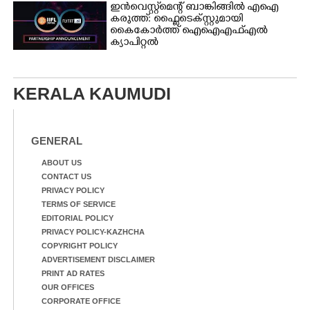
ഇൻവെസ്റ്റ്മെന്റ് ബാങ്കിങ്ങിൽ എഐ
കരുത്ത്: ഫ്ലൈടെക്സ്റ്റുമായി
കൈകോർത്ത് ഐഐഎഫ്എൽ
ക്യാപിറ്റൽ
KERALA KAUMUDI
GENERAL
ABOUT US
CONTACT US
PRIVACY POLICY
TERMS OF SERVICE
EDITORIAL POLICY
PRIVACY POLICY-KAZHCHA
COPYRIGHT POLICY
ADVERTISEMENT DISCLAIMER
PRINT AD RATES
OUR OFFICES
CORPORATE OFFICE