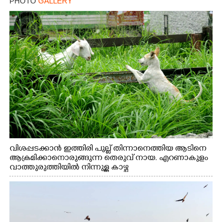
PHOTO
GALLERY
വിശപ്പടക്കാൻ ഇത്തിരി പുല്ല് തിന്നാനെത്തിയ ആടിനെ
ആക്രമിക്കാനൊരുങ്ങുന്ന തെരുവ് നായ. എറണാകുളം
വാത്തുരുത്തിയിൽ നിന്നുള്ള കാഴ്ച