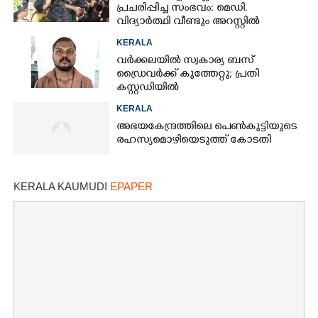
പ്രചരിപ്പിച്ച സംഭവം: മെഡി.
വിദ്യാർത്ഥി വീണ്ടും അറസ്റ്റിൽ
KERALA
വർക്കലയിൽ സ്വകാര്യ ബസ്
ഡ്രൈവർക്ക് കുത്തേറ്റു; പ്രതി
കസ്റ്റഡിയിൽ
KERALA
അഭയകേന്ദ്രത്തിലെ പെൺകുട്ടിയുടെ
രഹസ്യമൊഴിയെടുത്ത് കോടതി
KERALA KAUMUDI
EPAPER