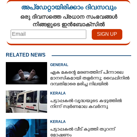
അപ്ഡേറ്റായിരിക്കാം ദിവസവും
ഒരു ദിവസത്തെ പ്രധാന സംഭവങ്ങൾ
നിങ്ങളുടെ ഇൻബോക്സിൽ
RELATED NEWS
GENERAL
ഏക മകന്റെ മരണത്തിന് പിന്നാലെ
മാനസികമായി തളർന്നു; വൈപ്പിനിൽ
ദമ്പതിമാരെ മരിച്ച നിലയിൽ
കണ്ടെത്തി
KERALA
പട്ടാപ്പകൽ വൃദ്ധയുടെ കഴുത്തിൽ
നിന്ന് സ്വർണമാല കവർന്നു
KERALA
പട്ടാപ്പകൽ വീട് കുത്തി തുറന്ന്
മോഷണം