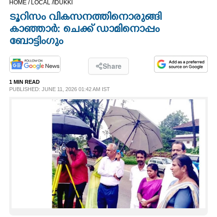
HOME /
LOCAL /
IDUKKI
CINEMA
ടൂറിസം വികസനത്തിനൊരുങ്ങി
കാഞ്ഞാർ: ചെക്ക് ഡാമിനൊപ്പം
OPINION
ബോട്ടിംഗും
PHOTOS
Share
1 MIN READ
PUBLISHED: JUNE 11, 2026 01:42 AM IST
LIFESTYLE
SPIRITUAL
INFO+
ART
ASTRO