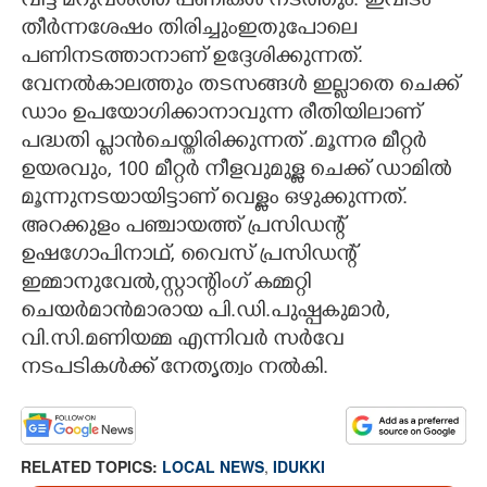
വിട്ട് മറുവശത്ത് പണികൾ നടത്തും. ഇവിടം
തീർന്നശേഷം തിരിച്ചുംഇതുപോലെ
പണിനടത്താനാണ് ഉദ്ദേശിക്കുന്നത്.
വേനൽകാലത്തും തടസങ്ങൾ ഇല്ലാതെ ചെക്ക്
ഡാം ഉപയോഗിക്കാനാവുന്ന രീതിയിലാണ്
പദ്ധതി പ്ലാൻചെയ്തിരിക്കുന്നത് .മൂന്നര മീറ്റർ
ഉയരവും, 100 മീറ്റർ നീളവുമുള്ള ചെക്ക് ഡാമിൽ
മൂന്നുനടയായിട്ടാണ് വെള്ളം ഒഴുക്കുന്നത്.
അറക്കുളം പഞ്ചായത്ത് പ്രസിഡന്റ്
ഉഷഗോപിനാഥ്, വൈസ് പ്രസിഡന്റ്
ഇമ്മാനുവേൽ,സ്റ്റാന്റിംഗ് കമ്മറ്റി
ചെയർമാൻമാരായ പി.ഡി.പുഷ്പകുമാർ,
വി.സി.മണിയമ്മ എന്നിവർ സർവേ
നടപടികൾക്ക് നേതൃത്വം നൽകി.
RELATED TOPICS:
LOCAL NEWS
,
IDUKKI