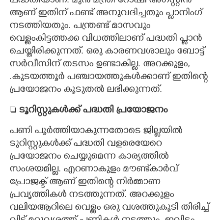
പദ്ധതിയാണ്. മുൻ മന്ത്രി റോഷി അഗസ്റ്റിൻ
ആണ് ഇതിന് ഫണ്ട് അനുവദിച്ചതും പ്ലാനിംഗ്
നടത്തിയതും. പന്ത്രണ്ട് മാസവും
വെള്ളംകിട്ടത്തക്ക വിധത്തിലാണ് പദ്ധതി പ്ലാൻ
ചെയ്തിരിക്കുന്നത്. ഒരു കാരണവശാലും ബോട്ട്
സർവീസിന് തടസം ഉണ്ടാകില്ല. അറക്കുളം,
.കുടയത്തൂർ പഞ്ചായത്തുകൾക്കാണ് ഇതിന്റെ
പ്രയോജനം കൂടുതൽ ലഭിക്കുന്നത്.

ടൂറിസ്റ്റുകൾക്ക് പദ്ധതി പ്രയോജനം
പണി പൂർത്തിയാകുന്നതോടെ ജില്ലയിൽ
ടുറിസ്റ്റുകൾക്ക് പദ്ധതി വളരെയേറെ
പ്രയോജനം ചെയ്യുമെന്ന കാര്യത്തിൽ
സംശയമില്ല. എറണാകുളം മൗണ്ട്കാർവ്
പ്രോജക്ട് ആണ് ഇതിന്റെ നിർമ്മാണ
പ്രവൃത്തികൾ നടത്തുന്നത്. അറക്കുളം
വലിയആറിലെ വെള്ളം ഒരു വശത്തുകൂടി തിരിച്ച്