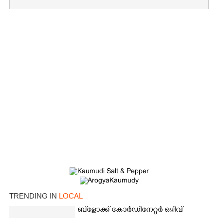
×
Share this link
Copy Link
TRENDING IN
LOCAL
ബ്‌ളോക്ക് കോർഡിനേറ്റർ ഒഴിവ്