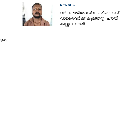
KERALA
വർക്കലയിൽ സ്വകാര്യ ബസ്
ഡ്രൈവർക്ക് കുത്തേറ്റു; പ്രതി
കസ്റ്റഡിയിൽ
ുടെ