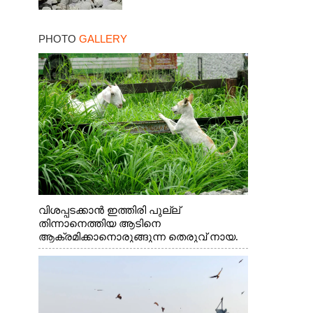
PHOTO
GALLERY
വിശപ്പടക്കാൻ ഇത്തിരി പുല്ല്
തിന്നാനെത്തിയ ആടിനെ
ആക്രമിക്കാനൊരുങ്ങുന്ന തെരുവ് നായ.
എറണാകുളം വാത്തുരുത്തിയിൽ നിന്നുള്ള
കാഴ്ച