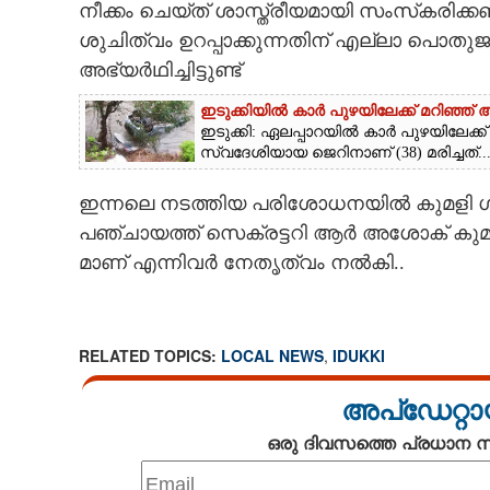
നീക്കം ചെയ്ത് ശാസ്ത്രീയമായി സംസ്‌കരിക്
ശുചിത്വം ഉറപ്പാക്കുന്നതിന് എല്ലാ പ
അഭ്യർഥിച്ചിട്ടുണ്ട്
ഇടുക്കിയിൽ കാർ പുഴയിലേക്ക് മറിഞ്ഞ് 
ഇടുക്കി: ഏലപ്പാറയിൽ കാർ പുഴയിലേക്ക
സ്വദേശിയായ ജെറിനാണ് (38)​ മരിച്ചത്...
ഇന്നലെ നടത്തിയ പരിശോധനയിൽ കുമളി ഗ്ര
പഞ്ചായത്ത് സെക്രട്ടറി ആർ അശോക് കുമാ
മാണ് എന്നിവർ നേതൃത്വം നൽകി..
RELATED TOPICS:
LOCAL NEWS
,
IDUKKI
അപ്ഡേറ്റാ
ഒരു ദിവസത്തെ പ്രധാന