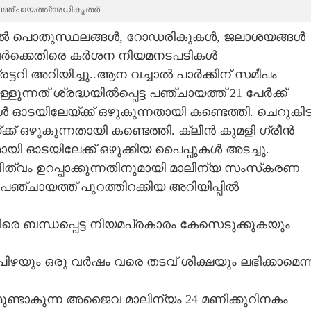
ളിപഞ്ചായത്ത്അധികൃതർ
ധിയിൽ പൊതുസ്ഥലങ്ങൾ, റോഡരികുകൾ, ജലാശയങ്ങൾ
ന്നവർക്കെതിരെ കർശന നിയമനടപടികൾ
ട്ടറി അറിയിച്ചു..ആന വച്ചാൽ പാർക്കിന് സമീപം
്ളുന്നത് ശ്രദ്ധയിൽപ്പെട്ട പഞ്ചായത്ത് 21 പേർക്ക്
 ഓടയിലേയ്ക്ക് ഒഴുകുന്നതായി കണ്ടെത്തി. ചെറുകി
ക് ഒഴുകുന്നതായി കണ്ടെത്തി. ക്ലീൻ കുമളി ഗ്രീൻ
 ഓടയിലേക്ക് ഒഴുക്കിയ പൈപ്പുകൾ അടച്ചു.
വം ഉറപ്പാക്കുന്നതിനുമായി മാലിന്യ സംസ്‌കരണ
പഞ്ചായത്ത് പുറത്തിറക്കിയ അറിയിപ്പിൽ
തിരെ ബന്ധപ്പെട്ട നിയമപ്രകാരം കേസെടുക്കുകയും
ിഴയും ഒരു വർഷം വരെ തടവ് ശിക്ഷയും ലഭിക്കാമെന്ന
ുണ്ടാകുന്ന അജൈവ മാലിന്യം 24 മണിക്കൂറിനകം