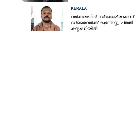
KERALA
വർക്കലയിൽ സ്വകാര്യ ബസ്
ഡ്രൈവർക്ക് കുത്തേറ്റു; പ്രതി
കസ്റ്റഡിയിൽ