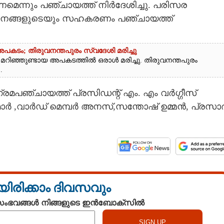
കണമെന്നും പഞ്ചായത്ത് നിർദേശിച്ചു. പരിസര
ൊതുജനങ്ങളുടെയും സഹകരണം പഞ്ചായത്ത്
അപകടം; തിരുവനന്തപുരം സ്വദേശി മരിച്ചു
് മറിഞ്ഞുണ്ടായ അപകടത്തിൽ ഒരാൾ മരിച്ചു. തിരുവനന്തപുരം
.
മപഞ്ചായത്ത് പ്രസിഡന്റ് എം. എം വർഗ്ഗീസ്
ർ ,വാർഡ് മെമ്പർ അനസ്,സന്തോഷ് ഉമ്മൻ, പ്രസാദ
യിരിക്കാം ദിവസവും
 സംഭവങ്ങൾ നിങ്ങളുടെ ഇൻബോക്സിൽ