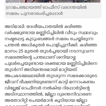
ഗ്രാമപഞ്ചായത്ത് ഓഫീസ് വരാന്തയിൽ
CARTOONS
സമരം പുനരാരംഭിച്ചപ്പോൾ
LITERATURE
അടിമാലി: ദേശീയപാതയിൽ കഴിഞ്ഞ
വർഷമുണ്ടായ മണ്ണിടിച്ചിലിൽ വീടും സ്ഥലവും
ZOOM
നഷ്ടപ്പെട്ട കുടുംബങ്ങൾ സമരം ചെയ്തിരുന്ന
പന്തൽ അധികൃതർ പൊളിച്ചുനീക്കി. കഴിഞ്ഞ
CONTACT US
മാസം 25 മുതൽ തുടർച്ചയായി നടന്നുവന്ന
സമരത്തിന്റെ പന്തലാണ് ശനിയാഴ്ച
പുലർച്ചെയുണ്ടായ ശക്തമായ മണ്ണിടിച്ചിലിനെ
തുടർന്ന് അടിയന്തരമായി മാറ്റിയത്.
അപകടമേഖലയിൽ തുടരുന്ന സമരക്കാരുടെ
ജീവന് ഭീഷണിയുണ്ടെന്ന് കാട്ടി മന്നാംകണ്ടം
വില്ലേജ് ഓഫീസർ നൽകിയ റിപ്പോർട്ടിന്റെ
അടിസ്ഥാനത്തിൽ, ജില്ലാ ദുരന്തനിവാരണ
അതോറിറ്റി ചെയർമാൻ കൂടിയായ ജില്ലാ