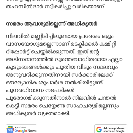
തഹസിൽദാർ സ്വീകരിച്ചു വരികയാണ്.
സമരം ആവശ്യമില്ലെന്ന് അധികൃതർ
നിലവിൽ മണ്ണിടിച്ചിലുണ്ടായ പ്രദേശം ഒട്ടും
വാസയോഗ്യമല്ലെന്നാണ് ടെക്നിക്കൽ കമ്മിറ്റി
റിപ്പോർട്ട് ചെയ്തിരിക്കുന്നത്. ഇതിന്റെ
അടിസ്ഥാനത്തിൽ ദുരന്തബാധിതരായ എല്ലാ
കുടുംബങ്ങൾക്കും പുതിയ വീടും സ്ഥലവും
അനുവദിക്കുന്നതിനായി സർക്കാരിലേക്ക്
ഔദ്യോഗിക ശുപാർശ നൽകിയിട്ടുണ്ട്.
പുനരധിവാസ നടപടികൾ
പുരോഗമിക്കുന്നതിനാൽ നിലവിൽ പന്തൽ
കെട്ടി സമരം ചെയ്യേണ്ട സാഹചര്യമില്ലെന്നും
അധികൃതർ വ്യക്തമാക്കി.