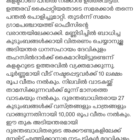
കളക്ടറാണ് പന്തൽ നീക്കാൻ ഉത്തരവിട്ടത്.
ഉത്തരവ് കൈപ്പറ്റിയതോടെ സമരക്കാർ തന്നെ
പന്തൽ പൊളിച്ചുമാറ്റി. തുടർന്ന് സമരം
ഗ്രാമപഞ്ചായത്ത് ഓഫീസിന്റെ
വരാന്തയിലേക്കാക്കി. മണ്ണിടിച്ചിൽ ബാധിച്ച
കുടുംബങ്ങൾക്കായി വിതരണം ചെയ്യാനുള്ള
അടിയന്തര ധനസഹായം ദേവികുളം
തഹസിൽദാർക്ക് കൈമാറിയിട്ടുണ്ടെന്ന്
കളക്ടറുടെ ഉത്തരവിൽ വ്യക്തമാക്കുന്നു.
പൂർണ്ണമായി വീട് നഷ്ടപ്പെട്ടവർക്ക് 10 ലക്ഷം
രൂപ വീതം നൽകും. നിലവിൽ വാടകയ്ക്ക്
താമസിക്കുന്നവർക്ക് മൂന്ന് മാസത്തെ
വാടകയും നൽകും. ദുരന്തബാധിതരായ 27
കുടുംബങ്ങൾക്ക് വസ്ത്രങ്ങളും പാത്രങ്ങളും
വാങ്ങുന്നതിനായി 10,000 രൂപ വീതം നൽകും.
ഈ തുക അടിയന്തരമായി
ദുരന്തബാധിതരുടെ അക്കൗണ്ടുകളിലേക്ക്
നേരിട്ട് എത്തിക്കാനുള്ള നടപടികൾ ദേവികുളം