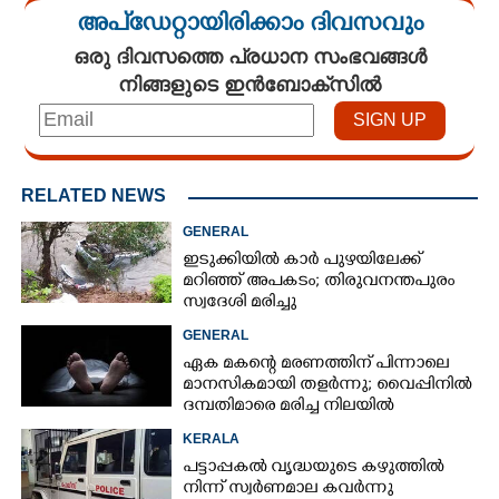
അപ്ഡേറ്റായിരിക്കാം ദിവസവും
ഒരു ദിവസത്തെ പ്രധാന സംഭവങ്ങൾ
നിങ്ങളുടെ ഇൻബോക്സിൽ
RELATED NEWS
GENERAL
ഇടുക്കിയിൽ കാർ പുഴയിലേക്ക്
മറിഞ്ഞ് അപകടം; തിരുവനന്തപുരം
സ്വദേശി മരിച്ചു
GENERAL
ഏക മകന്റെ മരണത്തിന് പിന്നാലെ
മാനസികമായി തളർന്നു; വൈപ്പിനിൽ
ദമ്പതിമാരെ മരിച്ച നിലയിൽ
കണ്ടെത്തി
KERALA
പട്ടാപ്പകൽ വൃദ്ധയുടെ കഴുത്തിൽ
നിന്ന് സ്വർണമാല കവർന്നു