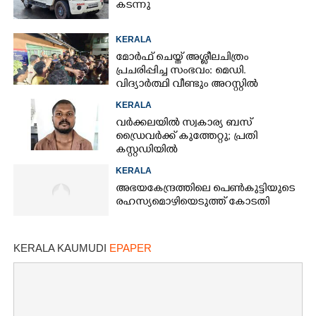
കടന്നു
KERALA
മോർഫ് ചെയ്ത് അശ്ലീലചിത്രം
പ്രചരിപ്പിച്ച സംഭവം: മെഡി.
വിദ്യാർത്ഥി വീണ്ടും അറസ്റ്റിൽ
KERALA
വർക്കലയിൽ സ്വകാര്യ ബസ്
ഡ്രൈവർക്ക് കുത്തേറ്റു; പ്രതി
കസ്റ്റഡിയിൽ
KERALA
അഭയകേന്ദ്രത്തിലെ പെൺകുട്ടിയുടെ
രഹസ്യമൊഴിയെടുത്ത് കോടതി
KERALA KAUMUDI
EPAPER