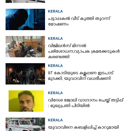
KERALA
പട്ടാപ്പകൽ വീട് കുത്തി തുറന്ന്
മോഷണം
KERALA
വിജിലൻസ് മിന്നൽ
പരിശോധന; വ്യാപക ക്രമക്കേടുകൾ
കണ്ടെത്തി
KERALA
97 കോടിയുടെ കള്ളപ്പണ ഇടപാട്
മുടക്കി; യുവാവിന് വധഭീഷണി
KERALA
വിദേശ ജോലി വാഗ്ദാനം ചെയ്ത് തട്ടിപ്പ്
: മുഖ്യപ്രതി പിടിയിൽ
KERALA
യുവാവിനെ കബളിപ്പിച്ച് കാറുമായി