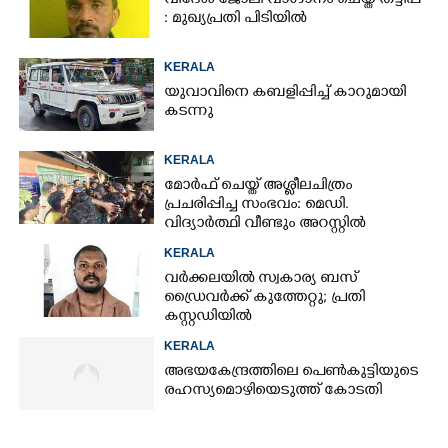
വിദേശ ജോലി വാഗ്ദാനം ചെയ്ത് തട്ടിപ്പ്
: മുഖ്യപ്രതി പിടിയിൽ
KERALA
യുവാവിനെ കബളിപ്പിച്ച് കാറുമായി
കടന്നു
KERALA
മോർഫ് ചെയ്ത് അശ്ലീലചിത്രം
പ്രചരിപ്പിച്ച സംഭവം: മെഡി.
വിദ്യാർത്ഥി വീണ്ടും അറസ്റ്റിൽ
KERALA
വർക്കലയിൽ സ്വകാര്യ ബസ്
ഡ്രൈവർക്ക് കുത്തേറ്റു; പ്രതി
കസ്റ്റഡിയിൽ
KERALA
അഭയകേന്ദ്രത്തിലെ പെൺകുട്ടിയുടെ
രഹസ്യമൊഴിയെടുത്ത് കോടതി