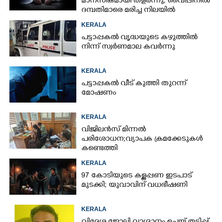
മാനസികമായി തളർന്നു; വൈപ്പിനിൽ
ദമ്പതിമാരെ മരിച്ച നിലയിൽ
കണ്ടെത്തി
KERALA
പട്ടാപ്പകൽ വൃദ്ധയുടെ കഴുത്തിൽ
നിന്ന് സ്വർണമാല കവർന്നു
KERALA
പട്ടാപ്പകൽ വീട് കുത്തി തുറന്ന്
മോഷണം
KERALA
വിജിലൻസ് മിന്നൽ
പരിശോധന; വ്യാപക ക്രമക്കേടുകൾ
കണ്ടെത്തി
KERALA
97 കോടിയുടെ കള്ളപ്പണ ഇടപാട്
മുടക്കി; യുവാവിന് വധഭീഷണി
KERALA