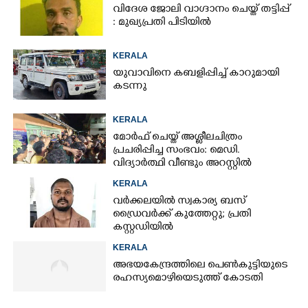
വിദേശ ജോലി വാഗ്ദാനം ചെയ്ത് തട്ടിപ്പ്
: മുഖ്യപ്രതി പിടിയിൽ
KERALA
യുവാവിനെ കബളിപ്പിച്ച് കാറുമായി
കടന്നു
KERALA
മോർഫ് ചെയ്ത് അശ്ലീലചിത്രം
പ്രചരിപ്പിച്ച സംഭവം: മെഡി.
വിദ്യാർത്ഥി വീണ്ടും അറസ്റ്റിൽ
KERALA
വർക്കലയിൽ സ്വകാര്യ ബസ്
ഡ്രൈവർക്ക് കുത്തേറ്റു; പ്രതി
കസ്റ്റഡിയിൽ
KERALA
അഭയകേന്ദ്രത്തിലെ പെൺകുട്ടിയുടെ
രഹസ്യമൊഴിയെടുത്ത് കോടതി