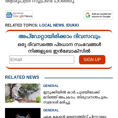
ആശുപത്രി സൂപ്രണ്ട് പറഞ്ഞു.
RELATED TOPICS:
LOCAL NEWS
,
IDUKKI
അപ്ഡേറ്റായിരിക്കാം ദിവസവും
ഒരു ദിവസത്തെ പ്രധാന സംഭവങ്ങൾ
നിങ്ങളുടെ ഇൻബോക്സിൽ
RELATED NEWS
GENERAL
ഇടുക്കിയിൽ കാർ പുഴയിലേക്ക്
മറിഞ്ഞ് അപകടം; തിരുവനന്തപുരം
സ്വദേശി മരിച്ചു
GENERAL
ഏക മകന്റെ മരണത്തിന് പിന്നാലെ