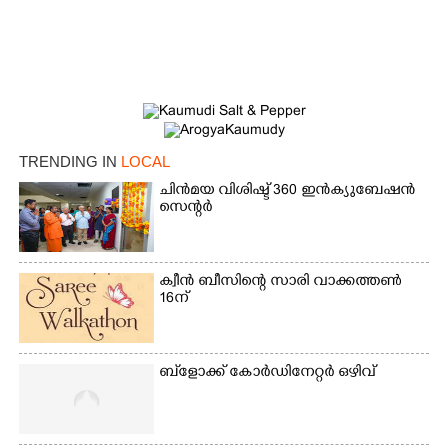
TRENDING IN
LOCAL
ചിൻമയ വിശിഷ്ട് 360 ഇൻക്യുബേഷൻ
സെന്റർ
ക്വീൻ ബീസിന്റെ സാരി വാക്കത്തൺ
16ന്
×
Share this link
ബ്‌ളോക്ക് കോർഡിനേറ്റർ ഒഴിവ്