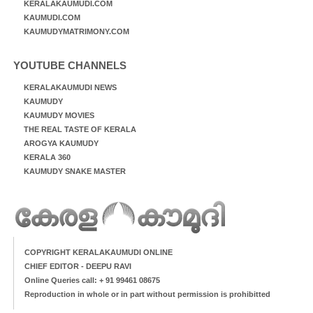
KERALAKAUMUDI.COM
KAUMUDI.COM
KAUMUDYMATRIMONY.COM
YOUTUBE CHANNELS
KERALAKAUMUDI NEWS
KAUMUDY
KAUMUDY MOVIES
THE REAL TASTE OF KERALA
AROGYA KAUMUDY
KERALA 360
KAUMUDY SNAKE MASTER
COPYRIGHT KERALAKAUMUDI ONLINE
CHIEF EDITOR - DEEPU RAVI
Online Queries call: + 91 99461 08675
Reproduction in whole or in part without permission is prohibitted