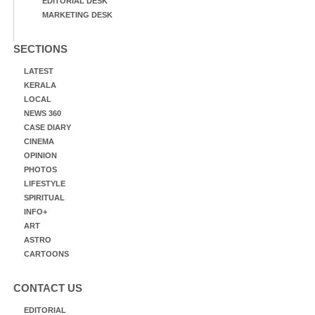
EDITORIAL DESK
MARKETING DESK
SECTIONS
LATEST
KERALA
LOCAL
NEWS 360
CASE DIARY
CINEMA
OPINION
PHOTOS
LIFESTYLE
SPIRITUAL
INFO+
ART
ASTRO
CARTOONS
CONTACT US
EDITORIAL