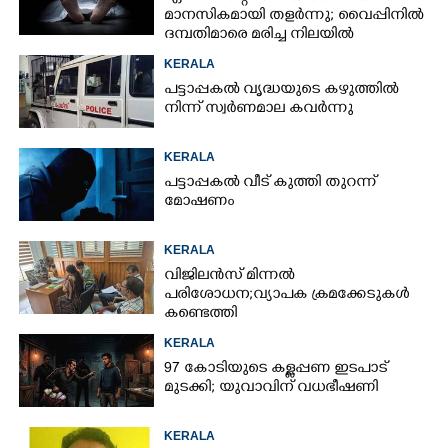
മാനസികമായി തളർന്നു; വൈപ്പിനിൽ
ദമ്പതിമാരെ മരിച്ച നിലയിൽ
കണ്ടെത്തി
KERALA
പട്ടാപ്പകൽ വൃദ്ധയുടെ കഴുത്തിൽ
നിന്ന് സ്വർണമാല കവർന്നു
KERALA
പട്ടാപ്പകൽ വീട് കുത്തി തുറന്ന്
മോഷണം
KERALA
വിജിലൻസ് മിന്നൽ
പരിശോധന; വ്യാപക ക്രമക്കേടുകൾ
കണ്ടെത്തി
KERALA
97 കോടിയുടെ കള്ളപ്പണ ഇടപാട്
മുടക്കി; യുവാവിന് വധഭീഷണി
KERALA