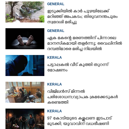
GENERAL
ഇടുക്കിയിൽ കാർ പുഴയിലേക്ക്
മറിഞ്ഞ് അപകടം; തിരുവനന്തപുരം
സ്വദേശി മരിച്ചു
GENERAL
ഏക മകന്റെ മരണത്തിന് പിന്നാലെ
മാനസികമായി തളർന്നു; വൈപ്പിനിൽ
ദമ്പതിമാരെ മരിച്ച നിലയിൽ
കണ്ടെത്തി
KERALA
പട്ടാപ്പകൽ വീട് കുത്തി തുറന്ന്
മോഷണം
KERALA
വിജിലൻസ് മിന്നൽ
പരിശോധന; വ്യാപക ക്രമക്കേടുകൾ
കണ്ടെത്തി
KERALA
97 കോടിയുടെ കള്ളപ്പണ ഇടപാട്
മുടക്കി; യുവാവിന് വധഭീഷണി