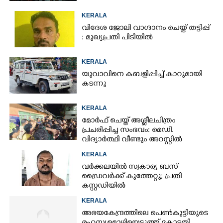
KERALA
വിദേശ ജോലി വാഗ്ദാനം ചെയ്ത് തട്ടിപ്പ്
: മുഖ്യപ്രതി പിടിയിൽ
KERALA
യുവാവിനെ കബളിപ്പിച്ച് കാറുമായി
കടന്നു
KERALA
മോർഫ് ചെയ്ത് അശ്ലീലചിത്രം
പ്രചരിപ്പിച്ച സംഭവം: മെഡി.
വിദ്യാർത്ഥി വീണ്ടും അറസ്റ്റിൽ
KERALA
വർക്കലയിൽ സ്വകാര്യ ബസ്
ഡ്രൈവർക്ക് കുത്തേറ്റു; പ്രതി
കസ്റ്റഡിയിൽ
KERALA
അഭയകേന്ദ്രത്തിലെ പെൺകുട്ടിയുടെ