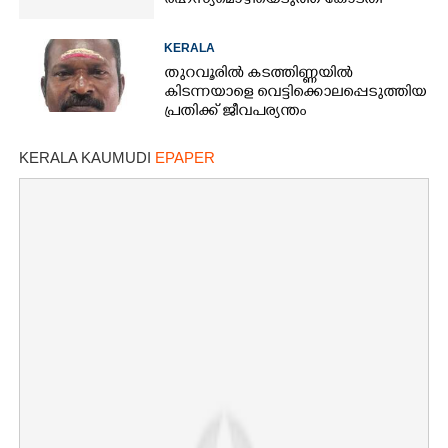
രഹസ്യമൊഴിയെടുത്ത് കോടതി
KERALA
തുറവൂരിൽ കടത്തിണ്ണയിൽ
കിടന്നയാളെ വെട്ടിക്കൊലപ്പെടുത്തിയ
പ്രതിക്ക്​ ജീവപര്യന്തം
KERALA KAUMUDI
EPAPER