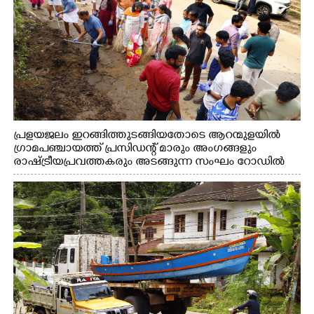
പ്രളയജലം ഇറങ്ങിത്തുടങ്ങിയതോടെ ആറന്മുളയിൽ
ഗ്രാമപഞ്ചായത്ത് പ്രസിഡന്റ് മാരും അംഗങ്ങളും
രാഷ്ട്രീയപ്രവത്തകരും അടങ്ങുന്ന സംഘം റോഡിൽ
അടിഞ്ഞ് കൂടിയ ചെളിയും മണ്ണും മറ്റ് മാലിന്യങ്ങളും
നീക്കം ചെയ്യുന്നു.