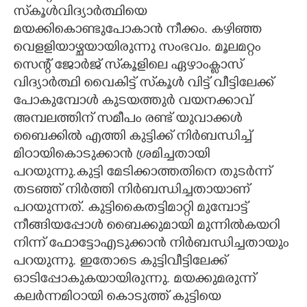
സ്‌കൂൾവിദ്യാർത്ഥിയെ
CARTOONS
മയക്കികൊണ്ടുപോകാൻ നീക്കം. കഴിഞ്ഞ
വെളളിയാഴ്ചയായിരുന്നു സംഭവം. മൂലമറ്റം
LITERATURE
സെന്റ് ജോർജ് സ്‌കൂളിലെ ഏഴാംക്ലാസ്
വിദ്യാർത്ഥി വൈകിട്ട് സ്‌കൂൾ വിട്ട് വീട്ടിലേക്ക്
പോകുമ്പോൾ കുടയത്തുർ വയനക്കാവ്
ZOOM
അമ്പലത്തിന് സമീപം രണ്ട് യുവാക്കൾ
ബൈക്കിൽ എത്തി കുട്ടിക്ക് നിർബന്ധിച്ച്
CONTACT US
മിഠായികൊടുക്കാൻ ശ്രമിച്ചതായി
പറയുന്നു.കുട്ടി മേടിക്കാത്തതിനെ തുടർന്ന്
തടഞ്ഞ് നിർത്തി നിർബന്ധിച്ചതായാണ്
പറയുന്നത്. കുട്ടികൈതട്ടിമാറ്റി മുമ്പോട്ട്
നീങ്ങിയപ്പോൾ ബൈക്കുമായി മുന്നിൽകയറി
നിന്ന് ഫോട്ടോഎടുക്കാൻ നിർബന്ധിച്ചതായും
പറയുന്നു. ഇതോടെ കുട്ടിവീട്ടിലേക്ക്
ഓടിപ്പോകുകയായിരുന്നു. മയക്കുമരുന്ന്
കലർന്നമിഠായി കൊടുത്ത് കുട്ടിയെ