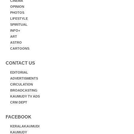
CINEMA
OPINION
PHOTOS
LIFESTYLE
SPIRITUAL
INFO+
ART
ASTRO
CARTOONS
CONTACT US
EDITORIAL
ADVERTISMENTS
CIRCULATION
BROADCASTING
KAUMUDY TV ADS
CRM DEPT
FACEBOOK
KERALAKAUMUDI
KAUMUDY