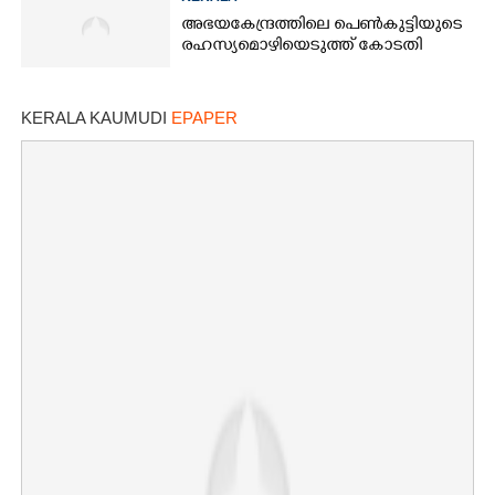
അഭയകേന്ദ്രത്തിലെ പെൺകുട്ടിയുടെ
രഹസ്യമൊഴിയെടുത്ത് കോടതി
KERALA KAUMUDI
EPAPER