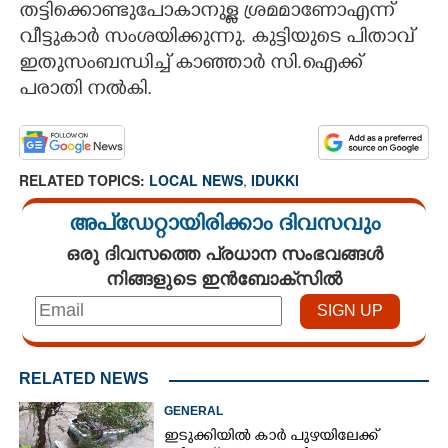
തട്ടിക്കൊണ്ടുപോകാനുള്ള ശ്രമമാണോഎന്ന്
വീട്ടുകാർ സംശയിക്കുന്നു. കുട്ടിയുടെ പിതാവ്
ഇതുസംബന്ധിച്ച് കാഞ്ഞാർ സി.ഐക്ക്
പരാതി നൽകി.
RELATED TOPICS:
LOCAL NEWS
,
IDUKKI
അപ്ഡേറ്റായിരിക്കാം ദിവസവും
ഒരു ദിവസത്തെ പ്രധാന സംഭവങ്ങൾ
നിങ്ങളുടെ ഇൻബോക്സിൽ
RELATED NEWS
GENERAL
ഇടുക്കിയിൽ കാർ പുഴയിലേക്ക്