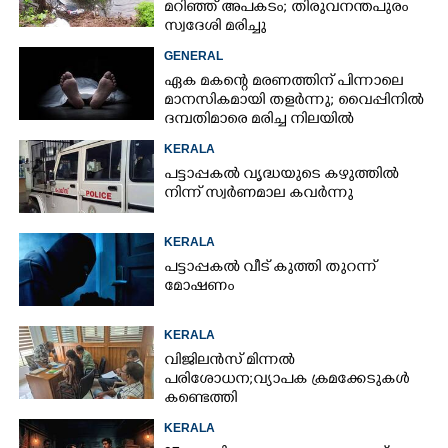
മറിഞ്ഞ് അപകടം; തിരുവനന്തപുരം
സ്വദേശി മരിച്ചു
GENERAL
ഏക മകന്റെ മരണത്തിന് പിന്നാലെ
മാനസികമായി തളർന്നു; വൈപ്പിനിൽ
ദമ്പതിമാരെ മരിച്ച നിലയിൽ
കണ്ടെത്തി
KERALA
പട്ടാപ്പകൽ വൃദ്ധയുടെ കഴുത്തിൽ
നിന്ന് സ്വർണമാല കവർന്നു
KERALA
പട്ടാപ്പകൽ വീട് കുത്തി തുറന്ന്
മോഷണം
KERALA
വിജിലൻസ് മിന്നൽ
പരിശോധന; വ്യാപക ക്രമക്കേടുകൾ
കണ്ടെത്തി
KERALA