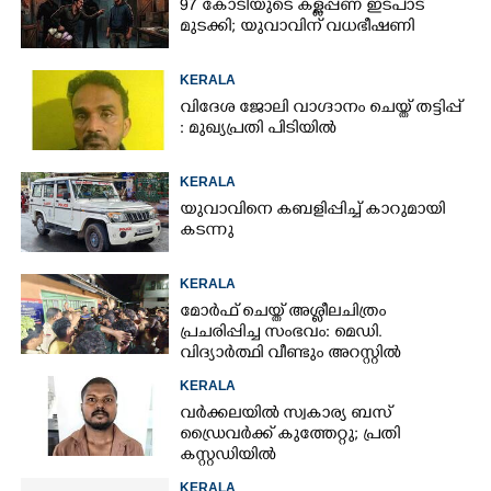
97 കോടിയുടെ കള്ളപ്പണ ഇടപാട്
മുടക്കി; യുവാവിന് വധഭീഷണി
KERALA
വിദേശ ജോലി വാഗ്ദാനം ചെയ്ത് തട്ടിപ്പ്
: മുഖ്യപ്രതി പിടിയിൽ
KERALA
യുവാവിനെ കബളിപ്പിച്ച് കാറുമായി
കടന്നു
KERALA
മോർഫ് ചെയ്ത് അശ്ലീലചിത്രം
പ്രചരിപ്പിച്ച സംഭവം: മെഡി.
വിദ്യാർത്ഥി വീണ്ടും അറസ്റ്റിൽ
KERALA
വർക്കലയിൽ സ്വകാര്യ ബസ്
ഡ്രൈവർക്ക് കുത്തേറ്റു; പ്രതി
കസ്റ്റഡിയിൽ
KERALA