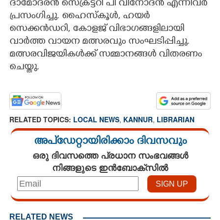
ദാമോദരൻ സെക്രട്ടറി പി വിനോദൻ എന്നിവർ
പ്രസംഗിച്ചു. ഹൈസ്കൂൾ, ഹയർ
സെക്കൻഡറി, കോളജ് വിഭാഗങ്ങളിലായി
വാർത്ത വായന മത്സരവും സംഘടിപ്പിച്ചു.
മത്സരവിജയികൾക്ക് സമ്മാനങ്ങൾ വിതരണം
ചെയ്തു.
RELATED TOPICS:
LOCAL NEWS
,
KANNUR
,
LIBRARIAN
അപ്ഡേറ്റായിരിക്കാം ദിവസവും
ഒരു ദിവസത്തെ പ്രധാന സംഭവങ്ങൾ
നിങ്ങളുടെ ഇൻബോക്സിൽ
RELATED NEWS